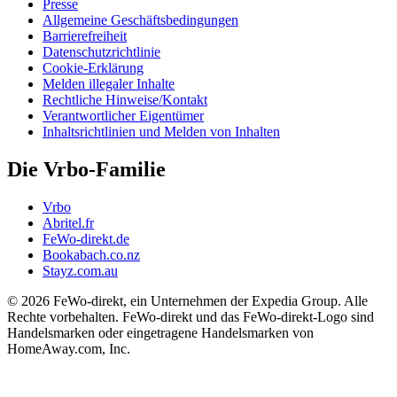
Presse
Allgemeine Geschäftsbedingungen
Barrierefreiheit
Datenschutzrichtlinie
Cookie-Erklärung
Melden illegaler Inhalte
Rechtliche Hinweise/Kontakt
Verantwortlicher Eigentümer
Inhaltsrichtlinien und Melden von Inhalten
Die Vrbo-Familie
Vrbo
Abritel.fr
FeWo-direkt.de
Bookabach.co.nz
Stayz.com.au
© 2026 FeWo-direkt, ein Unternehmen der Expedia Group. Alle
Rechte vorbehalten. FeWo-direkt und das FeWo-direkt-Logo sind
Handelsmarken oder eingetragene Handelsmarken von
HomeAway.com, Inc.