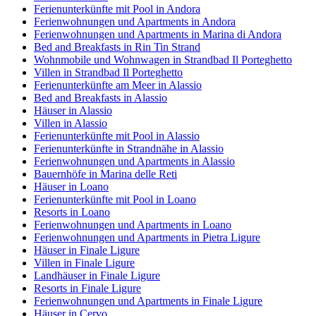
Ferienunterkünfte mit Pool in Andora
Ferienwohnungen und Apartments in Andora
Ferienwohnungen und Apartments in Marina di Andora
Bed and Breakfasts in Rin Tin Strand
Wohnmobile und Wohnwagen in Strandbad Il Porteghetto
Villen in Strandbad Il Porteghetto
Ferienunterkünfte am Meer in Alassio
Bed and Breakfasts in Alassio
Häuser in Alassio
Villen in Alassio
Ferienunterkünfte mit Pool in Alassio
Ferienunterkünfte in Strandnähe in Alassio
Ferienwohnungen und Apartments in Alassio
Bauernhöfe in Marina delle Reti
Häuser in Loano
Ferienunterkünfte mit Pool in Loano
Resorts in Loano
Ferienwohnungen und Apartments in Loano
Ferienwohnungen und Apartments in Pietra Ligure
Häuser in Finale Ligure
Villen in Finale Ligure
Landhäuser in Finale Ligure
Resorts in Finale Ligure
Ferienwohnungen und Apartments in Finale Ligure
Häuser in Cervo