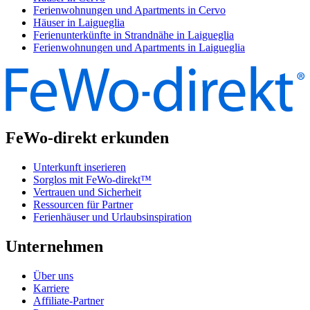
Ferienwohnungen und Apartments in Cervo
Häuser in Laigueglia
Ferienunterkünfte in Strandnähe in Laigueglia
Ferienwohnungen und Apartments in Laigueglia
FeWo-direkt erkunden
Unterkunft inserieren
Sorglos mit FeWo-direkt™
Vertrauen und Sicherheit
Ressourcen für Partner
Ferienhäuser und Urlaubsinspiration
Unternehmen
Über uns
Karriere
Affiliate-Partner