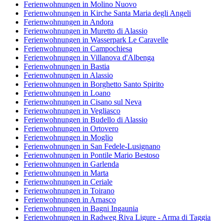
Ferienwohnungen in Molino Nuovo
Ferienwohnungen in Kirche Santa Maria degli Angeli
Ferienwohnungen in Andora
Ferienwohnungen in Muretto di Alassio
Ferienwohnungen in Wasserpark Le Caravelle
Ferienwohnungen in Campochiesa
Ferienwohnungen in Villanova d'Albenga
Ferienwohnungen in Bastia
Ferienwohnungen in Alassio
Ferienwohnungen in Borghetto Santo Spirito
Ferienwohnungen in Loano
Ferienwohnungen in Cisano sul Neva
Ferienwohnungen in Vegliasco
Ferienwohnungen in Budello di Alassio
Ferienwohnungen in Ortovero
Ferienwohnungen in Moglio
Ferienwohnungen in San Fedele-Lusignano
Ferienwohnungen in Pontile Mario Bestoso
Ferienwohnungen in Garlenda
Ferienwohnungen in Marta
Ferienwohnungen in Ceriale
Ferienwohnungen in Toirano
Ferienwohnungen in Arnasco
Ferienwohnungen in Bagni Ingaunia
Ferienwohnungen in Radweg Riva Ligure - Arma di Taggia