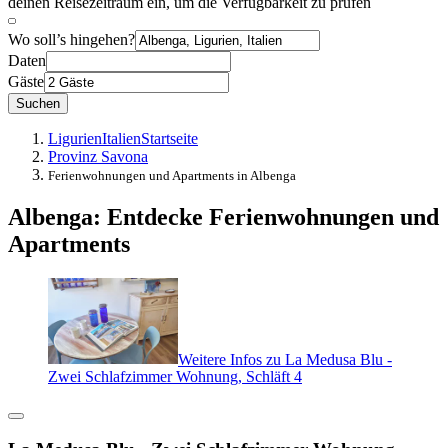
deinen Reisezeitraum ein, um die Verfügbarkeit zu prüfen
Wo soll’s hingehen?
Daten
Gäste
Suchen
Ligurien
Italien
Startseite
Provinz Savona
Ferienwohnungen und Apartments in Albenga
Albenga: Entdecke Ferienwohnungen und
Apartments
Weitere Infos zu La Medusa Blu -
Zwei Schlafzimmer Wohnung, Schläft 4