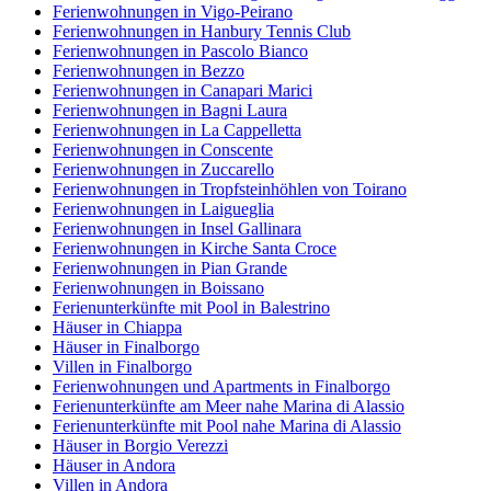
Ferienwohnungen in Vigo-Peirano
Ferienwohnungen in Hanbury Tennis Club
Ferienwohnungen in Pascolo Bianco
Ferienwohnungen in Bezzo
Ferienwohnungen in Canapari Marici
Ferienwohnungen in Bagni Laura
Ferienwohnungen in La Cappelletta
Ferienwohnungen in Conscente
Ferienwohnungen in Zuccarello
Ferienwohnungen in Tropfsteinhöhlen von Toirano
Ferienwohnungen in Laigueglia
Ferienwohnungen in Insel Gallinara
Ferienwohnungen in Kirche Santa Croce
Ferienwohnungen in Pian Grande
Ferienwohnungen in Boissano
Ferienunterkünfte mit Pool in Balestrino
Häuser in Chiappa
Häuser in Finalborgo
Villen in Finalborgo
Ferienwohnungen und Apartments in Finalborgo
Ferienunterkünfte am Meer nahe Marina di Alassio
Ferienunterkünfte mit Pool nahe Marina di Alassio
Häuser in Borgio Verezzi
Häuser in Andora
Villen in Andora