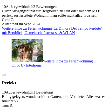
10
Außergewöhnlich
2 Bewertungen
Guter Ausgangspunkt für Bergtouren zu Fuß oder mit dem MTB,
perfekt ausgestattete Wohnung,,man sollte nicht allzu groß sein
Gerd C.
Aufenthalt im Sept. 2024
Weitere Infos zu Ferienwohnung 'La Dimora Del Tempo Perduto'
mit Bergblick, Gemeinschaftsterrasse & WLAN
Weitere Infos zu Ferienwohnung
Olivo by Interhome
Perfekt
10
Außergewöhnlich
1 Bewertung
Ruhig gelegen, wunderschöner Garten, tolle Vermieter. Alles was es
braucht :-)
Tina R.