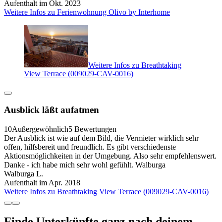
Aufenthalt im Okt. 2023
Weitere Infos zu Ferienwohnung Olivo by Interhome
Weitere Infos zu Breathtaking
View Terrace (009029-CAV-0016)
Ausblick läßt aufatmen
10
Außergewöhnlich
5 Bewertungen
Der Ausblick ist wie auf dem Bild, die Vermieter wirklich sehr
offen, hilfsbereit und freundlich. Es gibt verschiedenste
Aktionsmöglichkeiten in der Umgebung. Also sehr empfehlenswert.
Danke - ich habe mich sehr wohl gefühlt. Walburga
Walburga L.
Aufenthalt im Apr. 2018
Weitere Infos zu Breathtaking View Terrace (009029-CAV-0016)
Finde Unterkünfte ganz nach deinem