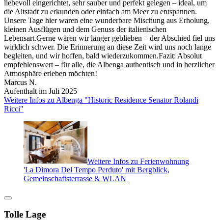
liebevoll eingerichtet, sehr sauber und perfekt gelegen – ideal, um
die Altstadt zu erkunden oder einfach am Meer zu entspannen.
Unsere Tage hier waren eine wunderbare Mischung aus Erholung,
kleinen Ausflügen und dem Genuss der italienischen
Lebensart.Gerne wären wir länger geblieben – der Abschied fiel uns
wirklich schwer. Die Erinnerung an diese Zeit wird uns noch lange
begleiten, und wir hoffen, bald wiederzukommen.Fazit: Absolut
empfehlenswert – für alle, die Albenga authentisch und in herzlicher
Atmosphäre erleben möchten!
Marcus N.
Aufenthalt im Juli 2025
Weitere Infos zu Albenga "Historic Residence Senator Rolandi
Ricci"
Weitere Infos zu Ferienwohnung
'La Dimora Del Tempo Perduto' mit Bergblick,
Gemeinschaftsterrasse & WLAN
Tolle Lage