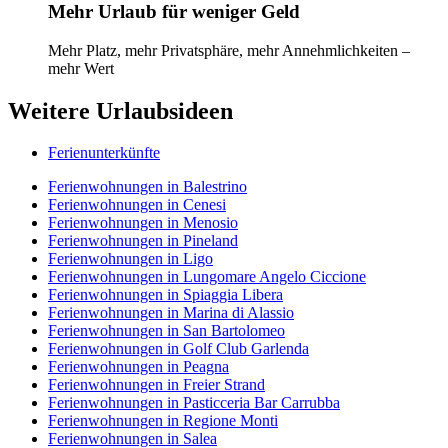
Mehr Urlaub für weniger Geld
Mehr Platz, mehr Privatsphäre, mehr Annehmlichkeiten –
mehr Wert
Weitere Urlaubsideen
Ferienunterkünfte
Ferienwohnungen in Balestrino
Ferienwohnungen in Cenesi
Ferienwohnungen in Menosio
Ferienwohnungen in Pineland
Ferienwohnungen in Ligo
Ferienwohnungen in Lungomare Angelo Ciccione
Ferienwohnungen in Spiaggia Libera
Ferienwohnungen in Marina di Alassio
Ferienwohnungen in San Bartolomeo
Ferienwohnungen in Golf Club Garlenda
Ferienwohnungen in Peagna
Ferienwohnungen in Freier Strand
Ferienwohnungen in Pasticceria Bar Carrubba
Ferienwohnungen in Regione Monti
Ferienwohnungen in Salea