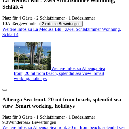
La Medusa Blu - Zwei Schlafzimmer Wohnung,
Schläft 4
Platz für 4 Gäste · 2 Schlafzimmer · 1 Badezimmer
10
Außergewöhnlich
2 externe Bewertungen
Weitere Infos zu La Medusa Blu - Zwei Schlafzimmer Wohnung,
Schläft 4
Weitere Infos zu Albenga Sea
front, 20 mt from beach, splendid sea view .Smart
working, holidays
Albenga Sea front, 20 mt from beach, splendid sea
view .Smart working, holidays
Platz für 3 Gäste · 1 Schlafzimmer · 1 Badezimmer
9,0
Wunderbar
2 Bewertungen
Weitere Infos zu Albenga Sea front, 20 mt from beach, splendid sea