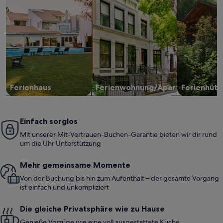
Ferienhaus
Ferienwohnung/Apartment
Ferienhütt
Einfach sorglos
Mit unserer Mit-Vertrauen-Buchen-Garantie bieten wir dir rund
um die Uhr Unterstützung
Mehr gemeinsame Momente
Von der Buchung bis hin zum Aufenthalt – der gesamte Vorgang
ist einfach und unkompliziert
Die gleiche Privatsphäre wie zu Hause
Genieße Vorzüge wie eine voll ausgestattete Küche,