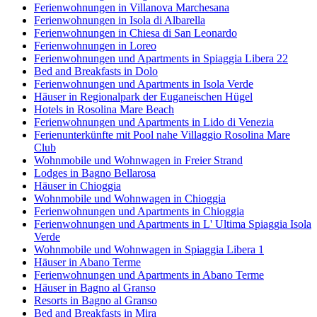
Ferienwohnungen in Villanova Marchesana
Ferienwohnungen in Isola di Albarella
Ferienwohnungen in Chiesa di San Leonardo
Ferienwohnungen in Loreo
Ferienwohnungen und Apartments in Spiaggia Libera 22
Bed and Breakfasts in Dolo
Ferienwohnungen und Apartments in Isola Verde
Häuser in Regionalpark der Euganeischen Hügel
Hotels in Rosolina Mare Beach
Ferienwohnungen und Apartments in Lido di Venezia
Ferienunterkünfte mit Pool nahe Villaggio Rosolina Mare
Club
Wohnmobile und Wohnwagen in Freier Strand
Lodges in Bagno Bellarosa
Häuser in Chioggia
Wohnmobile und Wohnwagen in Chioggia
Ferienwohnungen und Apartments in Chioggia
Ferienwohnungen und Apartments in L' Ultima Spiaggia Isola
Verde
Wohnmobile und Wohnwagen in Spiaggia Libera 1
Häuser in Abano Terme
Ferienwohnungen und Apartments in Abano Terme
Häuser in Bagno al Granso
Resorts in Bagno al Granso
Bed and Breakfasts in Mira