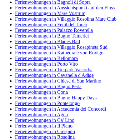
Ferienwohnungen in Bagnoli di Sopra
Ferienwohnungen in Aussichtspunkt auf den Fluss
Ferienwohnungen in Mare Vostrum
Ferienwohnungen in Villaggio Rosolina Mare Club
Ferienwohnungen in Fenil del Turco
Ferienwohnungen in Palazzo Roverella
Ferienwohnungen in Bagno Tamerici
Ferienwohnungen in Blaues Bad
Ferienwohnungen in Villaggio Rosapineta Sud
Ferienwohnungen in Kathedrale von Rovigo
Ferienwohnungen in Bellombra
Ferienwohnungen in Porto Viro
Ferienwohnungen in Tierpark Valcorba
Ferienwohnungen in Cavanella d'Adige
Ferienwohnungen in Chiesa di San Martino
Ferienwohnungen in Bagno Perla
Ferienwohnungen in Cona
Ferienwohnungen in Bagno Happy Days
Ferienwohnungen in Pontelongo
Ferienwohnungen in Accademia dei Concordi
Ferienwohnungen in Agna
Ferienwohnungen in Ca' Lino
Ferienwohnungen in Il Piano
Ferienwohnungen in Crespino
Ferienwohnungen in Rosolina