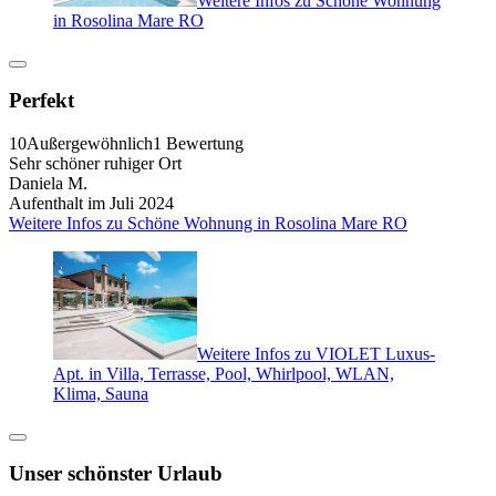
Weitere Infos zu Schöne Wohnung
in Rosolina Mare RO
Perfekt
10
Außergewöhnlich
1 Bewertung
Sehr schöner ruhiger Ort
Daniela M.
Aufenthalt im Juli 2024
Weitere Infos zu Schöne Wohnung in Rosolina Mare RO
Weitere Infos zu VIOLET Luxus-
Apt. in Villa, Terrasse, Pool, Whirlpool, WLAN,
Klima, Sauna
Unser schönster Urlaub