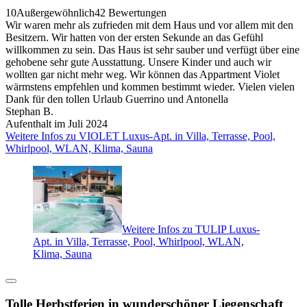
10
Außergewöhnlich
42 Bewertungen
Wir waren mehr als zufrieden mit dem Haus und vor allem mit den
Besitzern. Wir hatten von der ersten Sekunde an das Gefühl
willkommen zu sein. Das Haus ist sehr sauber und verfügt über eine
gehobene sehr gute Ausstattung. Unsere Kinder und auch wir
wollten gar nicht mehr weg. Wir können das Appartment Violet
wärmstens empfehlen und kommen bestimmt wieder. Vielen vielen
Dank für den tollen Urlaub Guerrino und Antonella
Stephan B.
Aufenthalt im Juli 2024
Weitere Infos zu VIOLET Luxus-Apt. in Villa, Terrasse, Pool,
Whirlpool, WLAN, Klima, Sauna
Weitere Infos zu TULIP Luxus-
Apt. in Villa, Terrasse, Pool, Whirlpool, WLAN,
Klima, Sauna
Tolle Herbstferien in wunderschöner Liegenschaft