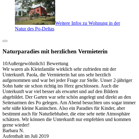
Weitere Infos zu Wohnung in der
Natur des Po-Deltas
Naturparadies mit herzlichen Vermieterin
10
Außergewöhnlich
1 Bewertung
Wir waren als Kleinfamilie wirklich sehr zufrieden mit der
Unterkunft. Paola, die Vermieterin hat uns sehr herzlich
aufgenommen und war bei jeder Frage zur Stelle. Unser 2-jähriger
Sohn hatte sie schon richtig ins Herz geschlossen. Auch die
Unterkunft war viel besser als erwartet und auf den Bildern
abgebildet. Der Garten war sehr schön angelegt und direkt an den
Seitenarmen des Po gelegen. Am Abend besuchten uns sogar immer
sehr süße kleine Kaninchen. Also ein Paradies für Kinder, aber
bestimmt auch für Naturliebhaber, die eine sehr nette Atmosphäre
schätzen. Wir können die Unterkunft nur empfehlen und kommen
gerne wieder!
Barbara N.
Aufenthalt im Juli 2019