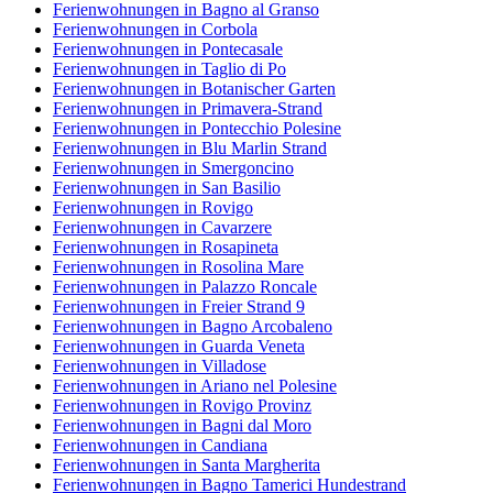
Ferienwohnungen in Bagno al Granso
Ferienwohnungen in Corbola
Ferienwohnungen in Pontecasale
Ferienwohnungen in Taglio di Po
Ferienwohnungen in Botanischer Garten
Ferienwohnungen in Primavera-Strand
Ferienwohnungen in Pontecchio Polesine
Ferienwohnungen in Blu Marlin Strand
Ferienwohnungen in Smergoncino
Ferienwohnungen in San Basilio
Ferienwohnungen in Rovigo
Ferienwohnungen in Cavarzere
Ferienwohnungen in Rosapineta
Ferienwohnungen in Rosolina Mare
Ferienwohnungen in Palazzo Roncale
Ferienwohnungen in Freier Strand 9
Ferienwohnungen in Bagno Arcobaleno
Ferienwohnungen in Guarda Veneta
Ferienwohnungen in Villadose
Ferienwohnungen in Ariano nel Polesine
Ferienwohnungen in Rovigo Provinz
Ferienwohnungen in Bagni dal Moro
Ferienwohnungen in Candiana
Ferienwohnungen in Santa Margherita
Ferienwohnungen in Bagno Tamerici Hundestrand