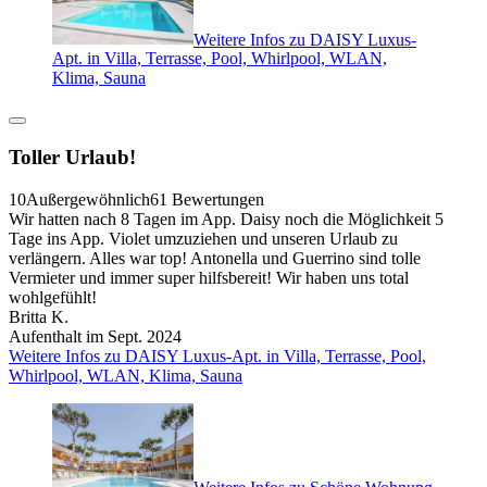
Weitere Infos zu DAISY Luxus-
Apt. in Villa, Terrasse, Pool, Whirlpool, WLAN,
Klima, Sauna
Toller Urlaub!
10
Außergewöhnlich
61 Bewertungen
Wir hatten nach 8 Tagen im App. Daisy noch die Möglichkeit 5
Tage ins App. Violet umzuziehen und unseren Urlaub zu
verlängern. Alles war top! Antonella und Guerrino sind tolle
Vermieter und immer super hilfsbereit! Wir haben uns total
wohlgefühlt!
Britta K.
Aufenthalt im Sept. 2024
Weitere Infos zu DAISY Luxus-Apt. in Villa, Terrasse, Pool,
Whirlpool, WLAN, Klima, Sauna