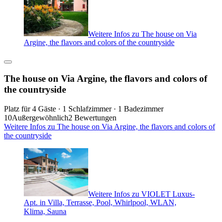
Weitere Infos zu The house on Via
Argine, the flavors and colors of the countryside
The house on Via Argine, the flavors and colors of
the countryside
Platz für 4 Gäste · 1 Schlafzimmer · 1 Badezimmer
10
Außergewöhnlich
2 Bewertungen
Weitere Infos zu The house on Via Argine, the flavors and colors of
the countryside
Weitere Infos zu VIOLET Luxus-
Apt. in Villa, Terrasse, Pool, Whirlpool, WLAN,
Klima, Sauna