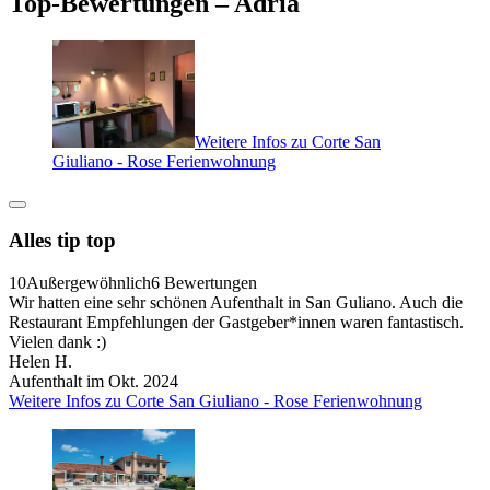
Top-Bewertungen – Adria
Weitere Infos zu Corte San
Giuliano - Rose Ferienwohnung
Alles tip top
10
Außergewöhnlich
6 Bewertungen
Wir hatten eine sehr schönen Aufenthalt in San Guliano. Auch die
Restaurant Empfehlungen der Gastgeber*innen waren fantastisch.
Vielen dank :)
Helen H.
Aufenthalt im Okt. 2024
Weitere Infos zu Corte San Giuliano - Rose Ferienwohnung