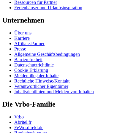
Ressourcen für Partner
Ferienhäuser und Urlaubsinspiration
Unternehmen
Über uns
Karriere
Affiliate-Partner
Presse
Allgemeine Geschäftsbedingungen
Barrierefreiheit
Datenschutzrichtlinie
Cookie-Erklärung
Melden illegaler Inhalte
Rechtliche Hinweise/Kontakt
Verantwortlicher Eigentümer
Inhaltsrichtlinien und Melden von Inhalten
Die Vrbo-Familie
Vrbo
Abritel.fr
FeWo-direkt.de
Bookabach.co.nz