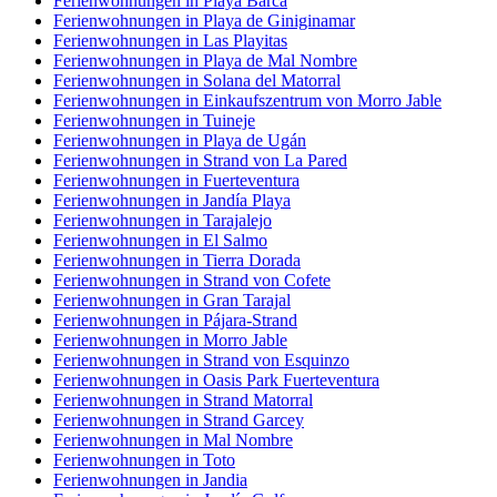
Ferienwohnungen in Playa Barca
Ferienwohnungen in Playa de Giniginamar
Ferienwohnungen in Las Playitas
Ferienwohnungen in Playa de Mal Nombre
Ferienwohnungen in Solana del Matorral
Ferienwohnungen in Einkaufszentrum von Morro Jable
Ferienwohnungen in Tuineje
Ferienwohnungen in Playa de Ugán
Ferienwohnungen in Strand von La Pared
Ferienwohnungen in Fuerteventura
Ferienwohnungen in Jandía Playa
Ferienwohnungen in Tarajalejo
Ferienwohnungen in El Salmo
Ferienwohnungen in Tierra Dorada
Ferienwohnungen in Strand von Cofete
Ferienwohnungen in Gran Tarajal
Ferienwohnungen in Pájara-Strand
Ferienwohnungen in Morro Jable
Ferienwohnungen in Strand von Esquinzo
Ferienwohnungen in Oasis Park Fuerteventura
Ferienwohnungen in Strand Matorral
Ferienwohnungen in Strand Garcey
Ferienwohnungen in Mal Nombre
Ferienwohnungen in Toto
Ferienwohnungen in Jandia