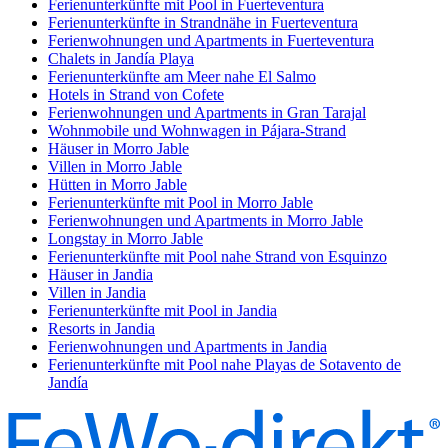
Ferienunterkünfte mit Pool in Fuerteventura
Ferienunterkünfte in Strandnähe in Fuerteventura
Ferienwohnungen und Apartments in Fuerteventura
Chalets in Jandía Playa
Ferienunterkünfte am Meer nahe El Salmo
Hotels in Strand von Cofete
Ferienwohnungen und Apartments in Gran Tarajal
Wohnmobile und Wohnwagen in Pájara-Strand
Häuser in Morro Jable
Villen in Morro Jable
Hütten in Morro Jable
Ferienunterkünfte mit Pool in Morro Jable
Ferienwohnungen und Apartments in Morro Jable
Longstay in Morro Jable
Ferienunterkünfte mit Pool nahe Strand von Esquinzo
Häuser in Jandia
Villen in Jandia
Ferienunterkünfte mit Pool in Jandia
Resorts in Jandia
Ferienwohnungen und Apartments in Jandia
Ferienunterkünfte mit Pool nahe Playas de Sotavento de
Jandía