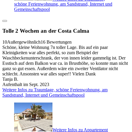
schöne Ferienwohnung, am Sandstrand, Internet und
Gemeinschaftspool
Tolle 2 Wochen an der Costa Calma
10
Außergewöhnlich
16 Bewertungen
Schöne, kleine Wohnung 7n toller Lage. Bis auf ein paar
Kleinigkeiten war alles perfekt, so zum Beispiel der
Waschbeckenunterschrank, der von innen leider gammelig ist. Der
Esstisch auf dem Balkon war ca. in Brusthöhe, so konnte man nicht
ganz so gut essen. Außerdem wäre ein zweiter Ventilator nicht
schlecht. Ansonsten war alles super!! Vielen Dank
Tanja B.
Aufenthalt im Sept. 2023
Weitere Infos zu Traumlage, schöne Ferienwohnung, am
Sandstrand, Internet und Gemeinschaftspool
Weitere Infos zu Appartement