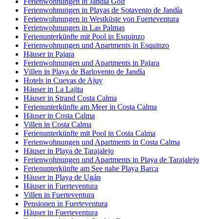
Ferienwohnungen in Jandía Golf
Ferienwohnungen in Playas de Sotavento de Jandía
Ferienwohnungen in Westküste von Fuerteventura
Ferienwohnungen in Las Palmas
Ferienunterkünfte mit Pool in Esquinzo
Ferienwohnungen und Apartments in Esquinzo
Häuser in Pajara
Ferienwohnungen und Apartments in Pajara
Villen in Playa de Barlovento de Jandía
Hotels in Cuevas de Ajuy
Häuser in La Lajita
Häuser in Strand Costa Calma
Ferienunterkünfte am Meer in Costa Calma
Häuser in Costa Calma
Villen in Costa Calma
Ferienunterkünfte mit Pool in Costa Calma
Ferienwohnungen und Apartments in Costa Calma
Häuser in Playa de Tarajalejo
Ferienwohnungen und Apartments in Playa de Tarajalejo
Ferienunterkünfte am See nahe Playa Barca
Häuser in Playa de Ugán
Häuser in Fuerteventura
Villen in Fuerteventura
Pensionen in Fuerteventura
Häuser in Fuerteventura