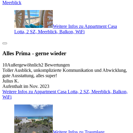
Meerblick
Weitere Infos zu Appartment Casa
Lotta, 2 SZ, Meerblick, Balkon, WiFi
Alles Prima - gerne wieder
10
Außergewöhnlich
2 Bewertungen
Toller Ausblick, unkomplizierte Kommunikation und Abwicklung,
gute Ausstattung, alles super!
Julius K.
Aufenthalt im Nov. 2023
Weitere Infos zu Appartment Casa Lotta, 2 SZ, Meerblick, Balkon,
WiFi
Weitere Infos zu Traumlage,