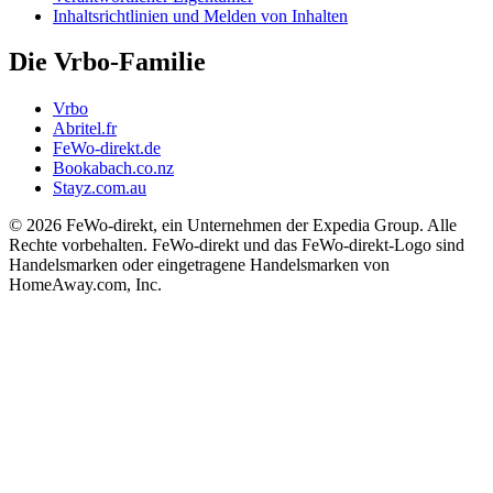
Inhaltsrichtlinien und Melden von Inhalten
Die Vrbo-Familie
Vrbo
Abritel.fr
FeWo-direkt.de
Bookabach.co.nz
Stayz.com.au
© 2026 FeWo-direkt, ein Unternehmen der Expedia Group. Alle
Rechte vorbehalten. FeWo-direkt und das FeWo-direkt-Logo sind
Handelsmarken oder eingetragene Handelsmarken von
HomeAway.com, Inc.