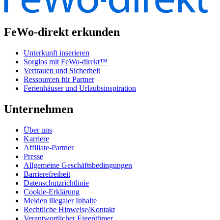
FeWo-direkt erkunden
Unterkunft inserieren
Sorglos mit FeWo-direkt™
Vertrauen und Sicherheit
Ressourcen für Partner
Ferienhäuser und Urlaubsinspiration
Unternehmen
Über uns
Karriere
Affiliate-Partner
Presse
Allgemeine Geschäftsbedingungen
Barrierefreiheit
Datenschutzrichtlinie
Cookie-Erklärung
Melden illegaler Inhalte
Rechtliche Hinweise/Kontakt
Verantwortlicher Eigentümer