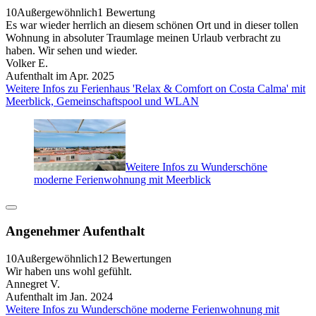
10
Außergewöhnlich
1 Bewertung
Es war wieder herrlich an diesem schönen Ort und in dieser tollen
Wohnung in absoluter Traumlage meinen Urlaub verbracht zu
haben. Wir sehen und wieder.
Volker E.
Aufenthalt im Apr. 2025
Weitere Infos zu Ferienhaus 'Relax & Comfort on Costa Calma' mit
Meerblick, Gemeinschaftspool und WLAN
Weitere Infos zu Wunderschöne
moderne Ferienwohnung mit Meerblick
Angenehmer Aufenthalt
10
Außergewöhnlich
12 Bewertungen
Wir haben uns wohl gefühlt.
Annegret V.
Aufenthalt im Jan. 2024
Weitere Infos zu Wunderschöne moderne Ferienwohnung mit