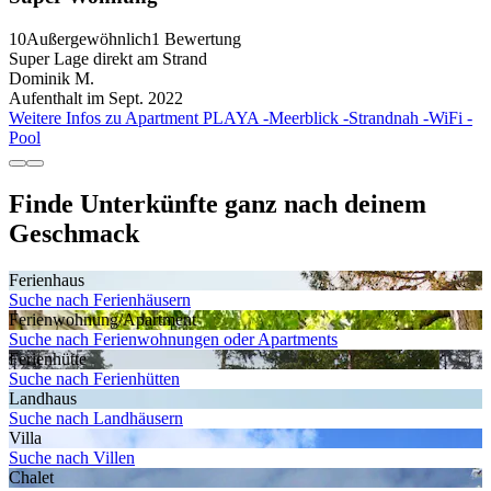
10
Außergewöhnlich
1 Bewertung
Super Lage direkt am Strand
Dominik M.
Aufenthalt im Sept. 2022
Weitere Infos zu Apartment PLAYA -Meerblick -Strandnah -WiFi -
Pool
Finde Unterkünfte ganz nach deinem
Geschmack
Ferienhaus
Suche nach Ferienhäusern
Ferienwohnung/Apartment
Suche nach Ferienwohnungen oder Apartments
Ferienhütte
Suche nach Ferienhütten
Landhaus
Suche nach Landhäusern
Villa
Suche nach Villen
Chalet