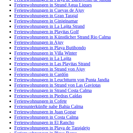
Ferienwohnungen in Strand Agua Liques
Ferienwohnungen in Cuevas de Ajuy
Ferienwohnungen in Gran Tarajal
Ferienwohnungen in Giniginamar
Ferienwohnungen in La Lajita Strand
Ferienwohnungen in Playitas Golf
Ferienwohnungen in Künstlicher Strand Rio Calma
Ferienwohnungen in Ajuy
Ferienwohnungen in Playa Butihondo
Ferienwohnungen in Villa Winter
Ferienwohnungen in La Lajita
Ferienwohnungen in Las Playitas Strand
Ferienwohnungen in Strand von Ajuy
Ferienwohnungen in Cardón
Ferienwohnungen in Leuchtturm von Punta Jandia
Ferienwohnungen in Strand von Las Gaviotas
Ferienwohnungen in Strand Costa Calma
Ferienwohnungen in Piedras Caídas
Ferienwohnungen in Cofete
Ferienunterkünfte nahe Bahia Calma
Ferienwohnungen in Juan Gopar
Ferienwohnungen in Costa Calma
Ferienwohnungen in El Rancho
Ferienwohnungen in Playa de Tarajalejo