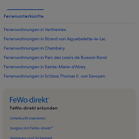
Ferienunterkünfte
Ferienwohnungen in Verthemex
Ferienwohnungen in Strand von Aiguebelette-le-Lac
Ferienwohnungen in Chambéry
Ferienwohnungen in Parc des Loisirs de Buisson Rond
Ferienwohnungen in Sainte-Marie-d'Alvey
Ferienwohnungen in Schloss Thomas II. von Savoyen
Ferienwohnungen in Marcieux
Ferienwohnungen in Centre de Congrès Le Manège
Ferienwohnungen in Saint-Beron
FeWo-direkt erkunden
Ferienwohnungen in Gresin
Unterkunft inserieren
Ferienwohnungen in Saint-Alban Strand
Sorglos mit FeWo-direkt™
Ferienwohnungen in Saint-Sulpice
Vertrauen und Sicherheit