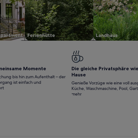
Apartment
Ferienhütte
Landhaus
meinsame Momente
Die gleiche Privatsphäre wi
Hause
hung bis hin zum Aufenthalt – der
rgang ist einfach und
Genieße Vorzüge wie eine voll aus
rt
Küche, Waschmaschine, Pool, Gar
mehr