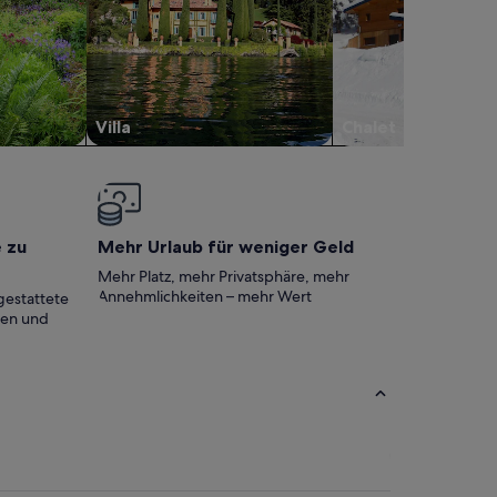
Villa
Chalet
e zu
Mehr Urlaub für weniger Geld
Mehr Platz, mehr Privatsphäre, mehr
Annehmlichkeiten – mehr Wert
gestattete
ten und