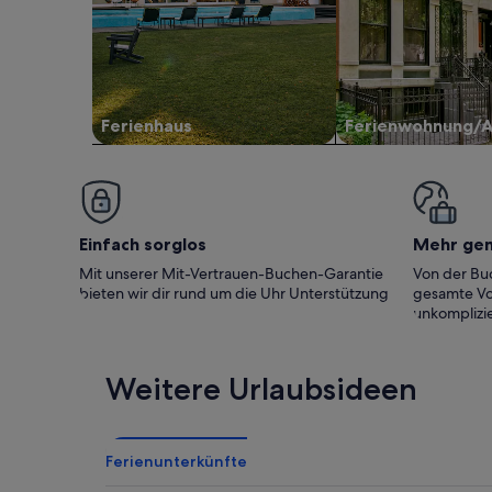
Ferienhaus
Ferienwohnung/
Einfach sorglos
Mehr ge
Mit unserer Mit-Vertrauen-Buchen-Garantie
Von der Buc
bieten wir dir rund um die Uhr Unterstützung
gesamte Vo
unkomplizie
Weitere Urlaubsideen
Ferienunterkünfte