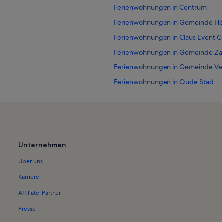
Ferienwohnungen in Centrum
Ferienwohnungen in Gemeinde H
Ferienwohnungen in Claus Event C
Ferienwohnungen in Gemeinde Za
Ferienwohnungen in Gemeinde Ve
Ferienwohnungen in Oude Stad
Ferienwohnungen in Gemeinde B
Ferienwohnungen in Corrie Ten B
Ferienwohnungen in Grote Kerk
Ferienwohnungen in Corrie ten B
Unternehmen
Ferienwohnungen in Surfschule Z
Über uns
Ferienwohnungen in Vijfhuizen
Karriere
Ferienwohnungen in Rennstrecke 
Affiliate-Partner
Ferienwohnungen in Bakenesserke
Presse
Ferienwohnungen in St.-Bavo-Kat