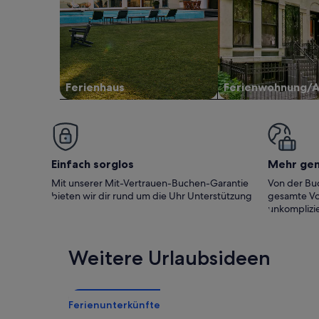
Ferienhaus
Ferienwohnung/
Einfach sorglos
Mehr ge
Mit unserer Mit-Vertrauen-Buchen-Garantie
Von der Buc
bieten wir dir rund um die Uhr Unterstützung
gesamte Vo
unkomplizie
Weitere Urlaubsideen
Ferienunterkünfte