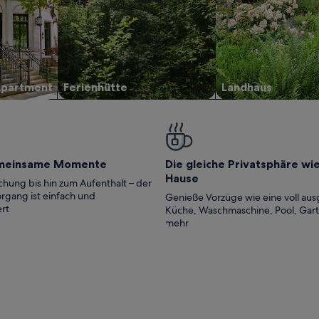
Apartment
Ferienhütte
Landhaus
meinsame Momente
Die gleiche Privatsphäre wi
Hause
hung bis hin zum Aufenthalt – der
rgang ist einfach und
Genieße Vorzüge wie eine voll aus
rt
Küche, Waschmaschine, Pool, Gar
mehr