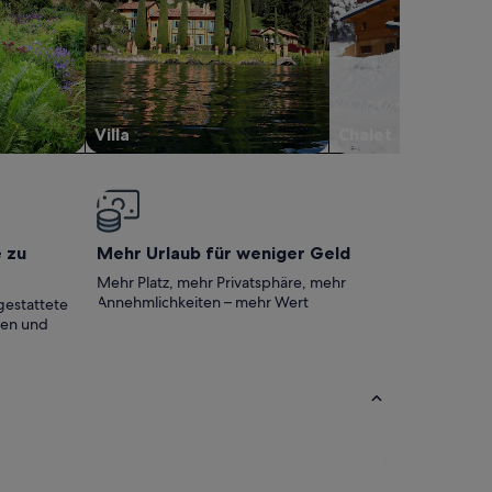
Villa
Chalet
e zu
Mehr Urlaub für weniger Geld
Mehr Platz, mehr Privatsphäre, mehr
Annehmlichkeiten – mehr Wert
gestattete
ten und