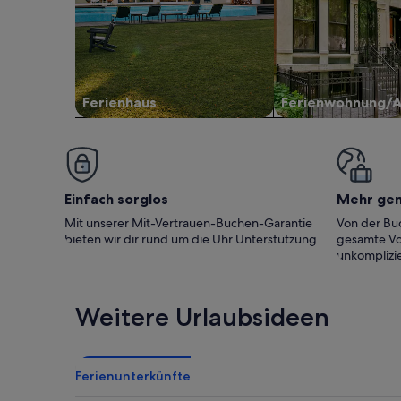
Ferienhaus
Ferienwohnung/
Einfach sorglos
Mehr ge
Mit unserer Mit-Vertrauen-Buchen-Garantie
Von der Buc
bieten wir dir rund um die Uhr Unterstützung
gesamte Vo
unkomplizie
Weitere Urlaubsideen
Ferienunterkünfte