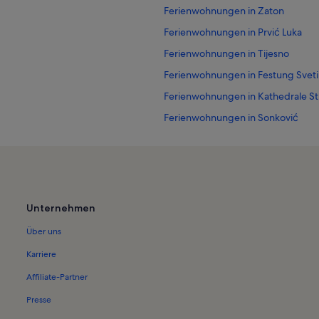
Ferienwohnungen in Zaton
Ferienwohnungen in Prvić Luka
Ferienwohnungen in Tijesno
Ferienwohnungen in Festung Sveti
Ferienwohnungen in Kathedrale St
Ferienwohnungen in Sonković
Ferienwohnungen in Kornaten
Ferienwohnungen in Ravna Sika
Ferienwohnungen in Betina
Ferienwohnungen in Nationalpark 
Unternehmen
Ferienwohnungen in Prvic Sepurin
Über uns
Ferienwohnungen in Altstadt von Š
Karriere
Ferienwohnungen in St.-Barbara-K
Affiliate-Partner
Ferienwohnungen in Jezera
Presse
Ferienwohnungen in Šibenik-Knin