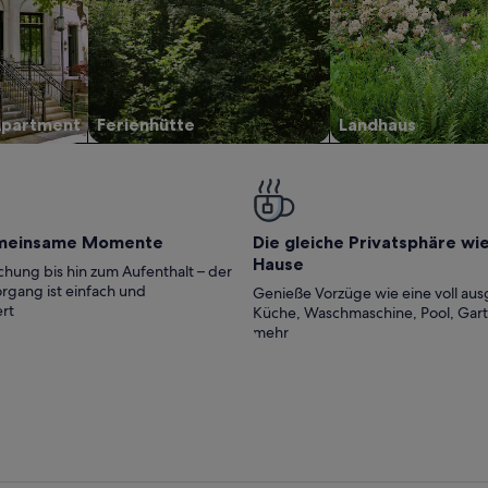
Apartment
Ferienhütte
Landhaus
meinsame Momente
Die gleiche Privatsphäre wi
Hause
hung bis hin zum Aufenthalt – der
rgang ist einfach und
Genieße Vorzüge wie eine voll aus
rt
Küche, Waschmaschine, Pool, Gar
mehr