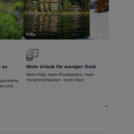
Villa
Chalet
e zu
Mehr Urlaub für weniger Geld
Mehr Platz, mehr Privatsphäre, mehr
Annehmlichkeiten – mehr Wert
gestattete
ten und