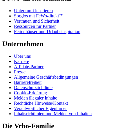
Unterkunft inserieren
Sorglos mit FeWo-direkt™
Vertrauen und Sicherheit
Ressourcen für Partner
Ferienhäuser und Urlaubsinspiration
Unternehmen
Über uns
Karriere
Affiliate-Partner
Presse
Allgemeine Geschäftsbedingungen
Barrierefreiheit
Datenschutzrichtlinie
Cookie-Erklärung
Melden illegaler Inhalte
Rechtliche Hinweise/Kontakt
Verantwortlicher Eigentümer
Inhaltsrichtlinien und Melden von Inhalten
Die Vrbo-Familie