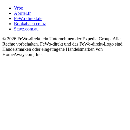
Vrbo
Abritel.fr
FeWo-direkt.de
Bookabach.co.nz
Stayz.com.au
© 2026 FeWo-direkt, ein Unternehmen der Expedia Group. Alle
Rechte vorbehalten. FeWo-direkt und das FeWo-direkt-Logo sind
Handelsmarken oder eingetragene Handelsmarken von
HomeAway.com, Inc.