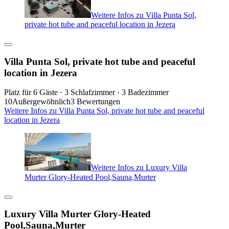
Weitere Infos zu Villa Punta Sol,
private hot tube and peaceful location in Jezera
Villa Punta Sol, private hot tube and peaceful
location in Jezera
Platz für 6 Gäste · 3 Schlafzimmer · 3 Badezimmer
10
Außergewöhnlich
3 Bewertungen
Weitere Infos zu Villa Punta Sol, private hot tube and peaceful
location in Jezera
Weitere Infos zu Luxury Villa
Murter Glory-Heated Pool,Sauna,Murter
Luxury Villa Murter Glory-Heated
Pool,Sauna,Murter