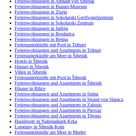
Ferienwohnungen in Altstadt von Šibenik
Ferienwohnungen in Bunari-Museum
Ferienwohnungen in Zlarin
Ferienwohnungen in Sokolarski Greifvogelzentrum
Ferienwohnungen in Sokolarski Zentrum
Ferienwohnungen in Jadrija
Ferienwohnungen in Brodarica
Ferienwohnungen in Betina
Ferienunterkünfte mit Pool in Tribunj
Ferienwohnungen und Apartments in Tribunj
Ferienunterkünfte am Meer in Šibenik
Hotels in Šibenik
Häuser in Šibenik
Villen in Šibenik
Ferienunterkünfte mit Pool in Šibenik
Ferienwohnungen und Apartments in Šibenik
Häuser in Bilice
Ferienwohnungen und Apartments in Srima
Ferienwohnungen und Apartments in Strand von Slanica
Ferienwohnungen und Apartments in Zaboric
Ferienwohnungen und Apartments in Pirovac
Ferienwohnungen und Apartments in Tijesno
Hausboote in Nationalpark Krka
Longstay in Šibenik-Knin
Ferienunterkünfte am Meer in Murter