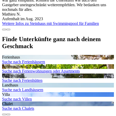
war ganz entspannt. Können die Unterkunft wie auch den
Gastgeber uneingeschränkt weiterempfehlen. Wir bedanken uns
nochmals für alles.
Mathieu N.
Aufenthalt im Aug. 2023
Weitere Infos zu Steinhaus mit Swimmingpool für Familien
Finde Unterkünfte ganz nach deinem
Geschmack
Ferienhaus
Suche nach Ferienhäusern
Ferienwohnung/Apartment
Suche nach Ferienwohnungen oder Apartments
Ferienhütte
Suche nach Ferienhütten
Landhaus
Suche nach Landhäusern
Villa
Suche nach Villen
Chalet
Suche nach Chalets