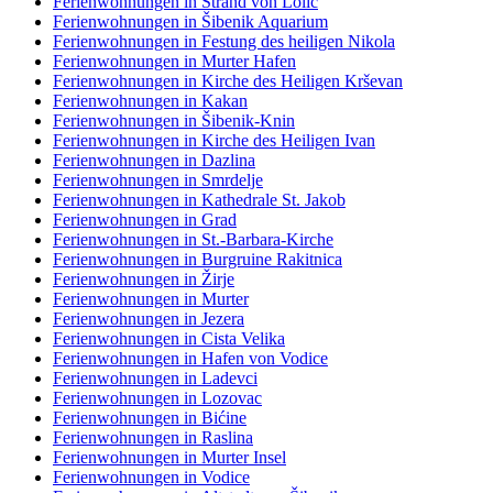
Ferienwohnungen in Strand von Lolić
Ferienwohnungen in Šibenik Aquarium
Ferienwohnungen in Festung des heiligen Nikola
Ferienwohnungen in Murter Hafen
Ferienwohnungen in Kirche des Heiligen Krševan
Ferienwohnungen in Kakan
Ferienwohnungen in Šibenik-Knin
Ferienwohnungen in Kirche des Heiligen Ivan
Ferienwohnungen in Dazlina
Ferienwohnungen in Smrdelje
Ferienwohnungen in Kathedrale St. Jakob
Ferienwohnungen in Grad
Ferienwohnungen in St.-Barbara-Kirche
Ferienwohnungen in Burgruine Rakitnica
Ferienwohnungen in Žirje
Ferienwohnungen in Murter
Ferienwohnungen in Jezera
Ferienwohnungen in Cista Velika
Ferienwohnungen in Hafen von Vodice
Ferienwohnungen in Ladevci
Ferienwohnungen in Lozovac
Ferienwohnungen in Bićine
Ferienwohnungen in Raslina
Ferienwohnungen in Murter Insel
Ferienwohnungen in Vodice