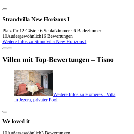
Strandvilla New Horizons I
Platz für 12 Gäste · 6 Schlafzimmer · 6 Badezimmer
10
Außergewöhnlich
16 Bewertungen
Weitere Infos zu Strandvilla New Horizons I
Villen mit Top-Bewertungen – Tisno
Weitere Infos zu Homerez - Villa
in Jezera, privater Pool
We loved it
10
Außergewöhnlich
3 Bewertungen