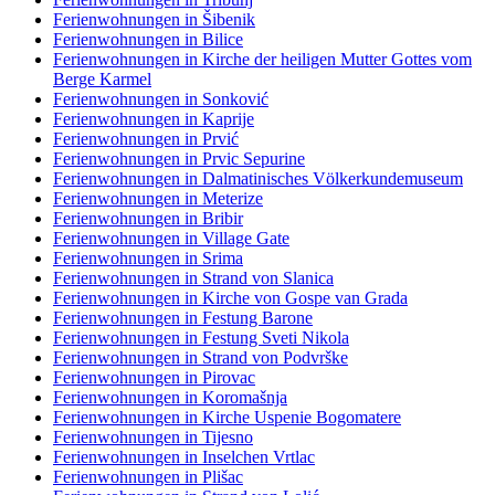
Ferienwohnungen in Šibenik
Ferienwohnungen in Bilice
Ferienwohnungen in Kirche der heiligen Mutter Gottes vom
Berge Karmel
Ferienwohnungen in Sonković
Ferienwohnungen in Kaprije
Ferienwohnungen in Prvić
Ferienwohnungen in Prvic Sepurine
Ferienwohnungen in Dalmatinisches Völkerkundemuseum
Ferienwohnungen in Meterize
Ferienwohnungen in Bribir
Ferienwohnungen in Village Gate
Ferienwohnungen in Srima
Ferienwohnungen in Strand von Slanica
Ferienwohnungen in Kirche von Gospe van Grada
Ferienwohnungen in Festung Barone
Ferienwohnungen in Festung Sveti Nikola
Ferienwohnungen in Strand von Podvrške
Ferienwohnungen in Pirovac
Ferienwohnungen in Koromašnja
Ferienwohnungen in Kirche Uspenie Bogomatere
Ferienwohnungen in Tijesno
Ferienwohnungen in Inselchen Vrtlac
Ferienwohnungen in Plišac