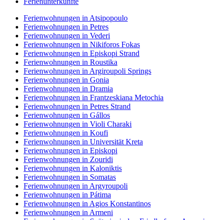
Ferienunterkünfte
Ferienwohnungen in Atsipopoulo
Ferienwohnungen in Petres
Ferienwohnungen in Vederi
Ferienwohnungen in Nikiforos Fokas
Ferienwohnungen in Episkopi Strand
Ferienwohnungen in Roustika
Ferienwohnungen in Argiroupoli Springs
Ferienwohnungen in Gonia
Ferienwohnungen in Dramia
Ferienwohnungen in Frantzeskiana Metochia
Ferienwohnungen in Petres Strand
Ferienwohnungen in Gállos
Ferienwohnungen in Violi Charaki
Ferienwohnungen in Koufi
Ferienwohnungen in Universität Kreta
Ferienwohnungen in Episkopi
Ferienwohnungen in Zouridi
Ferienwohnungen in Kaloniktis
Ferienwohnungen in Somatas
Ferienwohnungen in Argyroupoli
Ferienwohnungen in Pátima
Ferienwohnungen in Agios Konstantinos
Ferienwohnungen in Armeni