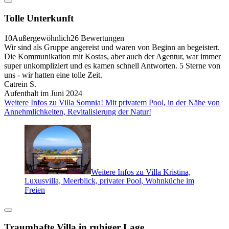
Tolle Unterkunft
10
Außergewöhnlich
26 Bewertungen
Wir sind als Gruppe angereist und waren von Beginn an begeistert.
Die Kommunikation mit Kostas, aber auch der Agentur, war immer
super unkompliziert und es kamen schnell Antworten. 5 Sterne von
uns - wir hatten eine tolle Zeit.
Catrein S.
Aufenthalt im Juni 2024
Weitere Infos zu Villa Somnia! Mit privatem Pool, in der Nähe von
Annehmlichkeiten, Revitalisierung der Natur!
Weitere Infos zu Villa Kristina,
Luxusvilla, Meerblick, privater Pool, Wohnküche im
Freien
Traumhafte Villa in ruhiger Lage