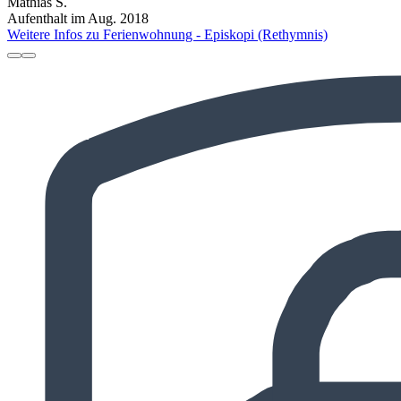
Mathias S.
Aufenthalt im Aug. 2018
Weitere Infos zu Ferienwohnung - Episkopi (Rethymnis)