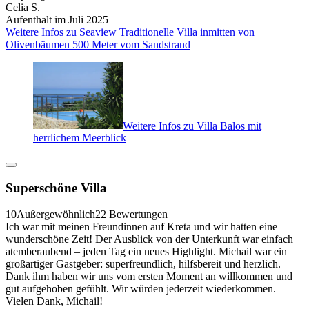
Celia S.
Aufenthalt im Juli 2025
Weitere Infos zu Seaview Traditionelle Villa inmitten von
Olivenbäumen 500 Meter vom Sandstrand
Weitere Infos zu Villa Balos mit
herrlichem Meerblick
Superschöne Villa
10
Außergewöhnlich
22 Bewertungen
Ich war mit meinen Freundinnen auf Kreta und wir hatten eine
wunderschöne Zeit! Der Ausblick von der Unterkunft war einfach
atemberaubend – jeden Tag ein neues Highlight. Michail war ein
großartiger Gastgeber: superfreundlich, hilfsbereit und herzlich.
Dank ihm haben wir uns vom ersten Moment an willkommen und
gut aufgehoben gefühlt. Wir würden jederzeit wiederkommen.
Vielen Dank, Michail!