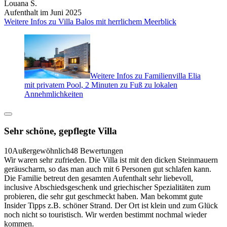
Louana S.
Aufenthalt im Juni 2025
Weitere Infos zu Villa Balos mit herrlichem Meerblick
Weitere Infos zu Familienvilla Elia
mit privatem Pool, 2 Minuten zu Fuß zu lokalen
Annehmlichkeiten
Sehr schöne, gepflegte Villa
10
Außergewöhnlich
48 Bewertungen
Wir waren sehr zufrieden. Die Villa ist mit den dicken Steinmauern
geräuscharm, so das man auch mit 6 Personen gut schlafen kann.
Die Familie betreut den gesamten Aufenthalt sehr liebevoll,
inclusive Abschiedsgeschenk und griechischer Spezialitäten zum
probieren, die sehr gut geschmeckt haben. Man bekommt gute
Insider Tipps z.B. schöner Strand. Der Ort ist klein und zum Glück
noch nicht so touristisch. Wir werden bestimmt nochmal wieder
kommen.