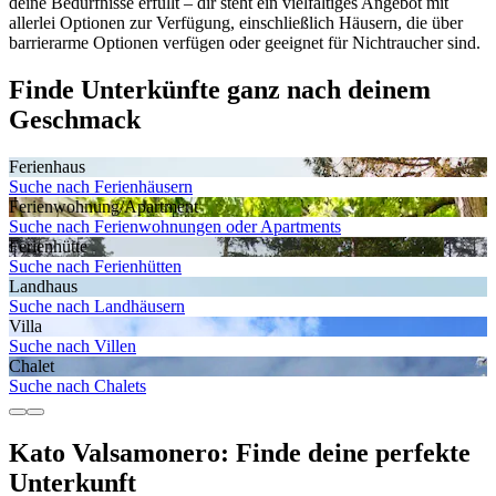
deine Bedürfnisse erfüllt – dir steht ein vielfältiges Angebot mit
allerlei Optionen zur Verfügung, einschließlich Häusern, die über
barrierarme Optionen verfügen oder geeignet für Nichtraucher sind.
Finde Unterkünfte ganz nach deinem
Geschmack
Ferienhaus
Suche nach Ferienhäusern
Ferienwohnung/Apartment
Suche nach Ferienwohnungen oder Apartments
Ferienhütte
Suche nach Ferienhütten
Landhaus
Suche nach Landhäusern
Villa
Suche nach Villen
Chalet
Suche nach Chalets
Kato Valsamonero: Finde deine perfekte
Unterkunft