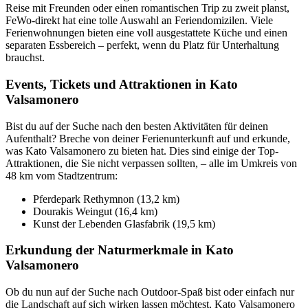
Reise mit Freunden oder einen romantischen Trip zu zweit planst,
FeWo-direkt hat eine tolle Auswahl an Feriendomizilen. Viele
Ferienwohnungen bieten eine voll ausgestattete Küche und einen
separaten Essbereich – perfekt, wenn du Platz für Unterhaltung
brauchst.
Events, Tickets und Attraktionen in Kato
Valsamonero
Bist du auf der Suche nach den besten Aktivitäten für deinen
Aufenthalt? Breche von deiner Ferienunterkunft auf und erkunde,
was Kato Valsamonero zu bieten hat. Dies sind einige der Top-
Attraktionen, die Sie nicht verpassen sollten, – alle im Umkreis von
48 km vom Stadtzentrum:
Pferdepark Rethymnon (13,2 km)
Dourakis Weingut (16,4 km)
Kunst der Lebenden Glasfabrik (19,5 km)
Erkundung der Naturmerkmale in Kato
Valsamonero
Ob du nun auf der Suche nach Outdoor-Spaß bist oder einfach nur
die Landschaft auf sich wirken lassen möchtest, Kato Valsamonero