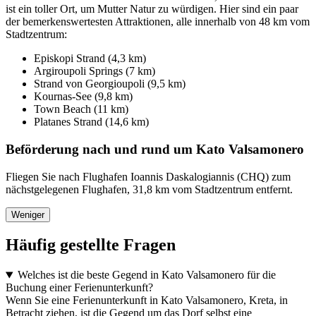
ist ein toller Ort, um Mutter Natur zu würdigen. Hier sind ein paar
der bemerkenswertesten Attraktionen, alle innerhalb von 48 km vom
Stadtzentrum:
Episkopi Strand (4,3 km)
Argiroupoli Springs (7 km)
Strand von Georgioupoli (9,5 km)
Kournas-See (9,8 km)
Town Beach (11 km)
Platanes Strand (14,6 km)
Beförderung nach und rund um Kato Valsamonero
Fliegen Sie nach Flughafen Ioannis Daskalogiannis (CHQ) zum
nächstgelegenen Flughafen, 31,8 km vom Stadtzentrum entfernt.
Weniger
Häufig gestellte Fragen
Welches ist die beste Gegend in Kato Valsamonero für die
Buchung einer Ferienunterkunft?
Wenn Sie eine Ferienunterkunft in Kato Valsamonero, Kreta, in
Betracht ziehen, ist die Gegend um das Dorf selbst eine