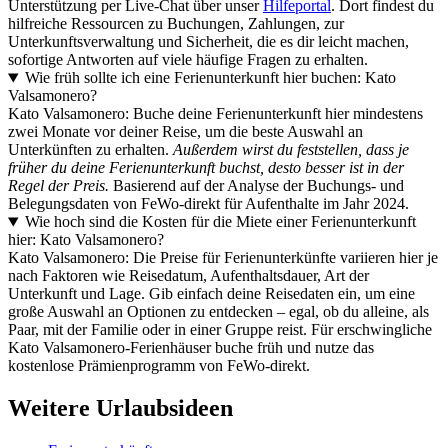
Unterstützung per Live-Chat über unser
Hilfeportal
. Dort findest du
hilfreiche Ressourcen zu Buchungen, Zahlungen, zur
Unterkunftsverwaltung und Sicherheit, die es dir leicht machen,
sofortige Antworten auf viele häufige Fragen zu erhalten.
Wie früh sollte ich eine Ferienunterkunft hier buchen: Kato
Valsamonero?
Kato Valsamonero: Buche deine Ferienunterkunft hier mindestens
zwei Monate vor deiner Reise, um die beste Auswahl an
Unterkünften zu erhalten.
Außerdem wirst du feststellen, dass je
früher du deine Ferienunterkunft buchst, desto besser ist in der
Regel der Preis.
Basierend auf der Analyse der Buchungs- und
Belegungsdaten von FeWo-direkt für Aufenthalte im Jahr 2024.
Wie hoch sind die Kosten für die Miete einer Ferienunterkunft
hier: Kato Valsamonero?
Kato Valsamonero: Die Preise für Ferienunterkünfte variieren hier je
nach Faktoren wie Reisedatum, Aufenthaltsdauer, Art der
Unterkunft und Lage. Gib einfach deine Reisedaten ein, um eine
große Auswahl an Optionen zu entdecken – egal, ob du alleine, als
Paar, mit der Familie oder in einer Gruppe reist. Für erschwingliche
Kato Valsamonero-Ferienhäuser buche früh und nutze das
kostenlose Prämienprogramm von FeWo-direkt.
Weitere Urlaubsideen