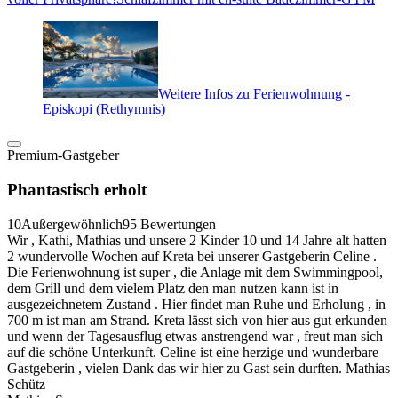
Weitere Infos zu Ferienwohnung -
Episkopi (Rethymnis)
Premium-Gastgeber
Phantastisch erholt
10
Außergewöhnlich
95 Bewertungen
Wir , Kathi, Mathias und unsere 2 Kinder 10 und 14 Jahre alt hatten
2 wundervolle Wochen auf Kreta bei unserer Gastgeberin Celine .
Die Ferienwohnung ist super , die Anlage mit dem Swimmingpool,
dem Grill und dem vielem Platz den man nutzen kann ist in
ausgezeichnetem Zustand . Hier findet man Ruhe und Erholung , in
700 m ist man am Strand. Kreta lässt sich von hier aus gut erkunden
und wenn der Tagesausflug etwas anstrengend war , freut man sich
auf die schöne Unterkunft. Celine ist eine herzige und wunderbare
Gastgeberin , vielen Dank das wir hier zu Gast sein durften. Mathias
Schütz