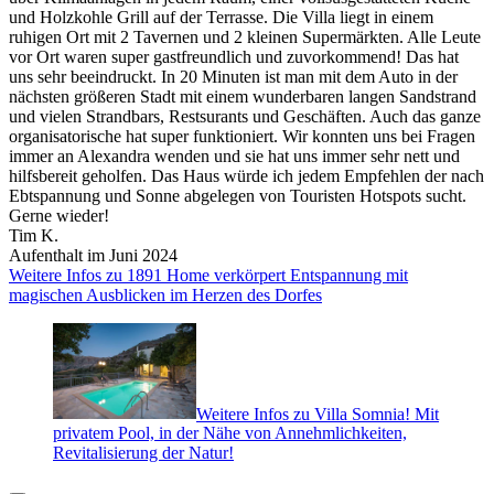
und Holzkohle Grill auf der Terrasse. Die Villa liegt in einem
ruhigen Ort mit 2 Tavernen und 2 kleinen Supermärkten. Alle Leute
vor Ort waren super gastfreundlich und zuvorkommend! Das hat
uns sehr beeindruckt. In 20 Minuten ist man mit dem Auto in der
nächsten größeren Stadt mit einem wunderbaren langen Sandstrand
und vielen Strandbars, Restsurants und Geschäften. Auch das ganze
organisatorische hat super funktioniert. Wir konnten uns bei Fragen
immer an Alexandra wenden und sie hat uns immer sehr nett und
hilfsbereit geholfen. Das Haus würde ich jedem Empfehlen der nach
Ebtspannung und Sonne abgelegen von Touristen Hotspots sucht.
Gerne wieder!
Tim K.
Aufenthalt im Juni 2024
Weitere Infos zu 1891 Home verkörpert Entspannung mit
magischen Ausblicken im Herzen des Dorfes
Weitere Infos zu Villa Somnia! Mit
privatem Pool, in der Nähe von Annehmlichkeiten,
Revitalisierung der Natur!