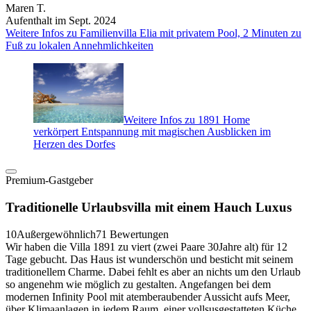
Maren T.
Aufenthalt im Sept. 2024
Weitere Infos zu Familienvilla Elia mit privatem Pool, 2 Minuten zu
Fuß zu lokalen Annehmlichkeiten
Weitere Infos zu 1891 Home
verkörpert Entspannung mit magischen Ausblicken im
Herzen des Dorfes
Premium-Gastgeber
Traditionelle Urlaubsvilla mit einem Hauch Luxus
10
Außergewöhnlich
71 Bewertungen
Wir haben die Villa 1891 zu viert (zwei Paare 30Jahre alt) für 12
Tage gebucht. Das Haus ist wunderschön und besticht mit seinem
traditionellem Charme. Dabei fehlt es aber an nichts um den Urlaub
so angenehm wie möglich zu gestalten. Angefangen bei dem
modernen Infinity Pool mit atemberaubender Aussicht aufs Meer,
über Klimaanlagen in jedem Raum, einer vollsusgestatteten Küche