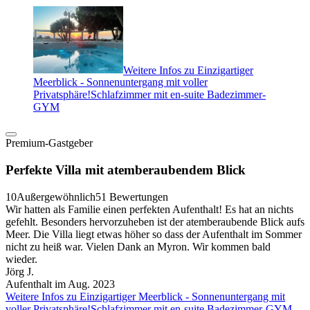
Weitere Infos zu Einzigartiger
Meerblick - Sonnenuntergang mit voller
Privatsphäre!Schlafzimmer mit en-suite Badezimmer-
GYM
Premium-Gastgeber
Perfekte Villa mit atemberaubendem Blick
10
Außergewöhnlich
51 Bewertungen
Wir hatten als Familie einen perfekten Aufenthalt! Es hat an nichts
gefehlt. Besonders hervorzuheben ist der atemberaubende Blick aufs
Meer. Die Villa liegt etwas höher so dass der Aufenthalt im Sommer
nicht zu heiß war. Vielen Dank an Myron. Wir kommen bald
wieder.
Jörg J.
Aufenthalt im Aug. 2023
Weitere Infos zu Einzigartiger Meerblick - Sonnenuntergang mit
voller Privatsphäre!Schlafzimmer mit en-suite Badezimmer-GYM