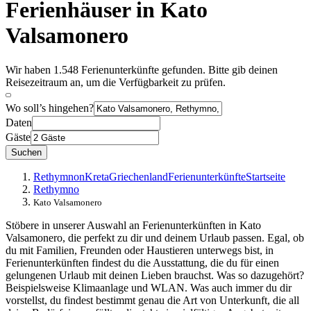
Ferienhäuser in Kato
Valsamonero
Wir haben 1.548 Ferienunterkünfte gefunden. Bitte gib deinen
Reisezeitraum an, um die Verfügbarkeit zu prüfen.
Wo soll’s hingehen?
Daten
Gäste
Suchen
Rethymnon
Kreta
Griechenland
Ferienunterkünfte
Startseite
Rethymno
Kato Valsamonero
Stöbere in unserer Auswahl an Ferienunterkünften in Kato
Valsamonero, die perfekt zu dir und deinem Urlaub passen. Egal, ob
du mit Familien, Freunden oder Haustieren unterwegs bist, in
Ferienunterkünften findest du die Ausstattung, die du für einen
gelungenen Urlaub mit deinen Lieben brauchst. Was so dazugehört?
Beispielsweise Klimaanlage und WLAN. Was auch immer du dir
vorstellst, du findest bestimmt genau die Art von Unterkunft, die all