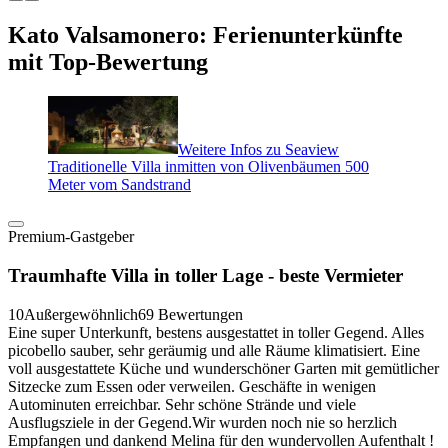
Kato Valsamonero: Ferienunterkünfte
mit Top-Bewertung
Weitere Infos zu Seaview
Traditionelle Villa inmitten von Olivenbäumen 500
Meter vom Sandstrand
Premium-Gastgeber
Traumhafte Villa in toller Lage - beste Vermieter
10
Außergewöhnlich
69 Bewertungen
Eine super Unterkunft, bestens ausgestattet in toller Gegend. Alles
picobello sauber, sehr geräumig und alle Räume klimatisiert. Eine
voll ausgestattete Küche und wunderschöner Garten mit gemütlicher
Sitzecke zum Essen oder verweilen. Geschäfte in wenigen
Autominuten erreichbar. Sehr schöne Strände und viele
Ausflugsziele in der Gegend.Wir wurden noch nie so herzlich
Empfangen und dankend Melina für den wundervollen Aufenthalt !