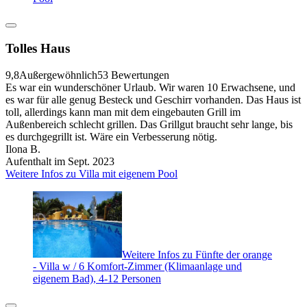
Tolles Haus
9,8
Außergewöhnlich
53 Bewertungen
Es war ein wunderschöner Urlaub. Wir waren 10 Erwachsene, und
es war für alle genug Besteck und Geschirr vorhanden. Das Haus ist
toll, allerdings kann man mit dem eingebauten Grill im
Außenbereich schlecht grillen. Das Grillgut braucht sehr lange, bis
es durchgegrillt ist. Wäre ein Verbesserung nötig.
Ilona B.
Aufenthalt im Sept. 2023
Weitere Infos zu Villa mit eigenem Pool
Weitere Infos zu Fünfte der orange
- Villa w / 6 Komfort-Zimmer (Klimaanlage und
eigenem Bad), 4-12 Personen