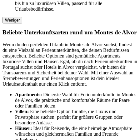
bis hin zu luxuriösen Villen, passend für alle
Urlaubsbedürfnisse.
Weniger
Beliebte Unterkunftsarten rund um Montes de Alvor
Wenn du den perfekten Urlaub in Montes de Alvor suchst, findest
du eine Vielzahl an Ferienunterkünften, die deinen Bedürfnissen
entsprechen. Beliebte Optionen sind gemütliche Apartments,
luxuriöse Villen und Häuser. Egal, ob du nach Ferienunterkünften in
Portugal suchst oder Hotels in Alvor vergleichst, wir bieten dir
Transparenz und Sicherheit bei deiner Wahl. Mit einer Auswahl an
Sternebewertungen und Ferienhausoptionen ist dein idealer
Urlaubsaufenthalt nur einen Klick entfernt.
Apartments:
Die erste Wahl für Ferienunterkünfte in Montes
de Alvor, die praktische und komfortable Räume für Paare
oder Familien bieten.
Villen:
Eine beliebte Option für alle, die Luxus und
Privatsphäre suchen, perfekt für größere Gruppen oder
besondere Anlässe.
Häuser:
Ideal für Reisende, die eine heimelige Atmosphäre
wünschen und gleichermaßen Familien und Freunde
aufnehmen.