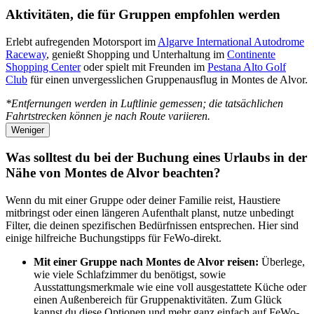
Aktivitäten, die für Gruppen empfohlen werden
Erlebt aufregenden Motorsport im
Algarve International Autodrome
Raceway
, genießt Shopping und Unterhaltung im
Continente
Shopping Center
oder spielt mit Freunden im
Pestana Alto Golf
Club
für einen unvergesslichen Gruppenausflug in Montes de Alvor.
*Entfernungen werden in Luftlinie gemessen; die tatsächlichen
Fahrtstrecken können je nach Route variieren.
Weniger
Was solltest du bei der Buchung eines Urlaubs in der
Nähe von Montes de Alvor beachten?
Wenn du mit einer Gruppe oder deiner Familie reist, Haustiere
mitbringst oder einen längeren Aufenthalt planst, nutze unbedingt
Filter, die deinen spezifischen Bedürfnissen entsprechen. Hier sind
einige hilfreiche Buchungstipps für FeWo-direkt.
Mit einer Gruppe nach Montes de Alvor reisen:
Überlege,
wie viele Schlafzimmer du benötigst, sowie
Ausstattungsmerkmale wie eine voll ausgestattete Küche oder
einen Außenbereich für Gruppenaktivitäten. Zum Glück
kannst du diese Optionen und mehr ganz einfach auf FeWo-