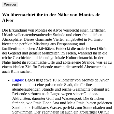
Weniger
Wo übernachtet ihr in der Nähe von Montes de
Alvor
Die Erkundung von Montes de Alvor verspricht einen herrlichen
Urlaub voller atemberaubender Strände und einer freundlichen
Atmosphäre. Dieses charmante Viertel, eingebettet in Portimão,
bietet eine perfekte Mischung aus Entspannung und
familienfreundlichen Aktivitäten. Entdeckt die malerischen Dörfer
der Gegend und genießt Mahlzeiten im Freien, während ihr in die
reiche Geschichte und lebendige lokale Kultur eintaucht. In der
Nähe findet ihr romantische Orte und abgelegene Strände, was es zu
einem idealen Ziel für Reisende macht, die sowohl Abenteuer als
auch Ruhe suchen.
Lagos:
Lagos liegt etwa 10 Kilometer von Montes de Alvor
entfernt und ist eine pulsierende Stadt, die für ihre
atemberaubenden Strände und reiche Geschichte bekannt ist.
Reisende strömen nach Lagos wegen seiner Outdoor-
Aktivitäten, darunter Golf und Wassersport. Die örtlichen
Strände, wie Praia Dona Ana und Meia Praia, bieten goldenen
Sand und kristallklares Wasser, perfekt zum Sonnenbaden und
Schwimmen. Der Yachthafen ist auch ein großartiger Ort für