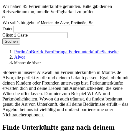
Wir haben 45 Ferienunterkünfte gefunden. Bitte gib deinen
Reisezeitraum an, um die Verfügbarkeit zu prüfen.
Wo soll’s hingehen?
Daten
Gäste
Suchen
Portimão
Bezirk Faro
Portugal
Ferienunterkünfte
Startseite
Alvor
Montes de Alvor
Stöbere in unserer Auswahl an Ferienunterkünften in Montes de
Alvor, die perfekt zu dir und deinem Urlaub passen. Egal, ob du mit
deinen Kindern oder Freunden unterwegs bist, Ferienunterkünfte
erwarten dich und deine Lieben mit Annehmlichkeiten, die keine
Wünsche offenlassen. Darunter zum Beispiel WLAN und
Parkmöglichkeiten. Wovon du auch träumst, du findest bestimmt
genau die Art von Unterkunft, die all deine Bedürfnisse erfüllt – das
Angebot bei uns ist vielfältig und umfasst barrierearme oder
Nichtraucheroptionen.
Finde Unterkünfte ganz nach deinem