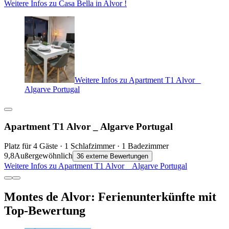
Weitere Infos zu Casa Bella in Alvor !
Weitere Infos zu Apartment T1 Alvor _
Algarve Portugal
Apartment T1 Alvor _ Algarve Portugal
Platz für 4 Gäste · 1 Schlafzimmer · 1 Badezimmer
9,8
Außergewöhnlich
36 externe Bewertungen
Weitere Infos zu Apartment T1 Alvor _ Algarve Portugal
Montes de Alvor: Ferienunterkünfte mit
Top-Bewertung