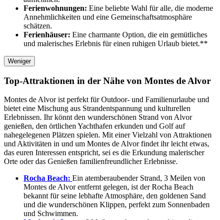
Ferienwohnungen:
Eine beliebte Wahl für alle, die moderne
Annehmlichkeiten und eine Gemeinschaftsatmosphäre
schätzen.
Ferienhäuser:
Eine charmante Option, die ein gemütliches
und malerisches Erlebnis für einen ruhigen Urlaub bietet.**
Weniger
Top-Attraktionen in der Nähe von Montes de Alvor
Montes de Alvor ist perfekt für Outdoor- und Familienurlaube und
bietet eine Mischung aus Strandentspannung und kulturellen
Erlebnissen. Ihr könnt den wunderschönen Strand von Alvor
genießen, den örtlichen Yachthafen erkunden und Golf auf
nahegelegenen Plätzen spielen. Mit einer Vielzahl von Attraktionen
und Aktivitäten in und um Montes de Alvor findet ihr leicht etwas,
das euren Interessen entspricht, sei es die Erkundung malerischer
Orte oder das Genießen familienfreundlicher Erlebnisse.
Rocha Beach:
Ein atemberaubender Strand, 3 Meilen von
Montes de Alvor entfernt gelegen, ist der Rocha Beach
bekannt für seine lebhafte Atmosphäre, den goldenen Sand
und die wunderschönen Klippen, perfekt zum Sonnenbaden
und Schwimmen.