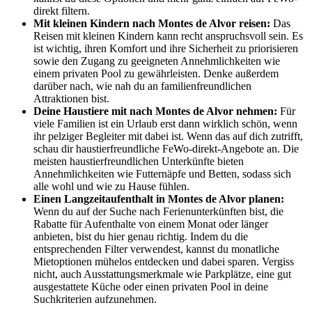
direkt filtern.
Mit kleinen Kindern nach Montes de Alvor reisen:
Das
Reisen mit kleinen Kindern kann recht anspruchsvoll sein. Es
ist wichtig, ihren Komfort und ihre Sicherheit zu priorisieren
sowie den Zugang zu geeigneten Annehmlichkeiten wie
einem privaten Pool zu gewährleisten. Denke außerdem
darüber nach, wie nah du an familienfreundlichen
Attraktionen bist.
Deine Haustiere mit nach Montes de Alvor nehmen:
Für
viele Familien ist ein Urlaub erst dann wirklich schön, wenn
ihr pelziger Begleiter mit dabei ist. Wenn das auf dich zutrifft,
schau dir haustierfreundliche FeWo-direkt-Angebote an. Die
meisten haustierfreundlichen Unterkünfte bieten
Annehmlichkeiten wie Futternäpfe und Betten, sodass sich
alle wohl und wie zu Hause fühlen.
Einen Langzeitaufenthalt in Montes de Alvor planen:
Wenn du auf der Suche nach Ferienunterkünften bist, die
Rabatte für Aufenthalte von einem Monat oder länger
anbieten, bist du hier genau richtig. Indem du die
entsprechenden Filter verwendest, kannst du monatliche
Mietoptionen mühelos entdecken und dabei sparen. Vergiss
nicht, auch Ausstattungsmerkmale wie Parkplätze, eine gut
ausgestattete Küche oder einen privaten Pool in deine
Suchkriterien aufzunehmen.