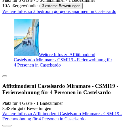
Platz für 5 Gäste · 3 Schlafzimmer · 1 Badezimmer
10
Außergewöhnlich
3 externe Bewertungen
Weitere Infos zu 3 bedroom gorgeous apartment in Castelsardo
Weitere Infos zu Affittimoderni
Castelsardo Miramare - CSMI19 - Ferienwohnung für
4 Personen in Castelsardo
Affittimoderni Castelsardo Miramare - CSMI19 -
Ferienwohnung für 4 Personen in Castelsardo
Platz für 4 Gäste · 1 Badezimmer
8,4
Sehr gut
7 Bewertungen
Weitere Infos zu Affittimoderni Castelsardo Miramare - CSMI19 -
Ferienwohnung für 4 Personen in Castelsardo