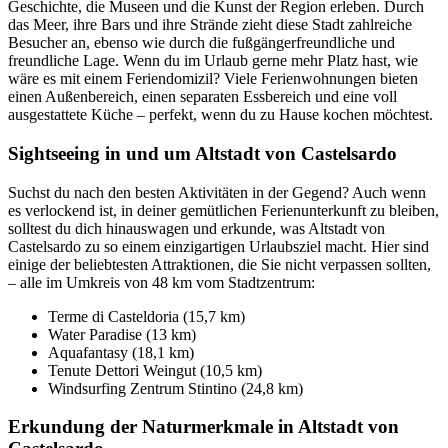
Geschichte, die Museen und die Kunst der Region erleben. Durch
das Meer, ihre Bars und ihre Strände zieht diese Stadt zahlreiche
Besucher an, ebenso wie durch die fußgängerfreundliche und
freundliche Lage. Wenn du im Urlaub gerne mehr Platz hast, wie
wäre es mit einem Feriendomizil? Viele Ferienwohnungen bieten
einen Außenbereich, einen separaten Essbereich und eine voll
ausgestattete Küche – perfekt, wenn du zu Hause kochen möchtest.
Sightseeing in und um Altstadt von Castelsardo
Suchst du nach den besten Aktivitäten in der Gegend? Auch wenn
es verlockend ist, in deiner gemütlichen Ferienunterkunft zu bleiben,
solltest du dich hinauswagen und erkunde, was Altstadt von
Castelsardo zu so einem einzigartigen Urlaubsziel macht. Hier sind
einige der beliebtesten Attraktionen, die Sie nicht verpassen sollten,
– alle im Umkreis von 48 km vom Stadtzentrum:
Terme di Casteldoria (15,7 km)
Water Paradise (13 km)
Aquafantasy (18,1 km)
Tenute Dettori Weingut (10,5 km)
Windsurfing Zentrum Stintino (24,8 km)
Erkundung der Naturmerkmale in Altstadt von