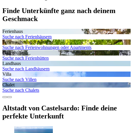
Finde Unterkünfte ganz nach deinem
Geschmack
Ferienhaus
Suche nach Ferienhäusern
Ferienwohnung/Apartment
Suche nach Ferienwohnungen oder Apartments
Ferienhütte
Suche nach Ferienhütten
Landhaus
Suche nach Landhäusern
Villa
Suche nach Villen
Chalet
Suche nach Chalets
Altstadt von Castelsardo: Finde deine
perfekte Unterkunft