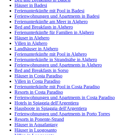
Häuser in Badesi
Ferienunterkünfte mit Pool in Badesi
Ferienwohnungen und Apartments in Badesi
Ferienunterkünfte am Meer in Alghero
Bed and Breakfasts in Alghero
Ferienunterkünfte für Familien in Alghero
Häuser in Alghero
Villen in Alghero
Landhäuser in Alghero
Ferienunterkünfte mit Pool in Alghero
Ferienunterkünfte in Strandnähe in Alghero
Ferienwohnungen und Apartments in Alghero
Bed and Breakfasts in Sorso
Häuser in Costa Paradiso
Villen in Costa Paradiso
Ferienunterkünfte mit Pool in Costa Paradiso
Resorts in Costa Paradiso
Ferienwohnungen und Apartments in Costa Paradiso
Hotels in Spiaggia dell'Argentiera
Hausboote in Spiaggia dell'Argentiera
Ferienwohnungen und Apartments in Porto Torres
Resorts in Ponente-Strand
Häuser in Aquafantasy
Häuser in Luogosanto