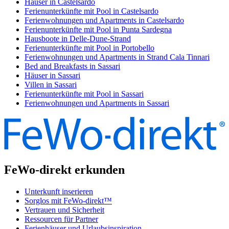
Häuser in Castelsardo
Ferienunterkünfte mit Pool in Castelsardo
Ferienwohnungen und Apartments in Castelsardo
Ferienunterkünfte mit Pool in Punta Sardegna
Hausboote in Delle-Dune-Strand
Ferienunterkünfte mit Pool in Portobello
Ferienwohnungen und Apartments in Strand Cala Tinnari
Bed and Breakfasts in Sassari
Häuser in Sassari
Villen in Sassari
Ferienunterkünfte mit Pool in Sassari
Ferienwohnungen und Apartments in Sassari
FeWo-direkt erkunden
Unterkunft inserieren
Sorglos mit FeWo-direkt™
Vertrauen und Sicherheit
Ressourcen für Partner
Ferienhäuser und Urlaubsinspiration