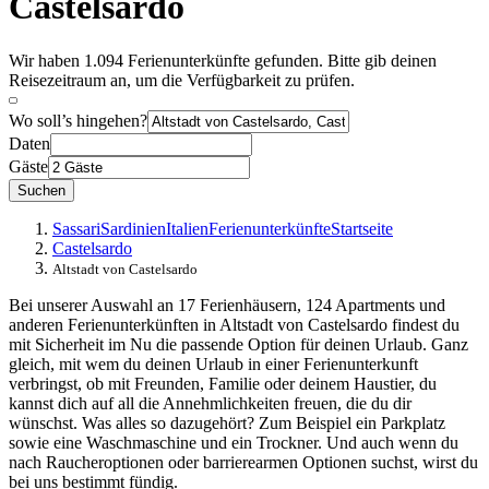
Castelsardo
Wir haben 1.094 Ferienunterkünfte gefunden. Bitte gib deinen
Reisezeitraum an, um die Verfügbarkeit zu prüfen.
Wo soll’s hingehen?
Daten
Gäste
Suchen
Sassari
Sardinien
Italien
Ferienunterkünfte
Startseite
Castelsardo
Altstadt von Castelsardo
Bei unserer Auswahl an 17 Ferienhäusern, 124 Apartments und
anderen Ferienunterkünften in Altstadt von Castelsardo findest du
mit Sicherheit im Nu die passende Option für deinen Urlaub. Ganz
gleich, mit wem du deinen Urlaub in einer Ferienunterkunft
verbringst, ob mit Freunden, Familie oder deinem Haustier, du
kannst dich auf all die Annehmlichkeiten freuen, die du dir
wünschst. Was alles so dazugehört? Zum Beispiel ein Parkplatz
sowie eine Waschmaschine und ein Trockner. Und auch wenn du
nach Raucheroptionen oder barrierearmen Optionen suchst, wirst du
bei uns bestimmt fündig.