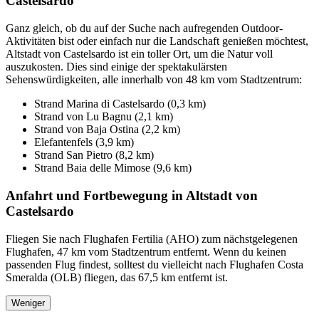
Castelsardo
Ganz gleich, ob du auf der Suche nach aufregenden Outdoor-
Aktivitäten bist oder einfach nur die Landschaft genießen möchtest,
Altstadt von Castelsardo ist ein toller Ort, um die Natur voll
auszukosten. Dies sind einige der spektakulärsten
Sehenswürdigkeiten, alle innerhalb von 48 km vom Stadtzentrum:
Strand Marina di Castelsardo (0,3 km)
Strand von Lu Bagnu (2,1 km)
Strand von Baja Ostina (2,2 km)
Elefantenfels (3,9 km)
Strand San Pietro (8,2 km)
Strand Baia delle Mimose (9,6 km)
Anfahrt und Fortbewegung in Altstadt von
Castelsardo
Fliegen Sie nach Flughafen Fertilia (AHO) zum nächstgelegenen
Flughafen, 47 km vom Stadtzentrum entfernt. Wenn du keinen
passenden Flug findest, solltest du vielleicht nach Flughafen Costa
Smeralda (OLB) fliegen, das 67,5 km entfernt ist.
Weniger