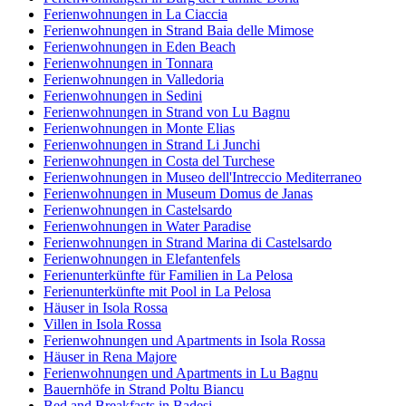
Ferienwohnungen in La Ciaccia
Ferienwohnungen in Strand Baia delle Mimose
Ferienwohnungen in Eden Beach
Ferienwohnungen in Tonnara
Ferienwohnungen in Valledoria
Ferienwohnungen in Sedini
Ferienwohnungen in Strand von Lu Bagnu
Ferienwohnungen in Monte Elias
Ferienwohnungen in Strand Li Junchi
Ferienwohnungen in Costa del Turchese
Ferienwohnungen in Museo dell'Intreccio Mediterraneo
Ferienwohnungen in Museum Domus de Janas
Ferienwohnungen in Castelsardo
Ferienwohnungen in Water Paradise
Ferienwohnungen in Strand Marina di Castelsardo
Ferienwohnungen in Elefantenfels
Ferienunterkünfte für Familien in La Pelosa
Ferienunterkünfte mit Pool in La Pelosa
Häuser in Isola Rossa
Villen in Isola Rossa
Ferienwohnungen und Apartments in Isola Rossa
Häuser in Rena Majore
Ferienwohnungen und Apartments in Lu Bagnu
Bauernhöfe in Strand Poltu Biancu
Bed and Breakfasts in Badesi