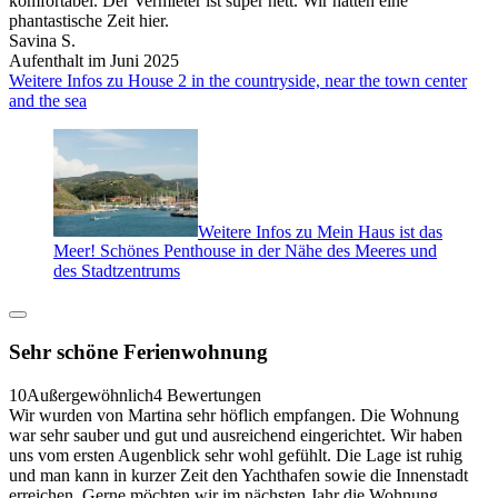
komfortabel. Der Vermieter ist super nett. Wir hatten eine
phantastische Zeit hier.
Savina S.
Aufenthalt im Juni 2025
Weitere Infos zu House 2 in the countryside, near the town center
and the sea
Weitere Infos zu Mein Haus ist das
Meer! Schönes Penthouse in der Nähe des Meeres und
des Stadtzentrums
Sehr schöne Ferienwohnung
10
Außergewöhnlich
4 Bewertungen
Wir wurden von Martina sehr höflich empfangen. Die Wohnung
war sehr sauber und gut und ausreichend eingerichtet. Wir haben
uns vom ersten Augenblick sehr wohl gefühlt. Die Lage ist ruhig
und man kann in kurzer Zeit den Yachthafen sowie die Innenstadt
erreichen. Gerne möchten wir im nächsten Jahr die Wohnung