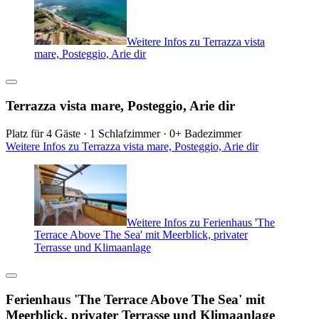
Weitere Infos zu Terrazza vista
mare, Posteggio, Arie dir
Terrazza vista mare, Posteggio, Arie dir
Platz für 4 Gäste · 1 Schlafzimmer · 0+ Badezimmer
Weitere Infos zu Terrazza vista mare, Posteggio, Arie dir
Weitere Infos zu Ferienhaus 'The
Terrace Above The Sea' mit Meerblick, privater
Terrasse und Klimaanlage
Ferienhaus 'The Terrace Above The Sea' mit
Meerblick, privater Terrasse und Klimaanlage