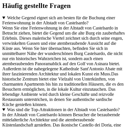
Häufig gestellte Fragen
Welche Gegend eignet sich am besten für die Buchung einer
Ferienwohnung in der Altstadt von Castelsardo?
Wenn Sie eine Ferienwohnung in der Altstadt von Castelsardo in
Betracht ziehen, bietet die Gegend um die alte Burg ein zauberhaftes
Erlebnis. Dieses malerische Viertel zeichnet sich durch seine engen,
verwinkelten Gassen und eine atemberaubende Aussicht auf die
Küste aus. Wenn Sie hier übernachten, befinden Sie sich in
unmittelbarer Nähe der wunderschönen Burg Castelsardo, die nicht
nur ein historisches Wahrzeichen ist, sondern auch einen
atemberaubenden Panoramablick auf den Golf von Asinara bietet.
Außerdem ist die nahegelegene Kathedrale Sant'Antonio Abate mit
ihrer faszinierenden Architektur und lokalen Kunst ein Muss.Das
historische Zentrum bietet eine Vielzahl von Unterkünften, von
charmanten Apartments bis hin zu traditionellen Häusern, die es den
Besuchern ermöglichen, in die lokale Kultur einzutauchen. Das
lebendige Ambiente wird durch kleine Geschäfte und reizvolle
Restaurants unterstrichen, in denen Sie authentische sardische
Küche genießen können.
Was sind die Top-Attraktionen in der Altstadt von Castelsardo?
In der Altstadt von Castelsardo können Besucher die bezaubernde
mittelalterliche Architektur und die atemberaubende
Küstenlandschaft genießen. Das ikonische Castello dei Doria, eine