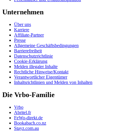
Unternehmen
Über uns
Karriere
Affiliate-Partner
Presse
Allgemeine Geschäftsbedingungen
Barrierefreiheit
Datenschutzrichtlinie
Cookie-Erklärung
Melden illegaler Inhalte
Rechtliche Hinweise/Kontakt
Verantwortlicher Eigentümer
Inhaltsrichtlinien und Melden von Inhalten
Die Vrbo-Familie
Vrbo
Abritel.fr
FeWo-direkt.de
Bookabach.co.nz
Stayz.com.au