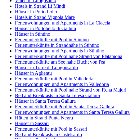
Villen in Luogosanto
Hotels in Strand Li Mindi
Häuser in Porto Pollo
Hotels in Strand Vignola Mare
Ferienwohnungen und Apartments in La Ciaccia
Häuser in Portobello di Gallura
Häuser in Stintino
Ferienunterkünfte mit Pool in Stintino
Ferienunterkünfte in Strandnähe in Stintino
Ferienwohnungen und Apartments in Stintino
Ferienunterkünfte mit Pool nahe Strand von Platamona
Ferienunterkünfte am See nahe Bucht von l'ea
Häuser in Torre di Longonsardo
Häuser in Aglientu
Ferienunterkünfte mit Pool in Valledoria
Ferienwohnungen und Apartments in Valledoria
Ferienunterkünfte mit Pool nahe Strand von Rena Majori
Bed and Breakfasts in Santa Teresa Gallura
Häuser in Santa Teresa Gallura
Ferienunterkünfte mit Pool in Santa Teresa Gallura
Ferienwohnungen und Apartments in Santa Teresa Gallura
Hütten in Strand Punta Negra
Häuser in Sassari
Ferienunterkünfte mit Pool in Sassari
Bed and Breakfasts in Castelsardo