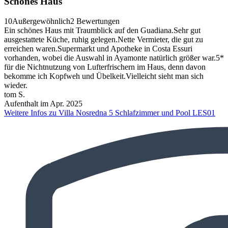
Schönes Haus
10
Außergewöhnlich
2 Bewertungen
Ein schönes Haus mit Traumblick auf den Guadiana.Sehr gut
ausgestattete Küche, ruhig gelegen.Nette Vermieter, die gut zu
erreichen waren.Supermarkt und Apotheke in Costa Essuri
vorhanden, wobei die Auswahl in Ayamonte natürlich größer war.5*
für die Nichtnutzung von Lufterfrischern im Haus, denn davon
bekomme ich Kopfweh und Übelkeit.Vielleicht sieht man sich
wieder.
tom S.
Aufenthalt im Apr. 2025
Weitere Infos zu Villa Nosredna 5 Schlafzimmer und Pool LES01