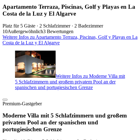
Apartamento Terraza, Piscinas, Golf y Playas en La
Costa de la Luz y El Algarve
Platz für 5 Gäste · 2 Schlafzimmer · 2 Badezimmer
10
Außergewöhnlich
3 Bewertungen
Weitere Infos zu Apartamento Terraza, Piscinas, Golf y Playas en La
Costa de la Luz y El Algarve
Weitere Infos zu Moderne Villa mit
5 Schlafzimmern und großem privatem Pool an der
spanischen und portugiesischen Grenze
Premium-Gastgeber
Moderne Villa mit 5 Schlafzimmern und großem
privatem Pool an der spanischen und
portugiesischen Grenze