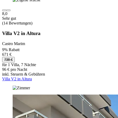
8,0
Sehr gut
(14 Bewertungen)
Villa V2 in Altura
Castro Marim
9% Rabatt
671 €
738 €
für 1 Villa, 7 Nächte
96 € pro Nacht
inkl. Steuern & Gebühren
Villa V2 in Altura