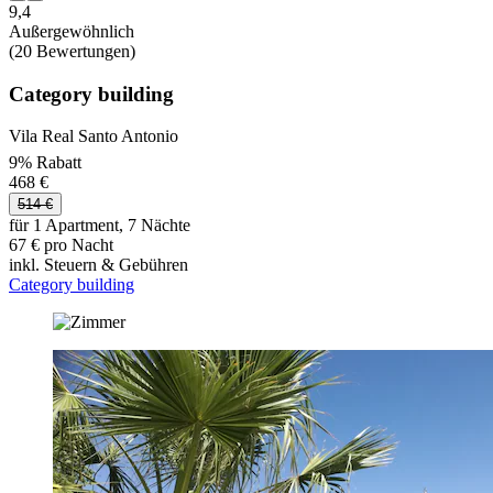
9,4
Außergewöhnlich
(20 Bewertungen)
Category building
Vila Real Santo Antonio
9% Rabatt
468 €
514 €
für 1 Apartment, 7 Nächte
67 € pro Nacht
inkl. Steuern & Gebühren
Category building