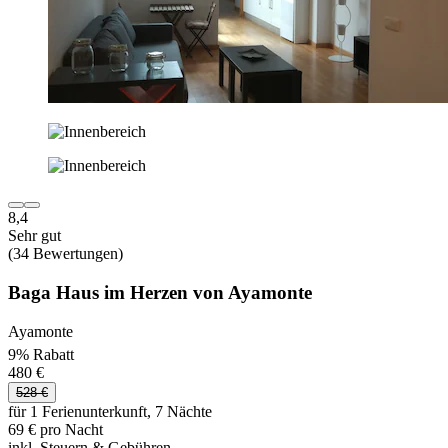
8,4
Sehr gut
(34 Bewertungen)
Baga Haus im Herzen von Ayamonte
Ayamonte
9% Rabatt
480 €
528 €
für 1 Ferienunterkunft, 7 Nächte
69 € pro Nacht
inkl. Steuern & Gebühren