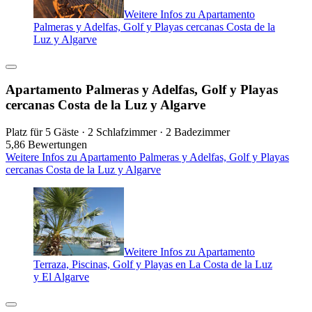
Weitere Infos zu Apartamento
Palmeras y Adelfas, Golf y Playas cercanas Costa de la
Luz y Algarve
Apartamento Palmeras y Adelfas, Golf y Playas
cercanas Costa de la Luz y Algarve
Platz für 5 Gäste · 2 Schlafzimmer · 2 Badezimmer
5,8
6 Bewertungen
Weitere Infos zu Apartamento Palmeras y Adelfas, Golf y Playas
cercanas Costa de la Luz y Algarve
Weitere Infos zu Apartamento
Terraza, Piscinas, Golf y Playas en La Costa de la Luz
y El Algarve