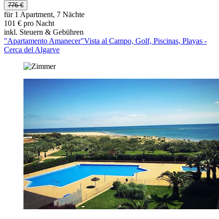
776 €
für 1 Apartment, 7 Nächte
101 € pro Nacht
inkl. Steuern & Gebühren
"Apartamento Amanecer"Vista al Campo, Golf, Piscinas, Playas -
Cerca del Algarve