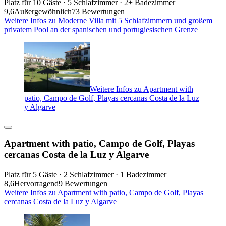
Platz für 10 Gäste · 5 Schlafzimmer · 2+ Badezimmer
9,6
Außergewöhnlich
73 Bewertungen
Weitere Infos zu Moderne Villa mit 5 Schlafzimmern und großem
privatem Pool an der spanischen und portugiesischen Grenze
Weitere Infos zu Apartment with
patio, Campo de Golf, Playas cercanas Costa de la Luz
y Algarve
Apartment with patio, Campo de Golf, Playas
cercanas Costa de la Luz y Algarve
Platz für 5 Gäste · 2 Schlafzimmer · 1 Badezimmer
8,6
Hervorragend
9 Bewertungen
Weitere Infos zu Apartment with patio, Campo de Golf, Playas
cercanas Costa de la Luz y Algarve