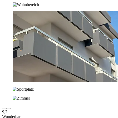
9,2
Wunderbar