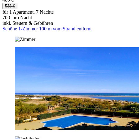
538 €
für 1 Apartment, 7 Nächte
70 € pro Nacht
inkl. Steuern & Gebühren
Schöne 1-Zimmer 100 m vom Strand entfernt