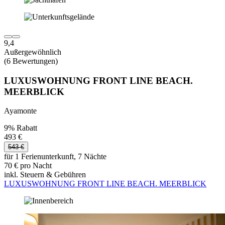
9,4
Außergewöhnlich
(6 Bewertungen)
LUXUSWOHNUNG FRONT LINE BEACH.
MEERBLICK
Ayamonte
9% Rabatt
493 €
543 €
für 1 Ferienunterkunft, 7 Nächte
70 € pro Nacht
inkl. Steuern & Gebühren
LUXUSWOHNUNG FRONT LINE BEACH. MEERBLICK