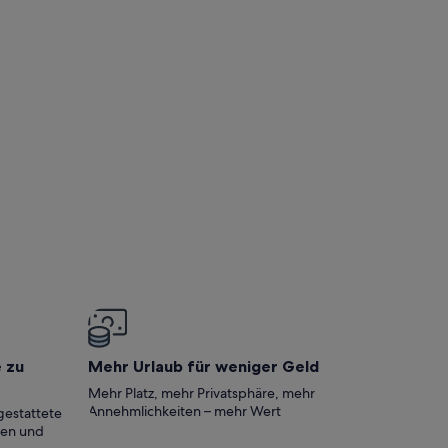
e zu
Mehr Urlaub für weniger Geld
Mehr Platz, mehr Privatsphäre, mehr
Annehmlichkeiten – mehr Wert
gestattete
ten und