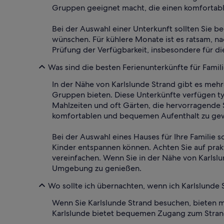
Gruppen geeignet macht, die einen komfortabl
Bei der Auswahl einer Unterkunft sollten Sie be
wünschen. Für kühlere Monate ist es ratsam, n
Prüfung der Verfügbarkeit, insbesondere für di
Was sind die besten Ferienunterkünfte für Famil
In der Nähe von Karlslunde Strand gibt es mehre
Gruppen bieten. Diese Unterkünfte verfügen t
Mahlzeiten und oft Gärten, die hervorragende 
komfortablen und bequemen Aufenthalt zu gew
Bei der Auswahl eines Hauses für Ihre Familie
Kinder entspannen können. Achten Sie auf prak
vereinfachen. Wenn Sie in der Nähe von Karlsl
Umgebung zu genießen.
Wo sollte ich übernachten, wenn ich Karlslunde
Wenn Sie Karlslunde Strand besuchen, bieten 
Karlslunde bietet bequemen Zugang zum Stran