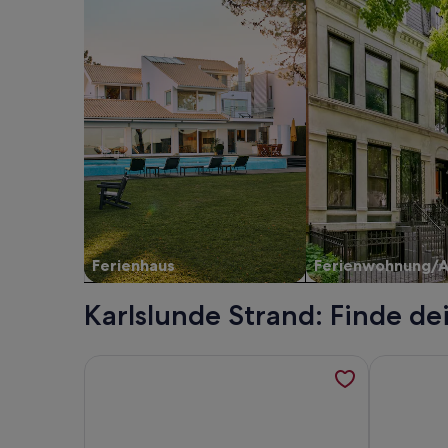
Ferienhaus
Ferienwohnung/
Karlslunde Strand: Finde de
Weitere Informationen zu 5 Sterne Ferienhaus in
Weitere In