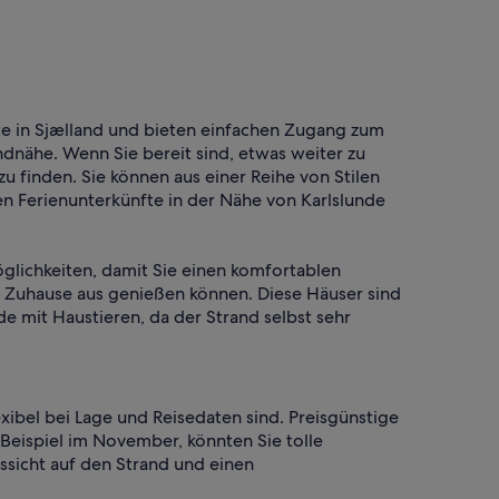
ste in Sjælland und bieten einfachen Zugang zum
andnähe. Wenn Sie bereit sind, etwas weiter zu
 finden. Sie können aus einer Reihe von Stilen
en Ferienunterkünfte in der Nähe von Karlslunde
glichkeiten, damit Sie einen komfortablen
m Zuhause aus genießen können. Diese Häuser sind
de mit Haustieren, da der Strand selbst sehr
xibel bei Lage und Reisedaten sind. Preisgünstige
Beispiel im November, könnten Sie tolle
sicht auf den Strand und einen