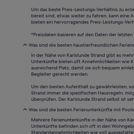
Um das beste Preis-Leistungs-Verhältnis zu erz
bereit sind, etwas weiter zu fahren, kann ein
bieten ein hervorragendes Preis-Leistungs-Verh
*Preisdaten basieren auf den Daten der letzten
Was sind die besten haustierfreundlichen Ferien
In der Nähe von Karlslunde Strand gibt es mehr
Unterkünfte bieten oft Annehmlichkeiten wie 
ausreichend Platz, damit sie sich bequem einle
Begleiter gerecht werden.
Um den besten Aufenthalt zu gewährleisten, sol
Strand immer die spezifischen Hausregeln, mö
überprüfen. Der Karlslunde Strand selbst ist s
Was sind die besten Ferienunterkünfte mit Pools
Mehrere Ferienunterkünfte in der Nähe von Kar
Unterkünfte befinden sich oft in den Wohngebi
Standardannehmlichkeiten wie voll ausgestatt