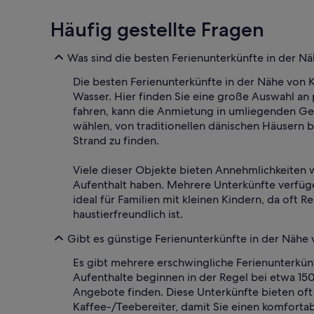
Häufig gestellte Fragen
Was sind die besten Ferienunterkünfte in der Nä
Die besten Ferienunterkünfte in der Nähe von K
Wasser. Hier finden Sie eine große Auswahl an p
fahren, kann die Anmietung in umliegenden Geb
wählen, von traditionellen dänischen Häusern b
Strand zu finden.
Viele dieser Objekte bieten Annehmlichkeiten 
Aufenthalt haben. Mehrere Unterkünfte verfüge
ideal für Familien mit kleinen Kindern, da oft 
haustierfreundlich ist.
Gibt es günstige Ferienunterkünfte in der Nähe 
Es gibt mehrere erschwingliche Ferienunterkünf
Aufenthalte beginnen in der Regel bei etwa 15
Angebote finden. Diese Unterkünfte bieten of
Kaffee-/Teebereiter, damit Sie einen komforta