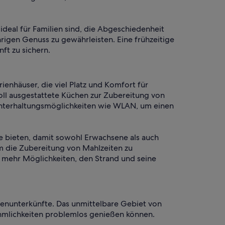
ideal für Familien sind, die Abgeschiedenheit
rigen Genuss zu gewährleisten. Eine frühzeitige
ft zu sichern.
ienhäuser, die viel Platz und Komfort für
ll ausgestattete Küchen zur Zubereitung von
 Unterhaltungsmöglichkeiten wie WLAN, um einen
he bieten, damit sowohl Erwachsene als auch
m die Zubereitung von Mahlzeiten zu
d mehr Möglichkeiten, den Strand und seine
enunterkünfte. Das unmittelbare Gebiet von
hmlichkeiten problemlos genießen können.