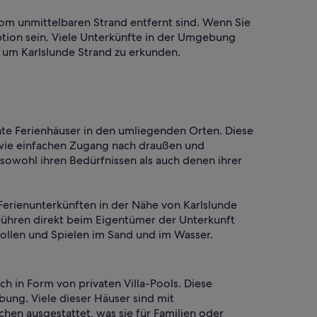
 vom unmittelbaren Strand entfernt sind. Wenn Sie
ption sein. Viele Unterkünfte in der Umgebung
, um Karlslunde Strand zu erkunden.
vate Ferienhäuser in den umliegenden Orten. Diese
 wie einfachen Zugang nach draußen und
sowohl ihren Bedürfnissen als auch denen ihrer
Ferienunterkünften in der Nähe von Karlslunde
ühren direkt beim Eigentümer der Unterkunft
tollen und Spielen im Sand und im Wasser.
 in Form von privaten Villa-Pools. Diese
ung. Viele dieser Häuser sind mit
en ausgestattet, was sie für Familien oder