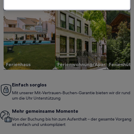
Suche nach Ferienhäusern
Suche nach Ferienwohnungen oder 
Suche nach 
Ferienhaus
Ferienwohnung/Apartment
Ferienhütt
Einfach sorglos
Mit unserer Mit-Vertrauen-Buchen-Garantie bieten wir dir rund
um die Uhr Unterstützung
Mehr gemeinsame Momente
Von der Buchung bis hin zum Aufenthalt – der gesamte Vorgang
ist einfach und unkompliziert