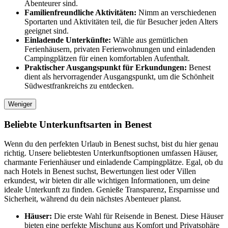
Abenteurer sind.
Familienfreundliche Aktivitäten:
Nimm an verschiedenen
Sportarten und Aktivitäten teil, die für Besucher jeden Alters
geeignet sind.
Einladende Unterkünfte:
Wähle aus gemütlichen
Ferienhäusern, privaten Ferienwohnungen und einladenden
Campingplätzen für einen komfortablen Aufenthalt.
Praktischer Ausgangspunkt für Erkundungen:
Benest
dient als hervorragender Ausgangspunkt, um die Schönheit
Südwestfrankreichs zu entdecken.
Weniger
Beliebte Unterkunftsarten in Benest
Wenn du den perfekten Urlaub in Benest suchst, bist du hier genau
richtig. Unsere beliebtesten Unterkunftsoptionen umfassen Häuser,
charmante Ferienhäuser und einladende Campingplätze. Egal, ob du
nach Hotels in Benest suchst, Bewertungen liest oder Villen
erkundest, wir bieten dir alle wichtigen Informationen, um deine
ideale Unterkunft zu finden. Genieße Transparenz, Ersparnisse und
Sicherheit, während du dein nächstes Abenteuer planst.
Häuser:
Die erste Wahl für Reisende in Benest. Diese Häuser
bieten eine perfekte Mischung aus Komfort und Privatsphäre