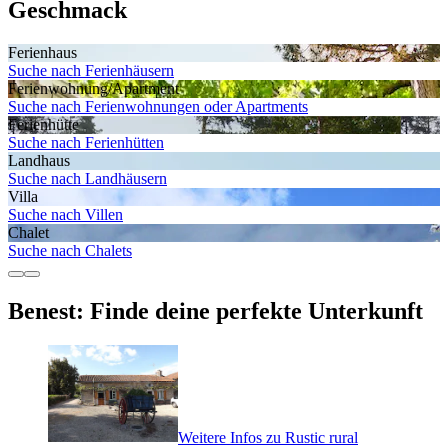
Geschmack
Ferienhaus
Suche nach Ferienhäusern
Ferienwohnung/Apartment
Suche nach Ferienwohnungen oder Apartments
Ferienhütte
Suche nach Ferienhütten
Landhaus
Suche nach Landhäusern
Villa
Suche nach Villen
Chalet
Suche nach Chalets
Benest: Finde deine perfekte Unterkunft
Weitere Infos zu Rustic rural