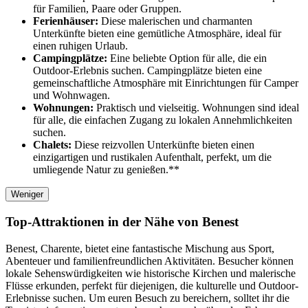
für Familien, Paare oder Gruppen.
Ferienhäuser:
Diese malerischen und charmanten
Unterkünfte bieten eine gemütliche Atmosphäre, ideal für
einen ruhigen Urlaub.
Campingplätze:
Eine beliebte Option für alle, die ein
Outdoor-Erlebnis suchen. Campingplätze bieten eine
gemeinschaftliche Atmosphäre mit Einrichtungen für Camper
und Wohnwagen.
Wohnungen:
Praktisch und vielseitig. Wohnungen sind ideal
für alle, die einfachen Zugang zu lokalen Annehmlichkeiten
suchen.
Chalets:
Diese reizvollen Unterkünfte bieten einen
einzigartigen und rustikalen Aufenthalt, perfekt, um die
umliegende Natur zu genießen.**
Weniger
Top-Attraktionen in der Nähe von Benest
Benest, Charente, bietet eine fantastische Mischung aus Sport,
Abenteuer und familienfreundlichen Aktivitäten. Besucher können
lokale Sehenswürdigkeiten wie historische Kirchen und malerische
Flüsse erkunden, perfekt für diejenigen, die kulturelle und Outdoor-
Erlebnisse suchen. Um euren Besuch zu bereichern, solltet ihr die