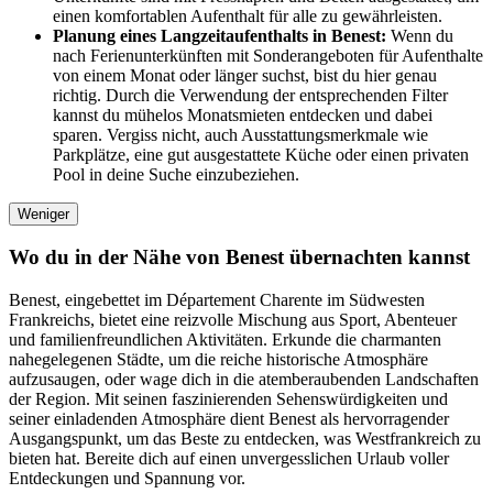
einen komfortablen Aufenthalt für alle zu gewährleisten.
Planung eines Langzeitaufenthalts in Benest:
Wenn du
nach Ferienunterkünften mit Sonderangeboten für Aufenthalte
von einem Monat oder länger suchst, bist du hier genau
richtig. Durch die Verwendung der entsprechenden Filter
kannst du mühelos Monatsmieten entdecken und dabei
sparen. Vergiss nicht, auch Ausstattungsmerkmale wie
Parkplätze, eine gut ausgestattete Küche oder einen privaten
Pool in deine Suche einzubeziehen.
Weniger
Wo du in der Nähe von Benest übernachten kannst
Benest, eingebettet im Département Charente im Südwesten
Frankreichs, bietet eine reizvolle Mischung aus Sport, Abenteuer
und familienfreundlichen Aktivitäten. Erkunde die charmanten
nahegelegenen Städte, um die reiche historische Atmosphäre
aufzusaugen, oder wage dich in die atemberaubenden Landschaften
der Region. Mit seinen faszinierenden Sehenswürdigkeiten und
seiner einladenden Atmosphäre dient Benest als hervorragender
Ausgangspunkt, um das Beste zu entdecken, was Westfrankreich zu
bieten hat. Bereite dich auf einen unvergesslichen Urlaub voller
Entdeckungen und Spannung vor.