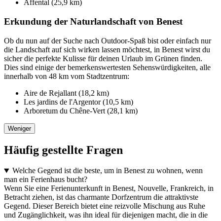
Affental (25,9 km)
Erkundung der Naturlandschaft von Benest
Ob du nun auf der Suche nach Outdoor-Spaß bist oder einfach nur
die Landschaft auf sich wirken lassen möchtest, in Benest wirst du
sicher die perfekte Kulisse für deinen Urlaub im Grünen finden.
Dies sind einige der bemerkenswertesten Sehenswürdigkeiten, alle
innerhalb von 48 km vom Stadtzentrum:
Aire de Rejallant (18,2 km)
Les jardins de l'Argentor (10,5 km)
Arboretum du Chêne-Vert (28,1 km)
Weniger
Häufig gestellte Fragen
Welche Gegend ist die beste, um in Benest zu wohnen, wenn
man ein Ferienhaus bucht?
Wenn Sie eine Ferienunterkunft in Benest, Nouvelle, Frankreich, in
Betracht ziehen, ist das charmante Dorfzentrum die attraktivste
Gegend. Dieser Bereich bietet eine reizvolle Mischung aus Ruhe
und Zugänglichkeit, was ihn ideal für diejenigen macht, die in die