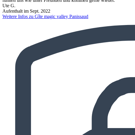
fühlten uns wie unter Freunden und kommen gerne wieder.
Ute G.
Aufenthalt im Sept. 2022
Weitere Infos zu Gîte magic valley Panissaud