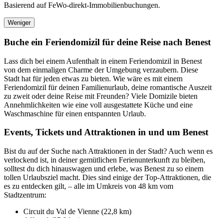
Basierend auf FeWo-direkt-Immobilienbuchungen.
Weniger
Buche ein Feriendomizil für deine Reise nach Benest
Lass dich bei einem Aufenthalt in einem Feriendomizil in Benest
von dem einmaligen Charme der Umgebung verzaubern. Diese
Stadt hat für jeden etwas zu bieten. Wie wäre es mit einem
Feriendomizil für deinen Familienurlaub, deine romantische Auszeit
zu zweit oder deine Reise mit Freunden? Viele Domizile bieten
Annehmlichkeiten wie eine voll ausgestattete Küche und eine
Waschmaschine für einen entspannten Urlaub.
Events, Tickets und Attraktionen in und um Benest
Bist du auf der Suche nach Attraktionen in der Stadt? Auch wenn es
verlockend ist, in deiner gemütlichen Ferienunterkunft zu bleiben,
solltest du dich hinauswagen und erlebe, was Benest zu so einem
tollen Urlaubsziel macht. Dies sind einige der Top-Attraktionen, die
es zu entdecken gilt, – alle im Umkreis von 48 km vom
Stadtzentrum:
Circuit du Val de Vienne (22,8 km)