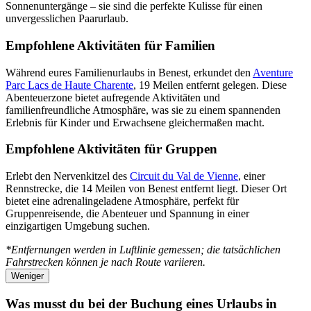
Sonnenuntergänge – sie sind die perfekte Kulisse für einen
unvergesslichen Paarurlaub.
Empfohlene Aktivitäten für Familien
Während eures Familienurlaubs in Benest, erkundet den
Aventure
Parc Lacs de Haute Charente
, 19 Meilen entfernt gelegen. Diese
Abenteuerzone bietet aufregende Aktivitäten und
familienfreundliche Atmosphäre, was sie zu einem spannenden
Erlebnis für Kinder und Erwachsene gleichermaßen macht.
Empfohlene Aktivitäten für Gruppen
Erlebt den Nervenkitzel des
Circuit du Val de Vienne
, einer
Rennstrecke, die 14 Meilen von Benest entfernt liegt. Dieser Ort
bietet eine adrenalingeladene Atmosphäre, perfekt für
Gruppenreisende, die Abenteuer und Spannung in einer
einzigartigen Umgebung suchen.
*Entfernungen werden in Luftlinie gemessen; die tatsächlichen
Fahrstrecken können je nach Route variieren.
Weniger
Was musst du bei der Buchung eines Urlaubs in