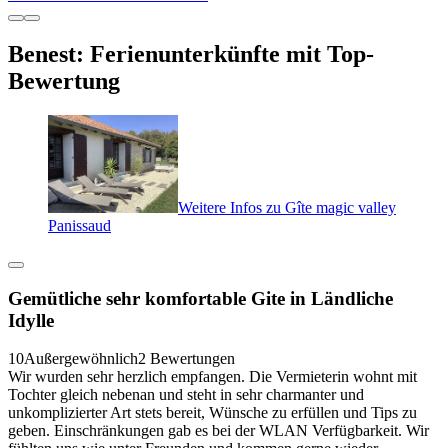
Benest: Ferienunterkünfte mit Top-
Bewertung
Weitere Infos zu Gîte magic valley
Panissaud
Gemütliche sehr komfortable Gite in Ländliche
Idylle
10
Außergewöhnlich
2 Bewertungen
Wir wurden sehr herzlich empfangen. Die Vermieterin wohnt mit
Tochter gleich nebenan und steht in sehr charmanter und
unkomplizierter Art stets bereit, Wünsche zu erfüllen und Tips zu
geben. Einschränkungen gab es bei der WLAN Verfügbarkeit. Wir