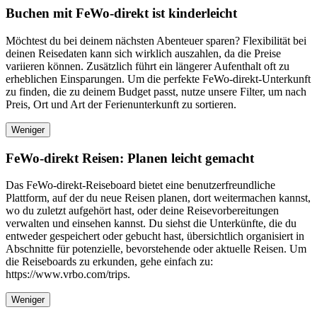
Buchen mit FeWo-direkt ist kinderleicht
Möchtest du bei deinem nächsten Abenteuer sparen? Flexibilität bei
deinen Reisedaten kann sich wirklich auszahlen, da die Preise
variieren können. Zusätzlich führt ein längerer Aufenthalt oft zu
erheblichen Einsparungen. Um die perfekte FeWo-direkt-Unterkunft
zu finden, die zu deinem Budget passt, nutze unsere Filter, um nach
Preis, Ort und Art der Ferienunterkunft zu sortieren.
Weniger
FeWo-direkt Reisen: Planen leicht gemacht
Das FeWo-direkt-Reiseboard bietet eine benutzerfreundliche
Plattform, auf der du neue Reisen planen, dort weitermachen kannst,
wo du zuletzt aufgehört hast, oder deine Reisevorbereitungen
verwalten und einsehen kannst. Du siehst die Unterkünfte, die du
entweder gespeichert oder gebucht hast, übersichtlich organisiert in
Abschnitte für potenzielle, bevorstehende oder aktuelle Reisen. Um
die Reiseboards zu erkunden, gehe einfach zu:
https://www.vrbo.com/trips.
Weniger