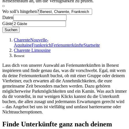
Reisezeitraum an, um die Verfügbarkeit zu prüfen.
Wo soll’s hingehen?
Daten
Gäste
Suchen
Charente
Nouvelle-
Aquitaine
Frankreich
Ferienunterkünfte
Startseite
Charente Limousine
Benest
Lass dich von unserer Auswahl an Ferienunterkünften in Benest
inspirieren und finde genau das, was dir vorschwebt. Egal, mit wem
du deine Ferienunterkunft buchst, ob mit einer Gruppe oder deinem
Vierbeiner, euch erwarten all die Annehmlichkeiten, die eure
gemeinsame Zeit besonders machen werden. Dazu gehören
möglicherweise Parkmöglichkeiten und ein Kamin. Was auch immer
du dir vorstellst, in nur wenigen Klicks kannst du die Unterkunft
buchen, die allen zusagt und jedermanns Erwartungen gerecht wird
– das Angebot bei uns ist vielfältig und umfasst barrierearme oder
Nichtraucheroptionen.
Finde Unterkünfte ganz nach deinem