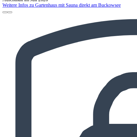
Weitere Infos zu Gartenhaus mit Sauna direkt am Buckowsee