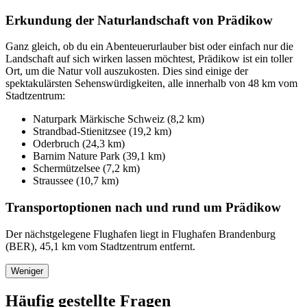
Erkundung der Naturlandschaft von Prädikow
Ganz gleich, ob du ein Abenteuerurlauber bist oder einfach nur die
Landschaft auf sich wirken lassen möchtest, Prädikow ist ein toller
Ort, um die Natur voll auszukosten. Dies sind einige der
spektakulärsten Sehenswürdigkeiten, alle innerhalb von 48 km vom
Stadtzentrum:
Naturpark Märkische Schweiz (8,2 km)
Strandbad-Stienitzsee (19,2 km)
Oderbruch (24,3 km)
Barnim Nature Park (39,1 km)
Schermützelsee (7,2 km)
Straussee (10,7 km)
Transportoptionen nach und rund um Prädikow
Der nächstgelegene Flughafen liegt in Flughafen Brandenburg
(BER), 45,1 km vom Stadtzentrum entfernt.
Weniger
Häufig gestellte Fragen