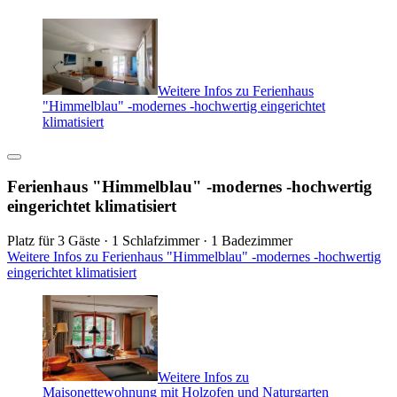
Weitere Infos zu Ferienhaus
"Himmelblau" -modernes -hochwertig eingerichtet
klimatisiert
Ferienhaus "Himmelblau" -modernes -hochwertig
eingerichtet klimatisiert
Platz für 3 Gäste · 1 Schlafzimmer · 1 Badezimmer
Weitere Infos zu Ferienhaus "Himmelblau" -modernes -hochwertig
eingerichtet klimatisiert
Weitere Infos zu
Maisonettewohnung mit Holzofen und Naturgarten