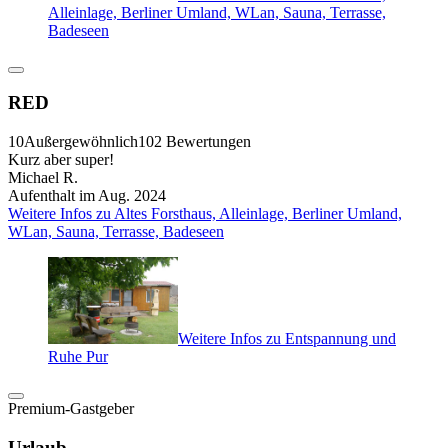
Alleinlage, Berliner Umland, WLan, Sauna, Terrasse,
Badeseen
RED
10
Außergewöhnlich
102 Bewertungen
Kurz aber super!
Michael R.
Aufenthalt im Aug. 2024
Weitere Infos zu Altes Forsthaus, Alleinlage, Berliner Umland,
WLan, Sauna, Terrasse, Badeseen
Weitere Infos zu Entspannung und
Ruhe Pur
Premium-Gastgeber
Urlaub