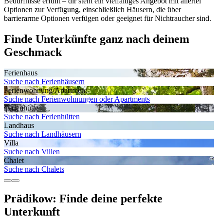
Bedürfnisse erfüllt – dir steht ein vielfältiges Angebot mit allerlei
Optionen zur Verfügung, einschließlich Häusern, die über
barrierarme Optionen verfügen oder geeignet für Nichtraucher sind.
Finde Unterkünfte ganz nach deinem
Geschmack
Ferienhaus
Suche nach Ferienhäusern
Ferienwohnung/Apartment
Suche nach Ferienwohnungen oder Apartments
Ferienhütte
Suche nach Ferienhütten
Landhaus
Suche nach Landhäusern
Villa
Suche nach Villen
Chalet
Suche nach Chalets
Prädikow: Finde deine perfekte
Unterkunft