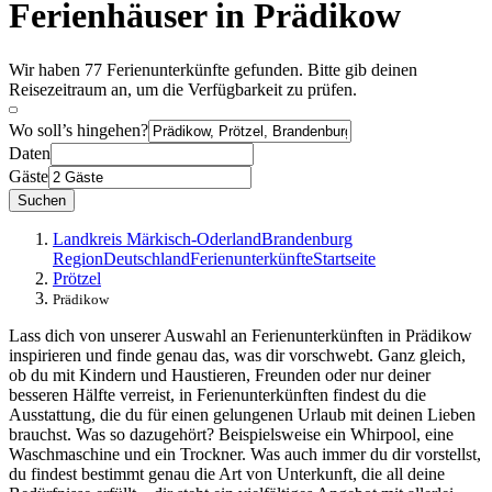
Ferienhäuser in Prädikow
Wir haben 77 Ferienunterkünfte gefunden. Bitte gib deinen
Reisezeitraum an, um die Verfügbarkeit zu prüfen.
Wo soll’s hingehen?
Daten
Gäste
Suchen
Landkreis Märkisch-Oderland
Brandenburg
Region
Deutschland
Ferienunterkünfte
Startseite
Prötzel
Prädikow
Lass dich von unserer Auswahl an Ferienunterkünften in Prädikow
inspirieren und finde genau das, was dir vorschwebt. Ganz gleich,
ob du mit Kindern und Haustieren, Freunden oder nur deiner
besseren Hälfte verreist, in Ferienunterkünften findest du die
Ausstattung, die du für einen gelungenen Urlaub mit deinen Lieben
brauchst. Was so dazugehört? Beispielsweise ein Whirpool, eine
Waschmaschine und ein Trockner. Was auch immer du dir vorstellst,
du findest bestimmt genau die Art von Unterkunft, die all deine