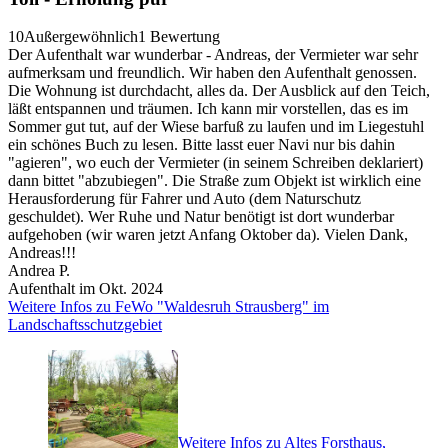
10
Außergewöhnlich
1 Bewertung
Der Aufenthalt war wunderbar - Andreas, der Vermieter war sehr
aufmerksam und freundlich. Wir haben den Aufenthalt genossen.
Die Wohnung ist durchdacht, alles da. Der Ausblick auf den Teich,
läßt entspannen und träumen. Ich kann mir vorstellen, das es im
Sommer gut tut, auf der Wiese barfuß zu laufen und im Liegestuhl
ein schönes Buch zu lesen. Bitte lasst euer Navi nur bis dahin
"agieren", wo euch der Vermieter (in seinem Schreiben deklariert)
dann bittet "abzubiegen". Die Straße zum Objekt ist wirklich eine
Herausforderung für Fahrer und Auto (dem Naturschutz
geschuldet). Wer Ruhe und Natur benötigt ist dort wunderbar
aufgehoben (wir waren jetzt Anfang Oktober da). Vielen Dank,
Andreas!!!
Andrea P.
Aufenthalt im Okt. 2024
Weitere Infos zu FeWo "Waldesruh Strausberg" im
Landschaftsschutzgebiet
Weitere Infos zu Altes Forsthaus,