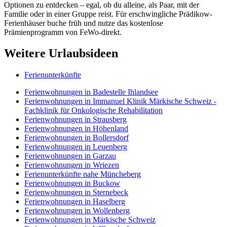
Optionen zu entdecken – egal, ob du alleine, als Paar, mit der
Familie oder in einer Gruppe reist. Für erschwingliche Prädikow-
Ferienhäuser buche früh und nutze das kostenlose
Prämienprogramm von FeWo-direkt.
Weitere Urlaubsideen
Ferienunterkünfte
Ferienwohnungen in Badestelle Ihlandsee
Ferienwohnungen in Immanuel Klinik Märkische Schweiz -
Fachklinik für Onkologische Rehabilitation
Ferienwohnungen in Strausberg
Ferienwohnungen in Höhenland
Ferienwohnungen in Bollersdorf
Ferienwohnungen in Leuenberg
Ferienwohnungen in Garzau
Ferienwohnungen in Wriezen
Ferienunterkünfte nahe Müncheberg
Ferienwohnungen in Buckow
Ferienwohnungen in Sternebeck
Ferienwohnungen in Haselberg
Ferienwohnungen in Wollenberg
Ferienwohnungen in Märkische Schweiz