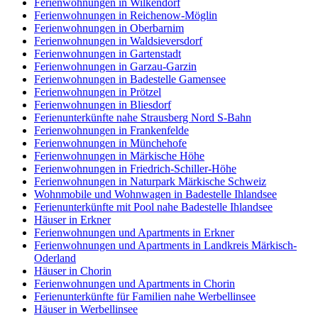
Ferienwohnungen in Wilkendorf
Ferienwohnungen in Reichenow-Möglin
Ferienwohnungen in Oberbarnim
Ferienwohnungen in Waldsieversdorf
Ferienwohnungen in Gartenstadt
Ferienwohnungen in Garzau-Garzin
Ferienwohnungen in Badestelle Gamensee
Ferienwohnungen in Prötzel
Ferienwohnungen in Bliesdorf
Ferienunterkünfte nahe Strausberg Nord S-Bahn
Ferienwohnungen in Frankenfelde
Ferienwohnungen in Münchehofe
Ferienwohnungen in Märkische Höhe
Ferienwohnungen in Friedrich-Schiller-Höhe
Ferienwohnungen in Naturpark Märkische Schweiz
Wohnmobile und Wohnwagen in Badestelle Ihlandsee
Ferienunterkünfte mit Pool nahe Badestelle Ihlandsee
Häuser in Erkner
Ferienwohnungen und Apartments in Erkner
Ferienwohnungen und Apartments in Landkreis Märkisch-
Oderland
Häuser in Chorin
Ferienwohnungen und Apartments in Chorin
Ferienunterkünfte für Familien nahe Werbellinsee
Häuser in Werbellinsee