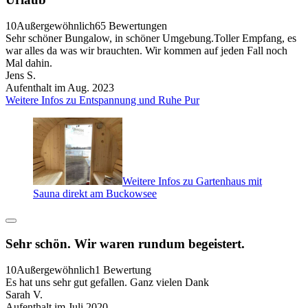
10
Außergewöhnlich
65 Bewertungen
Sehr schöner Bungalow, in schöner Umgebung.Toller Empfang, es
war alles da was wir brauchten. Wir kommen auf jeden Fall noch
Mal dahin.
Jens S.
Aufenthalt im Aug. 2023
Weitere Infos zu Entspannung und Ruhe Pur
Weitere Infos zu Gartenhaus mit
Sauna direkt am Buckowsee
Sehr schön. Wir waren rundum begeistert.
10
Außergewöhnlich
1 Bewertung
Es hat uns sehr gut gefallen. Ganz vielen Dank
Sarah V.
Aufenthalt im Juli 2020