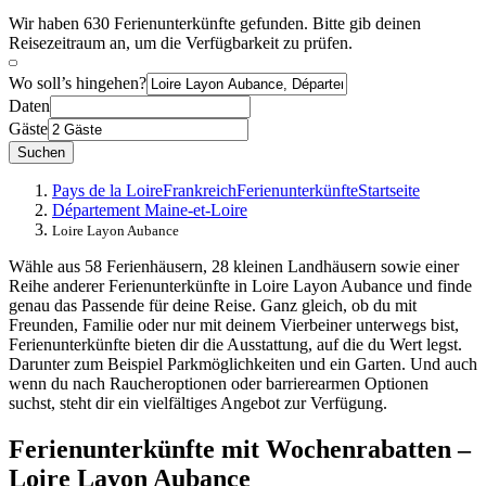
Wir haben 630 Ferienunterkünfte gefunden. Bitte gib deinen
Reisezeitraum an, um die Verfügbarkeit zu prüfen.
Wo soll’s hingehen?
Daten
Gäste
Suchen
Pays de la Loire
Frankreich
Ferienunterkünfte
Startseite
Département Maine-et-Loire
Loire Layon Aubance
Wähle aus 58 Ferienhäusern, 28 kleinen Landhäusern sowie einer
Reihe anderer Ferienunterkünfte in Loire Layon Aubance und finde
genau das Passende für deine Reise. Ganz gleich, ob du mit
Freunden, Familie oder nur mit deinem Vierbeiner unterwegs bist,
Ferienunterkünfte bieten dir die Ausstattung, auf die du Wert legst.
Darunter zum Beispiel Parkmöglichkeiten und ein Garten. Und auch
wenn du nach Raucheroptionen oder barrierearmen Optionen
suchst, steht dir ein vielfältiges Angebot zur Verfügung.
Ferienunterkünfte mit Wochenrabatten –
Loire Layon Aubance