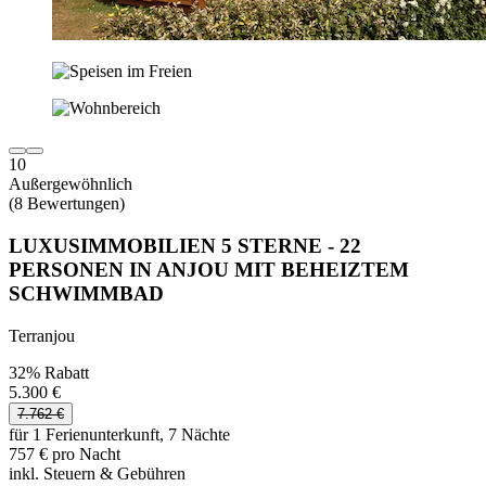
10
Außergewöhnlich
(8 Bewertungen)
LUXUSIMMOBILIEN 5 STERNE - 22
PERSONEN IN ANJOU MIT BEHEIZTEM
SCHWIMMBAD
Terranjou
32% Rabatt
5.300 €
7.762 €
für 1 Ferienunterkunft, 7 Nächte
757 € pro Nacht
inkl. Steuern & Gebühren