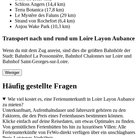
Schloss Angers (14,4 km)
Terra Botanica (17,8 km)
Le Mystère des Faluns (29 km)
Strand von Rochefort (6,4 km)
Anjou Wake Park (10,3 km)
Transport nach und rund um Loire Layon Aubance
Wenn du mit dem Zug anreist, sind dies die größten Bahnhöfe der
Stadt: Bahnhof La Possonnière, Bahnhof Chalonnes sur Loire und
Bahnhof Saint-Georges-sur-Loire.
Weniger
Häufig gestellte Fragen
Wie viel kostet es, eine Ferienunterkunft in Loire Layon Aubance
zu mieten?
Unterkunftsart, Aufenthaltsdauer und Jahreszeit gehören zu den
Faktoren, die den Preis eines Ferienhauses bestimmen können.
Klicke einfach auf deine Reisedaten, um etwas Optimales zu finden.
Von gemütlichen Ferienhütten bis hin zu luxuriösen Villen: Alle
Ferienunterkünfte von FeWo-direkt verfügen über ein unschlagbares
Preis-Leistungs-Verhältnis.