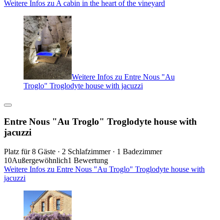
Weitere Infos zu A cabin in the heart of the vineyard
Weitere Infos zu Entre Nous "Au
Troglo" Troglodyte house with jacuzzi
Entre Nous "Au Troglo" Troglodyte house with
jacuzzi
Platz für 8 Gäste · 2 Schlafzimmer · 1 Badezimmer
10
Außergewöhnlich
1 Bewertung
Weitere Infos zu Entre Nous "Au Troglo" Troglodyte house with
jacuzzi