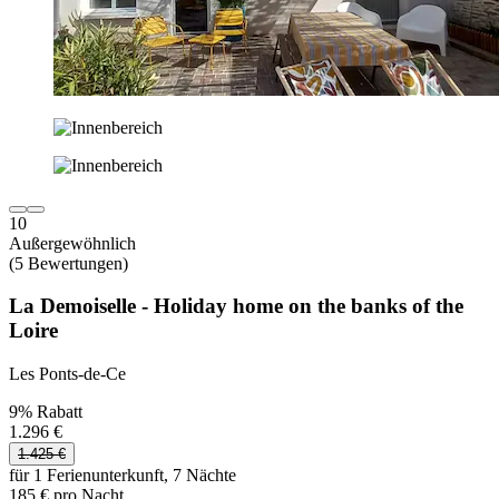
10
Außergewöhnlich
(5 Bewertungen)
La Demoiselle - Holiday home on the banks of the
Loire
Les Ponts-de-Ce
9% Rabatt
1.296 €
1.425 €
für 1 Ferienunterkunft, 7 Nächte
185 € pro Nacht