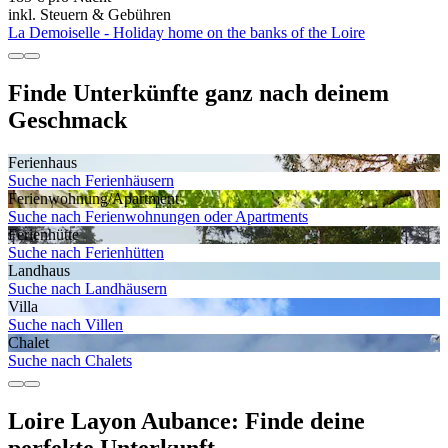
inkl. Steuern & Gebühren
La Demoiselle - Holiday home on the banks of the Loire
Finde Unterkünfte ganz nach deinem
Geschmack
Ferienhaus
Suche nach Ferienhäusern
Ferienwohnung/Apartment
Suche nach Ferienwohnungen oder Apartments
Ferienhütte
Suche nach Ferienhütten
Landhaus
Suche nach Landhäusern
Villa
Suche nach Villen
Chalet
Suche nach Chalets
Loire Layon Aubance: Finde deine
perfekte Unterkunft