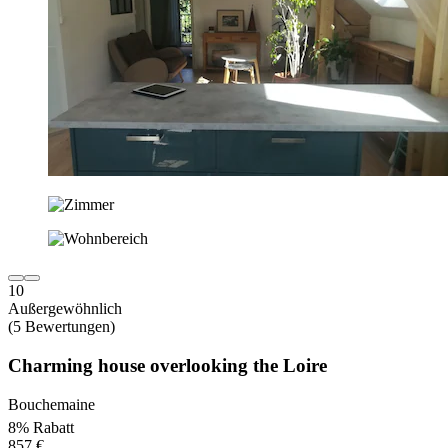
10
Außergewöhnlich
(5 Bewertungen)
Charming house overlooking the Loire
Bouchemaine
8% Rabatt
857 €