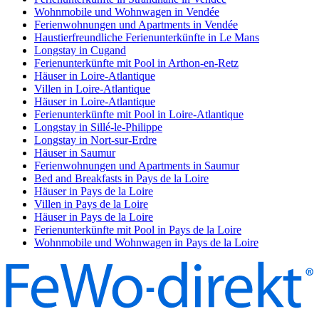
Wohnmobile und Wohnwagen in Vendée
Ferienwohnungen und Apartments in Vendée
Haustierfreundliche Ferienunterkünfte in Le Mans
Longstay in Cugand
Ferienunterkünfte mit Pool in Arthon-en-Retz
Häuser in Loire-Atlantique
Villen in Loire-Atlantique
Häuser in Loire-Atlantique
Ferienunterkünfte mit Pool in Loire-Atlantique
Longstay in Sillé-le-Philippe
Longstay in Nort-sur-Erdre
Häuser in Saumur
Ferienwohnungen und Apartments in Saumur
Bed and Breakfasts in Pays de la Loire
Häuser in Pays de la Loire
Villen in Pays de la Loire
Häuser in Pays de la Loire
Ferienunterkünfte mit Pool in Pays de la Loire
Wohnmobile und Wohnwagen in Pays de la Loire