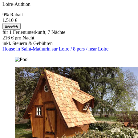
Loire-Authion
9% Rabatt
1.510 €
1.654 €
für 1 Ferienunterkunft, 7 Nächte
216 € pro Nacht
inkl. Steuern & Gebühren
House in Saint-Mathurin sur Loire / 8 pers / near Loire