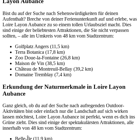
Layon Aubance
Bist du auf der Suche nach Sehenswürdigkeiten für deinen
Aufenthalt? Breche von deiner Ferienunterkunft auf und erlebe, was
Loire Layon Aubance zu so einem tollen Urlaubsziel macht. Dies
sind einige der beliebtesten Attraktionen, die Sie nicht verpassen
sollten, – alle im Umkreis von 48 km vom Stadtzentrum:
Golfplatz Angers (11,5 km)
Terra Botanica (17,8 km)
Zoo Doue-la-Fontaine (26,8 km)
Maison de Vin (38,5 km)
Château de Montreuil-Bellay (39,2 km)
Domaine Tremblay (7,4 km)
Erkundung der Naturmerkmale in Loire Layon
Aubance
Ganz gleich, ob du auf der Suche nach aufregenden Outdoor-
Aktivitäten bist oder einfach nur die Landschaft auf sich wirken
lassen möchtest, Loire Layon Aubance ist perfekt, wenn es dich ins
Grüne zieht. Dies sind einige der spektakulärsten Attraktionen, alle
innerhalb von 48 km vom Stadtzentrum:
Belle-Île (11,9 km)