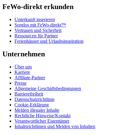
FeWo-direkt erkunden
Unterkunft inserieren
Sorglos mit FeWo-direkt™
Vertrauen und Sicherheit
Ressourcen für Partner
Ferienhäuser und Urlaubsinspiration
Unternehmen
Über uns
Karriere
Affiliate-Partner
Presse
Allgemeine Geschäftsbedingungen
Barrierefreiheit
Datenschutzrichtlinie
Cookie-Erklärung
Melden illegaler Inhalte
Rechtliche Hinweise/Kontakt
Verantwortlicher Eigentümer
Inhaltsrichtlinien und Melden von Inhalten