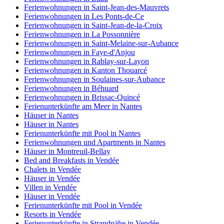
Ferienwohnungen in Saint-Jean-des-Mauvrets
Ferienwohnungen in Les Ponts-de-Ce
Ferienwohnungen in Saint-Jean-de-la-Croix
Ferienwohnungen in La Possonnière
Ferienwohnungen in Saint-Melaine-sur-Aubance
Ferienwohnungen in Faye-d'Anjou
Ferienwohnungen in Rablay-sur-Layon
Ferienwohnungen in Kanton Thouarcé
Ferienwohnungen in Soulaines-sur-Aubance
Ferienwohnungen in Béhuard
Ferienwohnungen in Brissac-Quincé
Ferienunterkünfte am Meer in Nantes
Häuser in Nantes
Häuser in Nantes
Ferienunterkünfte mit Pool in Nantes
Ferienwohnungen und Apartments in Nantes
Häuser in Montreuil-Bellay
Bed and Breakfasts in Vendée
Chalets in Vendée
Häuser in Vendée
Villen in Vendée
Häuser in Vendée
Ferienunterkünfte mit Pool in Vendée
Resorts in Vendée
Ferienunterkünfte in Strandnähe in Vendée