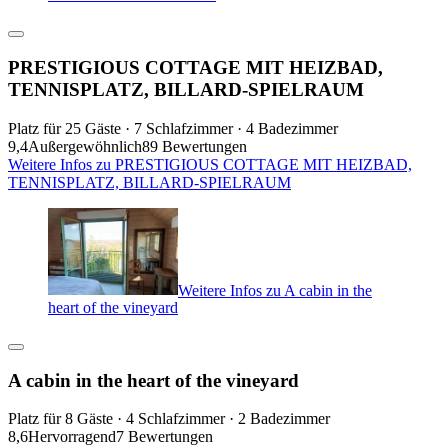
PRESTIGIOUS COTTAGE MIT HEIZBAD,
TENNISPLATZ, BILLARD-SPIELRAUM
Platz für 25 Gäste · 7 Schlafzimmer · 4 Badezimmer
9,4
Außergewöhnlich
89 Bewertungen
Weitere Infos zu PRESTIGIOUS COTTAGE MIT HEIZBAD,
TENNISPLATZ, BILLARD-SPIELRAUM
Weitere Infos zu A cabin in the
heart of the vineyard
A cabin in the heart of the vineyard
Platz für 8 Gäste · 4 Schlafzimmer · 2 Badezimmer
8,6
Hervorragend
7 Bewertungen