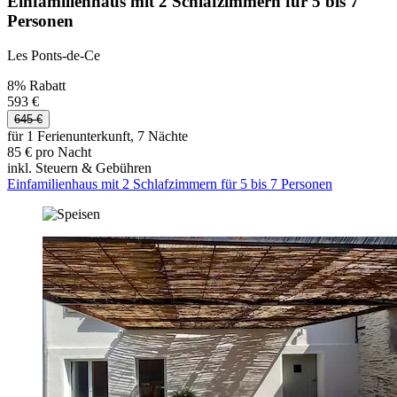
Einfamilienhaus mit 2 Schlafzimmern für 5 bis 7
Personen
Les Ponts-de-Ce
8% Rabatt
593 €
645 €
für 1 Ferienunterkunft, 7 Nächte
85 € pro Nacht
inkl. Steuern & Gebühren
Einfamilienhaus mit 2 Schlafzimmern für 5 bis 7 Personen