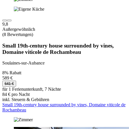
9,8
Außergewöhnlich
(8 Bewertungen)
Small 19th-century house surrounded by vines,
Domaine viticole de Rochambeau
Soulaines-sur-Aubance
8% Rabatt
589 €
641 €
für 1 Ferienunterkunft, 7 Nächte
84 € pro Nacht
inkl. Steuern & Gebühren
Small 19th-century house surrounded by vines, Domaine viticole de
Rochambeau