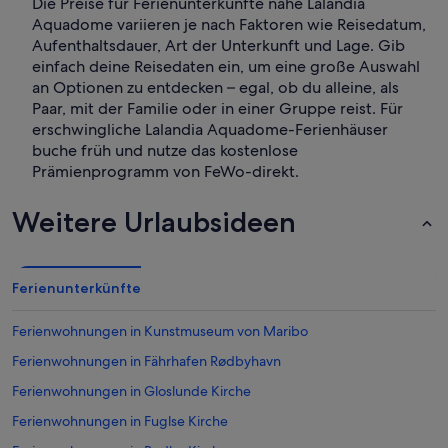
Die Preise für Ferienunterkünfte nahe Lalandia
Aquadome variieren je nach Faktoren wie Reisedatum,
Aufenthaltsdauer, Art der Unterkunft und Lage. Gib
einfach deine Reisedaten ein, um eine große Auswahl
an Optionen zu entdecken – egal, ob du alleine, als
Paar, mit der Familie oder in einer Gruppe reist. Für
erschwingliche Lalandia Aquadome-Ferienhäuser
buche früh und nutze das kostenlose
Prämienprogramm von FeWo-direkt.
Weitere Urlaubsideen
Ferienunterkünfte
Ferienwohnungen in Kunstmuseum von Maribo
Ferienwohnungen in Fährhafen Rødbyhavn
Ferienwohnungen in Gloslunde Kirche
Ferienwohnungen in Fuglse Kirche