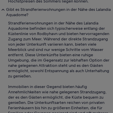
Höchstpreisen des Sommers liegen können.
Gibt es Strandferienwohnungen in der Nähe des Lalandia
Aquadome?
Strandferienwohnungen in der Nähe des Lalandia
Aquadome befinden sich typischerweise entlang der
Küstenlinie von Rodbyhavn und bieten hervorragenden
Zugang zum Meer. Während der direkte Strandzugang
von jeder Unterkunft variieren kann, bieten viele
Meerblick und sind nur wenige Schritte vom Wasser
entfernt. Diese Unterkünfte bieten eine ruhige
Umgebung, die im Gegensatz zur lebhaften Option der
nahe gelegenen Attraktion steht und es den Gästen
ermöglicht, sowohl Entspannung als auch Unterhaltung
zu genießen.
Immobilien in dieser Gegend bieten häufig
Annehmlichkeiten wie nahe gelegenen Strandzugang,
der es den Gästen ermöglicht, die Küste bequem zu
genießen. Die Unterkunftsarten reichen von privaten
Ferienhäusern bis hin zu größeren Einheiten, die für