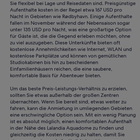
Sie flexibel bei Lage und Reisedaten sind. Preisgünstige
Aufenthalte kosten in der Regel etwa 167 USD pro
Nacht in Gebieten wie Rødbyhavn. Einige Aufenthalte
fallen im November während der Nebensaison sogar
unter 135 USD pro Nacht, was eine großartige Option
für Gäste ist, die die Gegend erleben möchten, ohne
zu viel auszugeben. Diese Unterkünfte bieten oft
kostenlose Annehmlichkeiten wie Internet, WLAN und
kostenlose Parkplätze und können von gemütlichen
Studiokabinen bis hin zu bescheidenen
Einfamilienhäusern reichen, die eine saubere,
komfortable Basis für Abenteuer bieten.
Um das beste Preis-Leistungs-Verhältnis zu erzielen,
sollten Sie etwas außerhalb der großen Zentren
übernachten. Wenn Sie bereit sind, etwas weiter zu
fahren, kann die Anmietung in umliegenden Gebieten
eine erschwingliche Option sein. Mit ein wenig Planung
ist es absolut möglich, einen komfortablen Aufenthalt
in der Nähe des Lalandia Aquadome zu finden und
gleichzeitig die Kosten niedrig zu halten, damit Sie