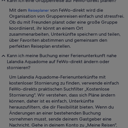
Kann ich eine Gruppenreise auf FeWo-direkt planen?
Mit dem
von FeWo-direkt wird die
Reiseplaner
Organisation von Gruppenreisen einfach und stressfrei.
Ob du mit Freunden planst oder eine große Gruppe
koordinierst, ihr könnt an einem Ort
zusammenarbeiten, Unterkünfte speichern und teilen,
über Favoriten abstimmen und gemeinsam den
perfekten Reiseplan erstellen.
Kann ich meine Buchung einer Ferienunterkunft nahe
Lalandia Aquadome auf FeWo-direkt ändern oder
stornieren?
Um Lalandia Aquadome-Ferienunterkünfte mit
kostenloser Stornierung zu finden, verwende einfach
FeWo-direkts praktischen Suchfilter „Kostenlose
Stornierung". Wir verstehen, dass sich Pläne ändern
können, daher ist es einfach, Unterkünfte
herauszufiltern, die dir Flexibilität bieten. Wenn du
Änderungen an einer bestehenden Buchung
vornehmen musst, sende deinem Gastgeber eine
Nachricht. Gehe in deinem Konto zu „Meine Reisen",