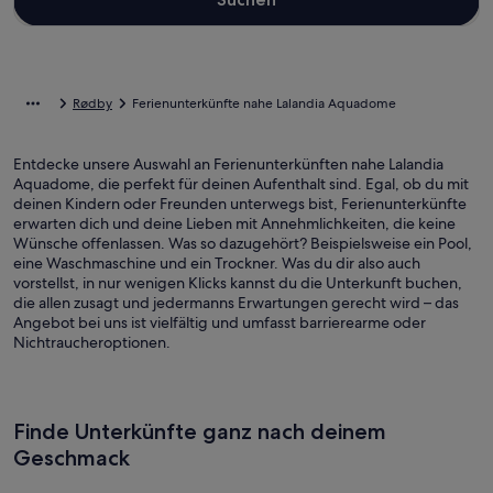
Rødby
Ferienunterkünfte nahe Lalandia Aquadome
Entdecke unsere Auswahl an Ferienunterkünften nahe Lalandia
Aquadome, die perfekt für deinen Aufenthalt sind. Egal, ob du mit
deinen Kindern oder Freunden unterwegs bist, Ferienunterkünfte
erwarten dich und deine Lieben mit Annehmlichkeiten, die keine
Wünsche offenlassen. Was so dazugehört? Beispielsweise ein Pool,
eine Waschmaschine und ein Trockner. Was du dir also auch
vorstellst, in nur wenigen Klicks kannst du die Unterkunft buchen,
die allen zusagt und jedermanns Erwartungen gerecht wird – das
Angebot bei uns ist vielfältig und umfasst barrierearme oder
Nichtraucheroptionen.
Finde Unterkünfte ganz nach deinem
Geschmack