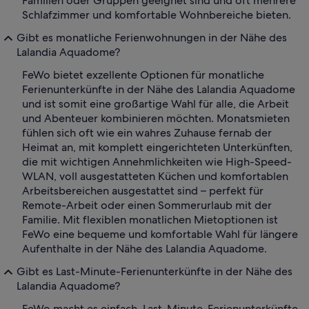
Familien oder Gruppen geeignet sind und oft mehrere
Schlafzimmer und komfortable Wohnbereiche bieten.
Gibt es monatliche Ferienwohnungen in der Nähe des
Lalandia Aquadome?
FeWo bietet exzellente Optionen für monatliche
Ferienunterkünfte in der Nähe des Lalandia Aquadome
und ist somit eine großartige Wahl für alle, die Arbeit
und Abenteuer kombinieren möchten. Monatsmieten
fühlen sich oft wie ein wahres Zuhause fernab der
Heimat an, mit komplett eingerichteten Unterkünften,
die mit wichtigen Annehmlichkeiten wie High-Speed-
WLAN, voll ausgestatteten Küchen und komfortablen
Arbeitsbereichen ausgestattet sind – perfekt für
Remote-Arbeit oder einen Sommerurlaub mit der
Familie. Mit flexiblen monatlichen Mietoptionen ist
FeWo eine bequeme und komfortable Wahl für längere
Aufenthalte in der Nähe des Lalandia Aquadome.
Gibt es Last-Minute-Ferienunterkünfte in der Nähe des
Lalandia Aquadome?
FeWo macht es einfach, Last-Minute-Ferienunterkünfte