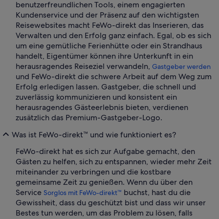
benutzerfreundlichen Tools, einem engagierten
Kundenservice und der Präsenz auf den wichtigsten
Reisewebsites macht FeWo-direkt das Inserieren, das
Verwalten und den Erfolg ganz einfach. Egal, ob es sich
um eine gemütliche Ferienhütte oder ein Strandhaus
handelt, Eigentümer können ihre Unterkunft in ein
herausragendes Reiseziel verwandeln,
Gastgeber werden
und FeWo-direkt die schwere Arbeit auf dem Weg zum
Erfolg erledigen lassen. Gastgeber, die schnell und
zuverlässig kommunizieren und konsistent ein
herausragendes Gästeerlebnis bieten, verdienen
zusätzlich das Premium-Gastgeber-Logo.
Was ist FeWo-direkt™ und wie funktioniert es?
FeWo-direkt hat es sich zur Aufgabe gemacht, den
Gästen zu helfen, sich zu entspannen, wieder mehr Zeit
miteinander zu verbringen und die kostbare
gemeinsame Zeit zu genießen. Wenn du über den
Service
buchst, hast du die
Sorglos mit FeWo-direkt™
Gewissheit, dass du geschützt bist und dass wir unser
Bestes tun werden, um das Problem zu lösen, falls