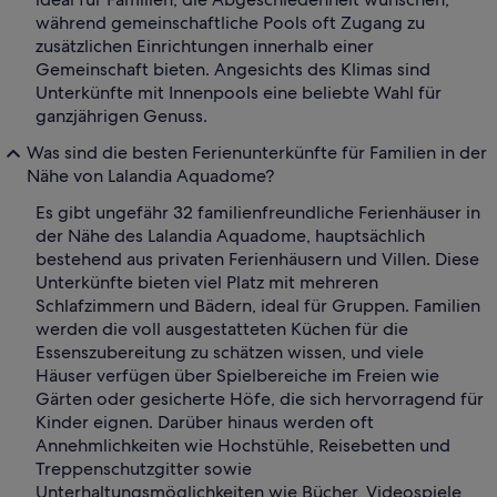
während gemeinschaftliche Pools oft Zugang zu
zusätzlichen Einrichtungen innerhalb einer
Gemeinschaft bieten. Angesichts des Klimas sind
Unterkünfte mit Innenpools eine beliebte Wahl für
ganzjährigen Genuss.
Was sind die besten Ferienunterkünfte für Familien in der
Nähe von Lalandia Aquadome?
Es gibt ungefähr 32 familienfreundliche Ferienhäuser in
der Nähe des Lalandia Aquadome, hauptsächlich
bestehend aus privaten Ferienhäusern und Villen. Diese
Unterkünfte bieten viel Platz mit mehreren
Schlafzimmern und Bädern, ideal für Gruppen. Familien
werden die voll ausgestatteten Küchen für die
Essenszubereitung zu schätzen wissen, und viele
Häuser verfügen über Spielbereiche im Freien wie
Gärten oder gesicherte Höfe, die sich hervorragend für
Kinder eignen. Darüber hinaus werden oft
Annehmlichkeiten wie Hochstühle, Reisebetten und
Treppenschutzgitter sowie
Unterhaltungsmöglichkeiten wie Bücher, Videospiele