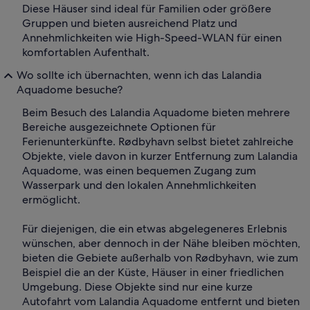
Diese Häuser sind ideal für Familien oder größere
Gruppen und bieten ausreichend Platz und
Annehmlichkeiten wie High-Speed-WLAN für einen
komfortablen Aufenthalt.
Wo sollte ich übernachten, wenn ich das Lalandia
Aquadome besuche?
Beim Besuch des Lalandia Aquadome bieten mehrere
Bereiche ausgezeichnete Optionen für
Ferienunterkünfte. Rødbyhavn selbst bietet zahlreiche
Objekte, viele davon in kurzer Entfernung zum Lalandia
Aquadome, was einen bequemen Zugang zum
Wasserpark und den lokalen Annehmlichkeiten
ermöglicht.
Für diejenigen, die ein etwas abgelegeneres Erlebnis
wünschen, aber dennoch in der Nähe bleiben möchten,
bieten die Gebiete außerhalb von Rødbyhavn, wie zum
Beispiel die an der Küste, Häuser in einer friedlichen
Umgebung. Diese Objekte sind nur eine kurze
Autofahrt vom Lalandia Aquadome entfernt und bieten