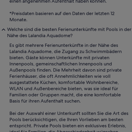
einen angenehmen Aufenthalt haben können.
*Preisdaten basieren auf den Daten der letzten 12
Monate.
Welche sind die besten Ferienunterkünfte mit Pools in der
Nähe des Lalandia Aquadome?
Es gibt mehrere Ferienunterkünfte in der Nähe des
Lalandia Aquadome, die Zugang zu Schwimmbädern
bieten. Gäste können Unterkünfte mit privaten
Innenpools, gemeinschaftlichen Innenpools und
Außenpools finden. Die Mehrheit davon sind private
Ferienhäuser, die oft Annehmlichkeiten wie voll
ausgestattete Küchen, komfortable Wohnbereiche,
WLAN und Außenbereiche bieten, was sie ideal für
Familien oder Gruppen macht, die eine komfortable
Basis für ihren Aufenthalt suchen.
Bei der Auswahl einer Unterkunft sollten Sie die Art des
Pools berücksichtigen, die Ihren Vorlieben am besten
entspricht. Private Pools bieten ein exklusives Erlebnis,
ideal für Familien, die Abgeschiedenheit wünschen,