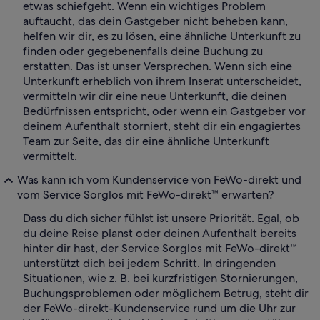
etwas schiefgeht. Wenn ein wichtiges Problem
auftaucht, das dein Gastgeber nicht beheben kann,
helfen wir dir, es zu lösen, eine ähnliche Unterkunft zu
finden oder gegebenenfalls deine Buchung zu
erstatten. Das ist unser Versprechen. Wenn sich eine
Unterkunft erheblich von ihrem Inserat unterscheidet,
vermitteln wir dir eine neue Unterkunft, die deinen
Bedürfnissen entspricht, oder wenn ein Gastgeber vor
deinem Aufenthalt storniert, steht dir ein engagiertes
Team zur Seite, das dir eine ähnliche Unterkunft
vermittelt.
Was kann ich vom Kundenservice von FeWo-direkt und
vom Service Sorglos mit FeWo-direkt™ erwarten?
Dass du dich sicher fühlst ist unsere Priorität. Egal, ob
du deine Reise planst oder deinen Aufenthalt bereits
hinter dir hast, der Service Sorglos mit FeWo-direkt™
unterstützt dich bei jedem Schritt. In dringenden
Situationen, wie z. B. bei kurzfristigen Stornierungen,
Buchungsproblemen oder möglichem Betrug, steht dir
der FeWo-direkt-Kundenservice rund um die Uhr zur