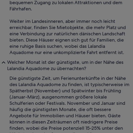
bequemen Zugang zu lokalen Attraktionen und dem
Fährhafen.
Weiter im Landesinneren, aber immer noch leicht
erreichbar, finden Sie Mietobjekte, die mehr Platz und
eine Verbindung zur natürlichen dänischen Landschaft
bieten. Diese Häuser eignen sich gut für Familien, die
eine ruhige Basis suchen, wobei das Lalandia
Aquadome nur eine unkomplizierte Fahrt entfernt ist.
Welcher Monat ist der günstigste, um in der Nähe des
Lalandia Aquadome zu übernachten?
Die günstigste Zeit, um Ferienunterkünfte in der Nähe
des Lalandia Aquadome zu finden, ist typischerweise im
Spätherbst (November) und Spätwinter bis Frühling
(Januar-März), ausgenommen größere lokale
Schulferien oder Festivals. November und Januar sind
häufig die günstigsten Monate, die oft bessere
Angebote für Immobilien und Häuser bieten. Gäste
können in diesen Zeiträumen oft niedrigere Preise
finden, wobei die Preise potenziell 15-25% unter den