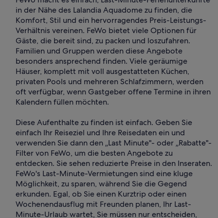
in der Nähe des Lalandia Aquadome zu finden, die
Komfort, Stil und ein hervorragendes Preis-Leistungs-
Verhältnis vereinen. FeWo bietet viele Optionen für
Gäste, die bereit sind, zu packen und loszufahren.
Familien und Gruppen werden diese Angebote
besonders ansprechend finden. Viele geräumige
Häuser, komplett mit voll ausgestatteten Küchen,
privaten Pools und mehreren Schlafzimmern, werden
oft verfügbar, wenn Gastgeber offene Termine in ihren
Kalendern füllen möchten.
Diese Aufenthalte zu finden ist einfach. Geben Sie
einfach Ihr Reiseziel und Ihre Reisedaten ein und
verwenden Sie dann den „Last Minute"- oder „Rabatte"-
Filter von FeWo, um die besten Angebote zu
entdecken. Sie sehen reduzierte Preise in den Inseraten.
FeWo's Last-Minute-Vermietungen sind eine kluge
Möglichkeit, zu sparen, während Sie die Gegend
erkunden. Egal, ob Sie einen Kurztrip oder einen
Wochenendausflug mit Freunden planen, Ihr Last-
Minute-Urlaub wartet, Sie müssen nur entscheiden,