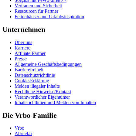
Sorglos mit FeWo-direkt™
Vertrauen und Sicherheit
Ressourcen für Partner
Ferienhäuser und Urlaubsinspiration
Unternehmen
Über uns
Karriere
Affiliate-Partner
Presse
Allgemeine Geschäftsbedingungen
Barrierefreiheit
Datenschutzrichtlinie
Cookie-Erklärung
Melden illegaler Inhalte
Rechtliche Hinweise/Kontakt
Verantwortlicher Eigentümer
Inhaltsrichtlinien und Melden von Inhalten
Die Vrbo-Familie
Vrbo
Abritel.fr