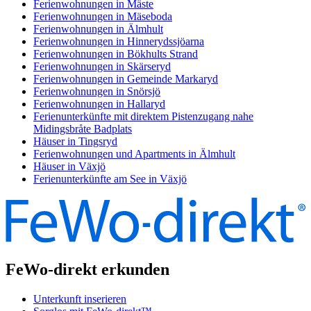
Ferienwohnungen in Mäste
Ferienwohnungen in Mäseboda
Ferienwohnungen in Älmhult
Ferienwohnungen in Hinnerydssjöarna
Ferienwohnungen in Bökhults Strand
Ferienwohnungen in Skärseryd
Ferienwohnungen in Gemeinde Markaryd
Ferienwohnungen in Snörsjö
Ferienwohnungen in Hallaryd
Ferienunterkünfte mit direktem Pistenzugang nahe
Midingsbråte Badplats
Häuser in Tingsryd
Ferienwohnungen und Apartments in Älmhult
Häuser in Växjö
Ferienunterkünfte am See in Växjö
FeWo-direkt erkunden
Unterkunft inserieren