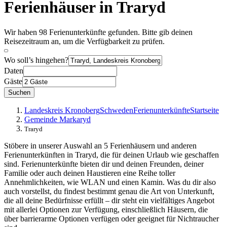
Ferienhäuser in Traryd
Wir haben 98 Ferienunterkünfte gefunden. Bitte gib deinen
Reisezeitraum an, um die Verfügbarkeit zu prüfen.
Wo soll’s hingehen?
Daten
Gäste
Suchen
Landeskreis Kronoberg
Schweden
Ferienunterkünfte
Startseite
Gemeinde Markaryd
Traryd
Stöbere in unserer Auswahl an 5 Ferienhäusern und anderen
Ferienunterkünften in Traryd, die für deinen Urlaub wie geschaffen
sind. Ferienunterkünfte bieten dir und deinen Freunden, deiner
Familie oder auch deinen Haustieren eine Reihe toller
Annehmlichkeiten, wie WLAN und einen Kamin. Was du dir also
auch vorstellst, du findest bestimmt genau die Art von Unterkunft,
die all deine Bedürfnisse erfüllt – dir steht ein vielfältiges Angebot
mit allerlei Optionen zur Verfügung, einschließlich Häusern, die
über barrierarme Optionen verfügen oder geeignet für Nichtraucher