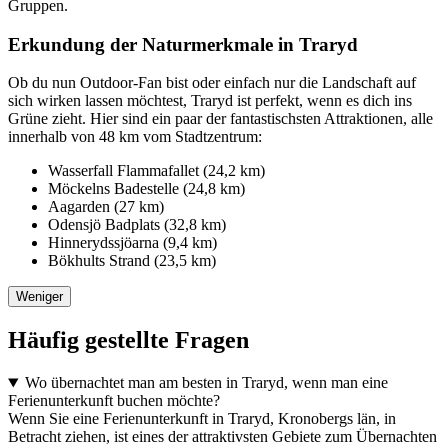
Gruppen.
Erkundung der Naturmerkmale in Traryd
Ob du nun Outdoor-Fan bist oder einfach nur die Landschaft auf
sich wirken lassen möchtest, Traryd ist perfekt, wenn es dich ins
Grüne zieht. Hier sind ein paar der fantastischsten Attraktionen, alle
innerhalb von 48 km vom Stadtzentrum:
Wasserfall Flammafallet (24,2 km)
Möckelns Badestelle (24,8 km)
Aagarden (27 km)
Odensjö Badplats (32,8 km)
Hinnerydssjöarna (9,4 km)
Bökhults Strand (23,5 km)
Weniger
Häufig gestellte Fragen
Wo übernachtet man am besten in Traryd, wenn man eine
Ferienunterkunft buchen möchte?
Wenn Sie eine Ferienunterkunft in Traryd, Kronobergs län, in
Betracht ziehen, ist eines der attraktivsten Gebiete zum Übernachten