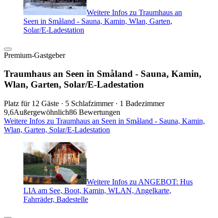
Weitere Infos zu Traumhaus an
Seen in Småland - Sauna, Kamin, Wlan, Garten,
Solar/E-Ladestation
Premium-Gastgeber
Traumhaus an Seen in Småland - Sauna, Kamin,
Wlan, Garten, Solar/E-Ladestation
Platz für 12 Gäste · 5 Schlafzimmer · 1 Badezimmer
9,6
Außergewöhnlich
86 Bewertungen
Weitere Infos zu Traumhaus an Seen in Småland - Sauna, Kamin,
Wlan, Garten, Solar/E-Ladestation
Weitere Infos zu ANGEBOT: Hus
LIA am See, Boot, Kamin, WLAN, Angelkarte,
Fahrräder, Badestelle