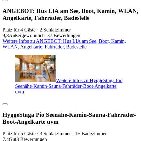
ANGEBOT: Hus LIA am See, Boot, Kamin, WLAN,
Angelkarte, Fahrräder, Badestelle
Platz für 4 Gäste · 2 Schlafzimmer
9,8
Außergewöhnlich
137 Bewertungen
Weitere Infos zu ANGEBOT: Hus LIA am See, Boot, Kamin,
WLAN, Angelkarte, Fahrräder, Badestelle
Weitere Infos zu HyggeStuga Pio
Seenähe-Kamin-Sauna-Fahrräder-Boot-Angelkarte
uvm
HyggeStuga Pio Seenähe-Kamin-Sauna-Fahrräder-
Boot-Angelkarte uvm
Platz für 5 Gäste · 3 Schlafzimmer · 1+ Badezimmer
7,4
Gut
3 Bewertungen