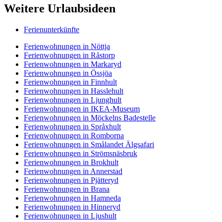
Weitere Urlaubsideen
Ferienunterkünfte
Ferienwohnungen in Nöttja
Ferienwohnungen in Råstorp
Ferienwohnungen in Markaryd
Ferienwohnungen in Össjöa
Ferienwohnungen in Finnhult
Ferienwohnungen in Hasslehult
Ferienwohnungen in Ljunghult
Ferienwohnungen in IKEA-Museum
Ferienwohnungen in Möckelns Badestelle
Ferienwohnungen in Språxhult
Ferienwohnungen in Romborna
Ferienwohnungen in Smålandet Älgsafari
Ferienwohnungen in Strömsnäsbruk
Ferienwohnungen in Brokhult
Ferienwohnungen in Annerstad
Ferienwohnungen in Pjätteryd
Ferienwohnungen in Brana
Ferienwohnungen in Hamneda
Ferienwohnungen in Hinneryd
Ferienwohnungen in Ljushult