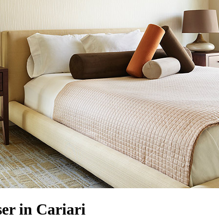
r in Cariari