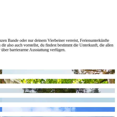
nzen Bande oder nur deinem Vierbeiner verreist, Ferienunterkünfte
r also auch vorstellst, du findest bestimmt die Unterkunft, die allen
r über barrierarme Ausstattung verfügen.