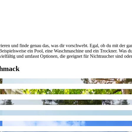
rieren und finde genau das, was dir vorschwebt. Egal, ob du mit der ga
 Beispielsweise ein Pool, eine Waschmaschine und ein Trockner. Was du di
 vielfältig und umfasst Optionen, die geeignet für Nichtraucher sind ode
chmack