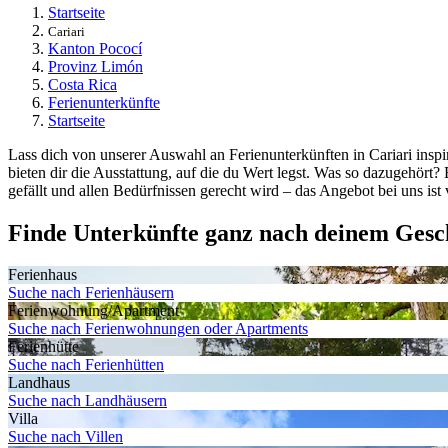
Startseite
Cariari
Kanton Pococí
Provinz Limón
Costa Rica
Ferienunterkünfte
Startseite
Lass dich von unserer Auswahl an Ferienunterkünften in Cariari inspi
bieten dir die Ausstattung, auf die du Wert legst. Was so dazugehört?
gefällt und allen Bedürfnissen gerecht wird – das Angebot bei uns ist
Finde Unterkünfte ganz nach deinem Ges
Ferienhaus
Suche nach Ferienhäusern
Ferienwohnung/Apartment
Suche nach Ferienwohnungen oder Apartments
Ferienhütte
Suche nach Ferienhütten
Landhaus
Suche nach Landhäusern
Villa
Suche nach Villen