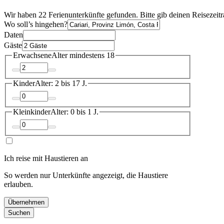
Wir haben 22 Ferienunterkünfte gefunden. Bitte gib deinen Reisezeit
Wo soll’s hingehen?
Daten
Gäste
Erwachsene
Alter mindestens 18
Kinder
Alter: 2 bis 17 J.
Kleinkinder
Alter: 0 bis 1 J.
Ich reise mit Haustieren an
So werden nur Unterkünfte angezeigt, die Haustiere
erlauben.
Übernehmen
Suchen