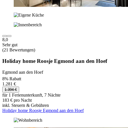
8,0
Sehr gut
(21 Bewertungen)
Holiday home Roosje Egmond aan den Hoef
Egmond aan den Hoef
8% Rabatt
1.281 €
1.394 €
für 1 Ferienunterkunft, 7 Nächte
183 € pro Nacht
inkl. Steuern & Gebühren
Holiday home Roosje Egmond aan den Hoef