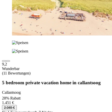
9,2
Wunderbar
(11 Bewertungen)
5 bedroom private vacation home in callantsoog
Callantsoog
28% Rabatt
1.451 €
2.049 €