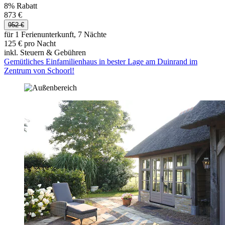
8% Rabatt
873 €
952 €
für 1 Ferienunterkunft, 7 Nächte
125 € pro Nacht
inkl. Steuern & Gebühren
Gemütliches Einfamilienhaus in bester Lage am Duinrand im
Zentrum von Schoorl!