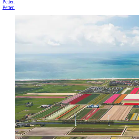
Petten
Petten