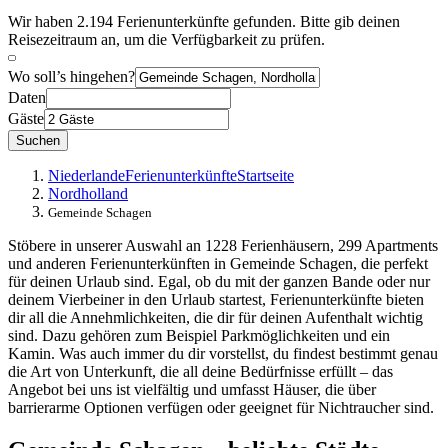
Wir haben 2.194 Ferienunterkünfte gefunden. Bitte gib deinen
Reisezeitraum an, um die Verfügbarkeit zu prüfen.
Wo soll’s hingehen?
Daten
Gäste
Suchen
Niederlande
Ferienunterkünfte
Startseite
Nordholland
Gemeinde Schagen
Stöbere in unserer Auswahl an 1228 Ferienhäusern, 299 Apartments
und anderen Ferienunterkünften in Gemeinde Schagen, die perfekt
für deinen Urlaub sind. Egal, ob du mit der ganzen Bande oder nur
deinem Vierbeiner in den Urlaub startest, Ferienunterkünfte bieten
dir all die Annehmlichkeiten, die dir für deinen Aufenthalt wichtig
sind. Dazu gehören zum Beispiel Parkmöglichkeiten und ein
Kamin. Was auch immer du dir vorstellst, du findest bestimmt genau
die Art von Unterkunft, die all deine Bedürfnisse erfüllt – das
Angebot bei uns ist vielfältig und umfasst Häuser, die über
barrierarme Optionen verfügen oder geeignet für Nichtraucher sind.