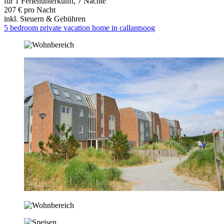
für 1 Ferienunterkunft, 7 Nächte
207 € pro Nacht
inkl. Steuern & Gebühren
5 bedroom private vacation home in callantsoog