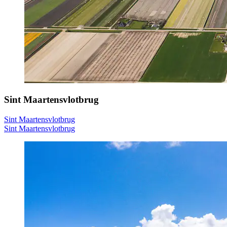
Sint Maartensvlotbrug
Sint Maartensvlotbrug
Sint Maartensvlotbrug