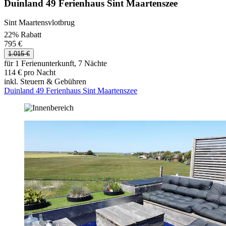
Duinland 49 Ferienhaus Sint Maartenszee
Sint Maartensvlotbrug
22% Rabatt
795 €
1.015 €
für 1 Ferienunterkunft, 7 Nächte
114 € pro Nacht
inkl. Steuern & Gebühren
Duinland 49 Ferienhaus Sint Maartenszee