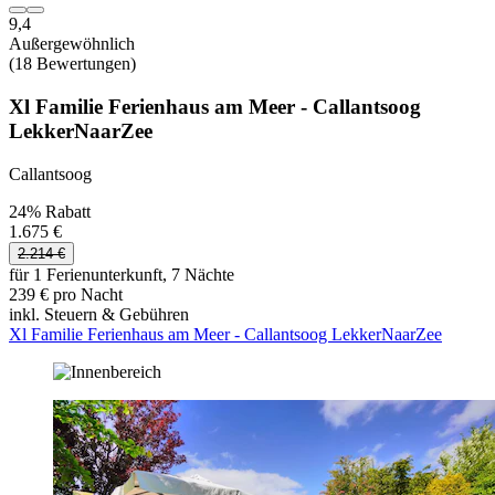
9,4
Außergewöhnlich
(18 Bewertungen)
Xl Familie Ferienhaus am Meer - Callantsoog
LekkerNaarZee
Callantsoog
24% Rabatt
1.675 €
2.214 €
für 1 Ferienunterkunft, 7 Nächte
239 € pro Nacht
inkl. Steuern & Gebühren
Xl Familie Ferienhaus am Meer - Callantsoog LekkerNaarZee