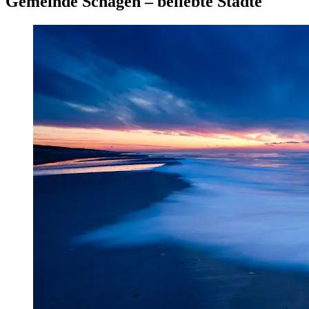
Gemeinde Schagen – beliebte Städte