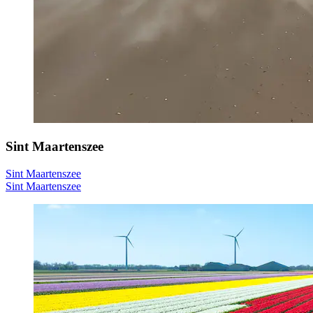
Sint Maartenszee
Sint Maartenszee
Sint Maartenszee