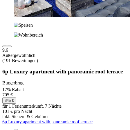
9,6
Außergewöhnlich
(191 Bewertungen)
6p Luxury apartment with panoramic roof terrace
Burgerbrug
17% Rabatt
705 €
845 €
für 1 Ferienunterkunft, 7 Nächte
101 € pro Nacht
inkl. Steuern & Gebühren
6p Luxury apartment with panoramic roof terrace