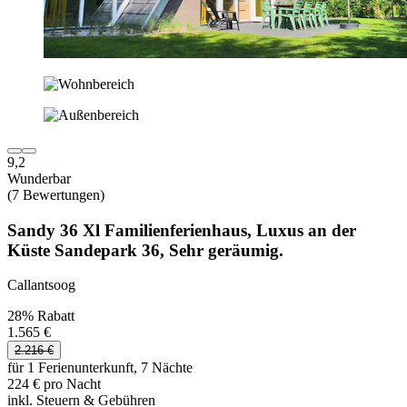
9,2
Wunderbar
(7 Bewertungen)
Sandy 36 Xl Familienferienhaus, Luxus an der
Küste Sandepark 36, Sehr geräumig.
Callantsoog
28% Rabatt
1.565 €
2.216 €
für 1 Ferienunterkunft, 7 Nächte
224 € pro Nacht
inkl. Steuern & Gebühren