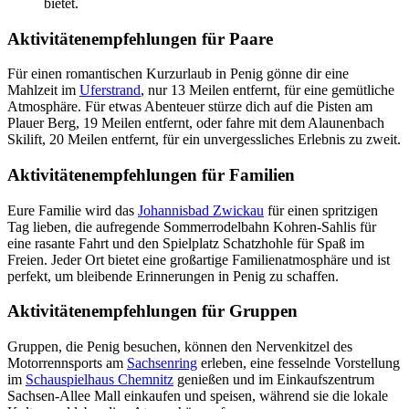
bietet.
Aktivitätenempfehlungen für Paare
Für einen romantischen Kurzurlaub in Penig gönne dir eine
Mahlzeit im
Uferstrand
, nur 13 Meilen entfernt, für eine gemütliche
Atmosphäre. Für etwas Abenteuer stürze dich auf die Pisten am
Plauer Berg, 19 Meilen entfernt, oder fahre mit dem Alaunenbach
Skilift, 20 Meilen entfernt, für ein unvergessliches Erlebnis zu zweit.
Aktivitätenempfehlungen für Familien
Eure Familie wird das
Johannisbad Zwickau
für einen spritzigen
Tag lieben, die aufregende Sommerrodelbahn Kohren-Sahlis für
eine rasante Fahrt und den Spielplatz Schatzhohle für Spaß im
Freien. Jeder Ort bietet eine großartige Familienatmosphäre und ist
perfekt, um bleibende Erinnerungen in Penig zu schaffen.
Aktivitätenempfehlungen für Gruppen
Gruppen, die Penig besuchen, können den Nervenkitzel des
Motorrennsports am
Sachsenring
erleben, eine fesselnde Vorstellung
im
Schauspielhaus Chemnitz
genießen und im Einkaufszentrum
Sachsen-Allee Mall einkaufen und speisen, während sie die lokale