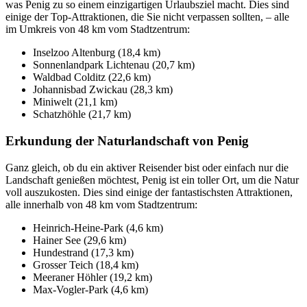
was Penig zu so einem einzigartigen Urlaubsziel macht. Dies sind
einige der Top-Attraktionen, die Sie nicht verpassen sollten, – alle
im Umkreis von 48 km vom Stadtzentrum:
Inselzoo Altenburg (18,4 km)
Sonnenlandpark Lichtenau (20,7 km)
Waldbad Colditz (22,6 km)
Johannisbad Zwickau (28,3 km)
Miniwelt (21,1 km)
Schatzhöhle (21,7 km)
Erkundung der Naturlandschaft von Penig
Ganz gleich, ob du ein aktiver Reisender bist oder einfach nur die
Landschaft genießen möchtest, Penig ist ein toller Ort, um die Natur
voll auszukosten. Dies sind einige der fantastischsten Attraktionen,
alle innerhalb von 48 km vom Stadtzentrum:
Heinrich-Heine-Park (4,6 km)
Hainer See (29,6 km)
Hundestrand (17,3 km)
Grosser Teich (18,4 km)
Meeraner Höhler (19,2 km)
Max-Vogler-Park (4,6 km)