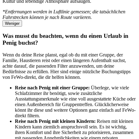
Kultur und lebendige Atmosphäre aufsaugen.
*Entfernungen werden in Luftlinie gemessen; die tatsächlichen
Fahrstrecken können je nach Route variieren.
Weniger
Was musst du beachten, wenn du einen Urlaub in
Penig buchst?
Wenn du deine Reise planst, egal ob du mit einer Gruppe, der
Familie, Haustieren reist oder einen längeren Aufenthalt suchst,
achte darauf, die passenden Filter anzuwenden, um deine
Bedürfnisse zu erfüllen. Hier sind einige nützliche Buchungstipps
von FeWo-direkt, die dir helfen können.
Reise nach Penig mit einer Gruppe:
Überlege, wie viele
Schlafzimmer ihr benötigt, sowie zusätzliche
Ausstattungsmerkmale wie eine voll ausgestattete Küche oder
einen Außenbereich für Gruppentreffen. Glücklicherweise
könnt ihr diese und weitere Optionen ganz einfach auf FeWo-
direkt filtern.
Reise nach Penig mit kleinen Kindern:
Reisen mit kleinen
Kindern kann ziemlich anspruchsvoll sein. Es ist wichtig,
ihren Komfort und ihre Sicherheit zu priorisieren, zusammen
mit passenden Annehmlichkeiten wie einem privaten