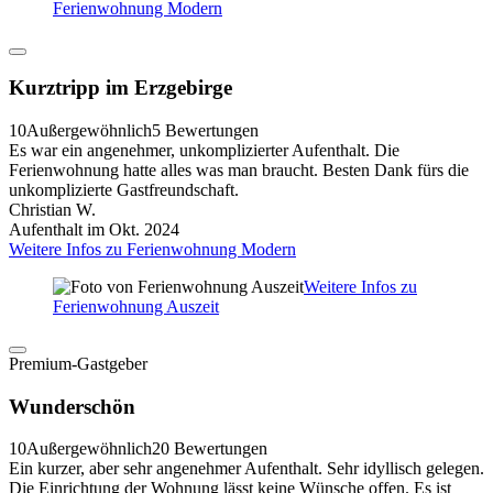
Ferienwohnung Modern
Kurztripp im Erzgebirge
10
Außergewöhnlich
5 Bewertungen
Es war ein angenehmer, unkomplizierter Aufenthalt. Die
Ferienwohnung hatte alles was man braucht. Besten Dank fürs die
unkomplizierte Gastfreundschaft.
Christian W.
Aufenthalt im Okt. 2024
Weitere Infos zu Ferienwohnung Modern
Weitere Infos zu
Ferienwohnung Auszeit
Premium-Gastgeber
Wunderschön
10
Außergewöhnlich
20 Bewertungen
Ein kurzer, aber sehr angenehmer Aufenthalt. Sehr idyllisch gelegen.
Die Einrichtung der Wohnung lässt keine Wünsche offen. Es ist