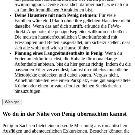
Swimmingpool. Denke zusätzlich darüber nach, wie nah du
an familienfreundlichen Attraktionen bist.
Deine Haustiere mit nach Penig nehmen:
Für viele
Familien wäre ein Urlaub ohne ihre geliebten Haustiere nicht
dasselbe. Wenn das auf dich zutrifft, erkunde die FeWo-
direkt-Angebote, die pelzige Begleiter willkommen heißen.
Die meisten haustierfreundlichen Unterkünfte sind mit
Fressnäpfen und Betten ausgestattet, um sicherzustellen, dass
sich alle wohl und wie zu Hause fühlen.
Planung eines Langzeitaufenthalts in Penig:
Wenn du
Ferienunterkünfte suchst, die Rabatte für monatelange
Aufenthalte anbieten, bist du hier genau richtig. Indem du die
passenden Filter verwendest, kannst du mühelos monatliche
Mietobjekte entdecken und dabei sparen. Vergiss nicht,
Annehmlichkeiten wie einen Parkplatz, eine gut ausgestattete
Küche oder einen privaten Pool zu deinen Suchkriterien
hinzuzufügen.
Weniger
Wo du in der Nähe von Penig übernachten kannst
Penig in Sachsen bietet eine reizvolle Mischung aus romantischen
Ausflügen und abenteuerlichen Exkursionen. Besucher können die