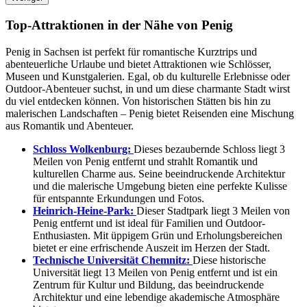
Top-Attraktionen in der Nähe von Penig
Penig in Sachsen ist perfekt für romantische Kurztrips und
abenteuerliche Urlaube und bietet Attraktionen wie Schlösser,
Museen und Kunstgalerien. Egal, ob du kulturelle Erlebnisse oder
Outdoor-Abenteuer suchst, in und um diese charmante Stadt wirst
du viel entdecken können. Von historischen Stätten bis hin zu
malerischen Landschaften – Penig bietet Reisenden eine Mischung
aus Romantik und Abenteuer.
Schloss Wolkenburg:
Dieses bezaubernde Schloss liegt 3
Meilen von Penig entfernt und strahlt Romantik und
kulturellen Charme aus. Seine beeindruckende Architektur
und die malerische Umgebung bieten eine perfekte Kulisse
für entspannte Erkundungen und Fotos.
Heinrich-Heine-Park:
Dieser Stadtpark liegt 3 Meilen von
Penig entfernt und ist ideal für Familien und Outdoor-
Enthusiasten. Mit üppigem Grün und Erholungsbereichen
bietet er eine erfrischende Auszeit im Herzen der Stadt.
Technische Universität Chemnitz:
Diese historische
Universität liegt 13 Meilen von Penig entfernt und ist ein
Zentrum für Kultur und Bildung, das beeindruckende
Architektur und eine lebendige akademische Atmosphäre