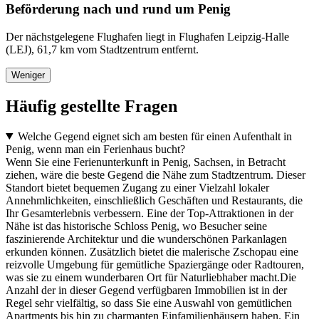
Beförderung nach und rund um Penig
Der nächstgelegene Flughafen liegt in Flughafen Leipzig-Halle
(LEJ), 61,7 km vom Stadtzentrum entfernt.
Weniger
Häufig gestellte Fragen
Welche Gegend eignet sich am besten für einen Aufenthalt in
Penig, wenn man ein Ferienhaus bucht?
Wenn Sie eine Ferienunterkunft in Penig, Sachsen, in Betracht
ziehen, wäre die beste Gegend die Nähe zum Stadtzentrum. Dieser
Standort bietet bequemen Zugang zu einer Vielzahl lokaler
Annehmlichkeiten, einschließlich Geschäften und Restaurants, die
Ihr Gesamterlebnis verbessern. Eine der Top-Attraktionen in der
Nähe ist das historische Schloss Penig, wo Besucher seine
faszinierende Architektur und die wunderschönen Parkanlagen
erkunden können. Zusätzlich bietet die malerische Zschopau eine
reizvolle Umgebung für gemütliche Spaziergänge oder Radtouren,
was sie zu einem wunderbaren Ort für Naturliebhaber macht.Die
Anzahl der in dieser Gegend verfügbaren Immobilien ist in der
Regel sehr vielfältig, so dass Sie eine Auswahl von gemütlichen
Apartments bis hin zu charmanten Einfamilienhäusern haben. Ein