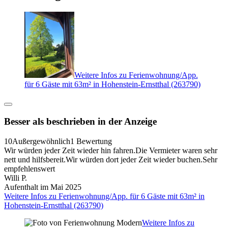
Weitere Infos zu Ferienwohnung/App.
für 6 Gäste mit 63m² in Hohenstein-Ernstthal (263790)
Besser als beschrieben in der Anzeige
10
Außergewöhnlich
1 Bewertung
Wir würden jeder Zeit wieder hin fahren.Die Vermieter waren sehr
nett und hilfsbereit.Wir würden dort jeder Zeit wieder buchen.Sehr
empfehlenswert
Willi P.
Aufenthalt im Mai 2025
Weitere Infos zu Ferienwohnung/App. für 6 Gäste mit 63m² in
Hohenstein-Ernstthal (263790)
Weitere Infos zu