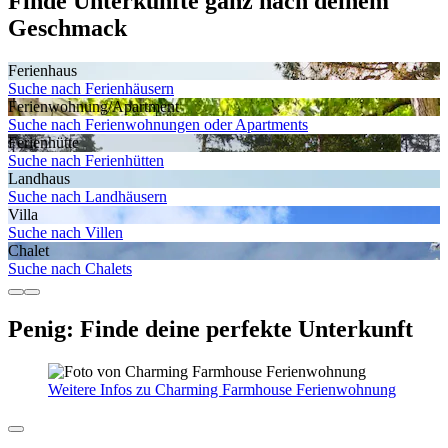
Finde Unterkünfte ganz nach deinem
Geschmack
Ferienhaus
Suche nach Ferienhäusern
Ferienwohnung/Apartment
Suche nach Ferienwohnungen oder Apartments
Ferienhütte
Suche nach Ferienhütten
Landhaus
Suche nach Landhäusern
Villa
Suche nach Villen
Chalet
Suche nach Chalets
Penig: Finde deine perfekte Unterkunft
Weitere Infos zu Charming Farmhouse Ferienwohnung