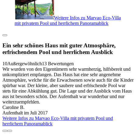
Weitere Infos zu Marvao Eco-Villa
mit privatem Pool und herrlichem Panoramablick
Ein sehr schönes Haus mit guter Atmosphäre,
erfrischendem Pool und herrlichem Ausblick
10
Außergewöhnlich
13 Bewertungen
Wir wurden von den Eigentümern sehr warmherzig, hilfsbereit und
unkompliziert empfangen. Das Haus hat eine sehr angenehme
Atmosphäre, welche für die Erwachsenen sowie auch für die Kinder
spürbar war. Der kleine, aber saubere und erfrischende Pool war
stets für eine Abkühlung gut. Die Lage und der Ausblick vom Haus
aus ist besonders schön. Der Aufenthalt war wunderbar und nur
weiterzuempfehlen.
Caroline B.
Aufenthalt im Juli 2017
Weitere Infos zu Marvao Eco-Villa mit privatem Pool und
herrlichem Panoramablick