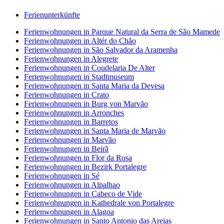
Ferienunterkünfte
Ferienwohnungen in Parque Natural da Serra de São Mamede
Ferienwohnungen in Altér do Chão
Ferienwohnungen in São Salvador da Aramenha
Ferienwohnungen in Alegrete
Ferienwohnungen in Coudelaria De Alter
Ferienwohnungen in Stadtmuseum
Ferienwohnungen in Santa Maria da Devesa
Ferienwohnungen in Crato
Ferienwohnungen in Burg von Marvão
Ferienwohnungen in Arronches
Ferienwohnungen in Barretos
Ferienwohnungen in Santa Maria de Marvão
Ferienwohnungen in Marvão
Ferienwohnungen in Beirã
Ferienwohnungen in Flor da Rosa
Ferienwohnungen in Bezirk Portalegre
Ferienwohnungen in Sé
Ferienwohnungen in Alpalhao
Ferienwohnungen in Cabeço de Vide
Ferienwohnungen in Kathedrale von Portalegre
Ferienwohnungen in Alagoa
Ferienwohnungen in Santo Antonio das Areias