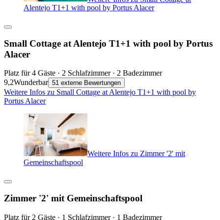
Alentejo T1+1 with pool by Portus Alacer
Small Cottage at Alentejo T1+1 with pool by Portus
Alacer
Platz für 4 Gäste · 2 Schlafzimmer · 2 Badezimmer
9,2
Wunderbar
51 externe Bewertungen
Weitere Infos zu Small Cottage at Alentejo T1+1 with pool by
Portus Alacer
Weitere Infos zu Zimmer '2' mit
Gemeinschaftspool
Zimmer '2' mit Gemeinschaftspool
Platz für 2 Gäste · 1 Schlafzimmer · 1 Badezimmer