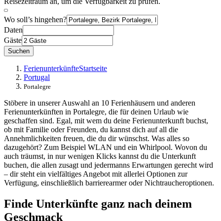
Reisezeitraum an, um die Verfügbarkeit zu prüfen.
Wo soll’s hingehen?
Daten
Gäste
Suchen
Ferienunterkünfte
Startseite
Portugal
Portalegre
Stöbere in unserer Auswahl an 10 Ferienhäusern und anderen
Ferienunterkünften in Portalegre, die für deinen Urlaub wie
geschaffen sind. Egal, mit wem du deine Ferienunterkunft buchst,
ob mit Familie oder Freunden, du kannst dich auf all die
Annehmlichkeiten freuen, die du dir wünschst. Was alles so
dazugehört? Zum Beispiel WLAN und ein Whirlpool. Wovon du
auch träumst, in nur wenigen Klicks kannst du die Unterkunft
buchen, die allen zusagt und jedermanns Erwartungen gerecht wird
– dir steht ein vielfältiges Angebot mit allerlei Optionen zur
Verfügung, einschließlich barrierearmer oder Nichtraucheroptionen.
Finde Unterkünfte ganz nach deinem
Geschmack