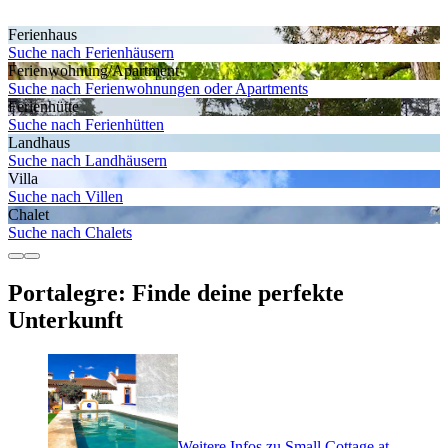
Ferienhaus
Suche nach Ferienhäusern
Ferienwohnung/Apartment
Suche nach Ferienwohnungen oder Apartments
Ferienhütte
Suche nach Ferienhütten
Landhaus
Suche nach Landhäusern
Villa
Suche nach Villen
Chalet
Suche nach Chalets
Portalegre: Finde deine perfekte
Unterkunft
Weitere Infos zu Small Cottage at