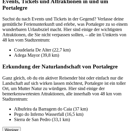
Events, Tickets und Attraktionen in und um
Portalegre
Suchst du nach Events und Tickets in der Gegend? Verlasse deine
gemütliche Ferienunterkunft und erlebe, was Portalegre zu so einem
wunderbaren Urlaubsziel macht. Hier sind einige der wichtigsten
Attraktionen, die Sie nicht verpassen sollten, – alle im Umkreis von
48 km vom Stadtzentrum:
Coudelaria De Alter (22,7 km)
Adega Mayor (39,8 km)
Erkundung der Naturlandschaft von Portalegre
Ganz gleich, ob du ein aktiver Reisender bist oder einfach nur die
Landschaft auf sich wirken lassen möchtest, Portalegre ist ein toller
Ort, um Mutter Natur zu würdigen. Hier sind einige der
bemerkenswertesten Attraktionen, alle innerhalb von 48 km vom
Stadtzentrum:
Albufeira da Barragem do Caia (37 km)
Pego do Inferno Wasserfall (16,5 km)
Sierra de San Pedro (33,1 km)
Weniger