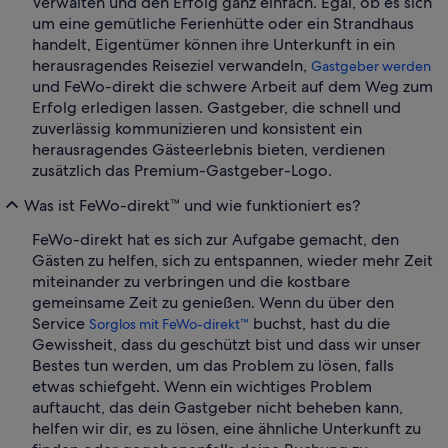
Verwalten und den Erfolg ganz einfach. Egal, ob es sich
um eine gemütliche Ferienhütte oder ein Strandhaus
handelt, Eigentümer können ihre Unterkunft in ein
herausragendes Reiseziel verwandeln,
Gastgeber werden
und FeWo-direkt die schwere Arbeit auf dem Weg zum
Erfolg erledigen lassen. Gastgeber, die schnell und
zuverlässig kommunizieren und konsistent ein
herausragendes Gästeerlebnis bieten, verdienen
zusätzlich das Premium-Gastgeber-Logo.
Was ist FeWo-direkt™ und wie funktioniert es?
FeWo-direkt hat es sich zur Aufgabe gemacht, den
Gästen zu helfen, sich zu entspannen, wieder mehr Zeit
miteinander zu verbringen und die kostbare
gemeinsame Zeit zu genießen. Wenn du über den
Service
buchst, hast du die
Sorglos mit FeWo-direkt™
Gewissheit, dass du geschützt bist und dass wir unser
Bestes tun werden, um das Problem zu lösen, falls
etwas schiefgeht. Wenn ein wichtiges Problem
auftaucht, das dein Gastgeber nicht beheben kann,
helfen wir dir, es zu lösen, eine ähnliche Unterkunft zu