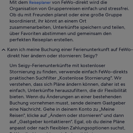
Mit dem
von FeWo-direkt wird die
Reiseplaner
Organisation von Gruppenreisen einfach und stressfrei.
Ob du mit Freunden planst oder eine große Gruppe
koordinierst, ihr könnt an einem Ort
zusammenarbeiten, Unterkünfte speichern und teilen,
über Favoriten abstimmen und gemeinsam den
perfekten Reiseplan erstellen.
Kann ich meine Buchung einer Ferienunterkunft auf FeWo-
direkt hier ändern oder stornieren: Seigy?
Um Seigy-Ferienunterkünfte mit kostenloser
Stornierung zu finden, verwende einfach FeWo-direkts
praktischen Suchfilter „Kostenlose Stornierung". Wir
verstehen, dass sich Pläne ändern können, daher ist es
einfach, Unterkünfte herauszufiltern, die dir Flexibilität
bieten. Wenn du Änderungen an einer bestehenden
Buchung vornehmen musst, sende deinem Gastgeber
eine Nachricht. Gehe in deinem Konto zu „Meine
Reisen", klicke auf „Ändern oder stornieren" und dann
auf „Gastgeber kontaktieren". Egal, ob du deine Pläne
anpasst oder nach flexiblen Zahlungsoptionen suchst,