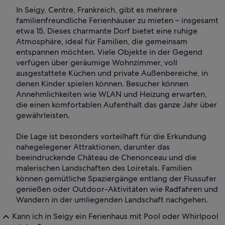
In Seigy, Centre, Frankreich, gibt es mehrere
familienfreundliche Ferienhäuser zu mieten – insgesamt
etwa 15. Dieses charmante Dorf bietet eine ruhige
Atmosphäre, ideal für Familien, die gemeinsam
entspannen möchten. Viele Objekte in der Gegend
verfügen über geräumige Wohnzimmer, voll
ausgestattete Küchen und private Außenbereiche, in
denen Kinder spielen können. Besucher können
Annehmlichkeiten wie WLAN und Heizung erwarten,
die einen komfortablen Aufenthalt das ganze Jahr über
gewährleisten.
Die Lage ist besonders vorteilhaft für die Erkundung
nahegelegener Attraktionen, darunter das
beeindruckende Château de Chenonceau und die
malerischen Landschaften des Loiretals. Familien
können gemütliche Spaziergänge entlang der Flussufer
genießen oder Outdoor-Aktivitäten wie Radfahren und
Wandern in der umliegenden Landschaft nachgehen.
Kann ich in Seigy ein Ferienhaus mit Pool oder Whirlpool