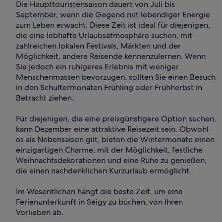
Die Haupttouristensaison dauert von Juli bis
September, wenn die Gegend mit lebendiger Energie
zum Leben erwacht. Diese Zeit ist ideal für diejenigen,
die eine lebhafte Urlaubsatmosphäre suchen, mit
zahlreichen lokalen Festivals, Märkten und der
Möglichkeit, andere Reisende kennenzulernen. Wenn
Sie jedoch ein ruhigeres Erlebnis mit weniger
Menschenmassen bevorzugen, sollten Sie einen Besuch
in den Schultermonaten Frühling oder Frühherbst in
Betracht ziehen.
Für diejenigen, die eine preisgünstigere Option suchen,
kann Dezember eine attraktive Reisezeit sein. Obwohl
es als Nebensaison gilt, bieten die Wintermonate einen
einzigartigen Charme, mit der Möglichkeit, festliche
Weihnachtsdekorationen und eine Ruhe zu genießen,
die einen nachdenklichen Kurzurlaub ermöglicht.
Im Wesentlichen hängt die beste Zeit, um eine
Ferienunterkunft in Seigy zu buchen, von Ihren
Vorlieben ab.