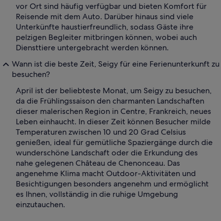
vor Ort sind häufig verfügbar und bieten Komfort für
Reisende mit dem Auto. Darüber hinaus sind viele
Unterkünfte haustierfreundlich, sodass Gäste ihre
pelzigen Begleiter mitbringen können, wobei auch
Diensttiere untergebracht werden können.
Wann ist die beste Zeit, Seigy für eine Ferienunterkunft zu
besuchen?
April ist der beliebteste Monat, um Seigy zu besuchen,
da die Frühlingssaison den charmanten Landschaften
dieser malerischen Region in Centre, Frankreich, neues
Leben einhaucht. In dieser Zeit können Besucher milde
Temperaturen zwischen 10 und 20 Grad Celsius
genießen, ideal für gemütliche Spaziergänge durch die
wunderschöne Landschaft oder die Erkundung des
nahe gelegenen Château de Chenonceau. Das
angenehme Klima macht Outdoor-Aktivitäten und
Besichtigungen besonders angenehm und ermöglicht
es Ihnen, vollständig in die ruhige Umgebung
einzutauchen.