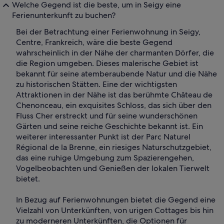
Welche Gegend ist die beste, um in Seigy eine
Ferienunterkunft zu buchen?
Bei der Betrachtung einer Ferienwohnung in Seigy,
Centre, Frankreich, wäre die beste Gegend
wahrscheinlich in der Nähe der charmanten Dörfer, die
die Region umgeben. Dieses malerische Gebiet ist
bekannt für seine atemberaubende Natur und die Nähe
zu historischen Stätten. Eine der wichtigsten
Attraktionen in der Nähe ist das berühmte Château de
Chenonceau, ein exquisites Schloss, das sich über den
Fluss Cher erstreckt und für seine wunderschönen
Gärten und seine reiche Geschichte bekannt ist. Ein
weiterer interessanter Punkt ist der Parc Naturel
Régional de la Brenne, ein riesiges Naturschutzgebiet,
das eine ruhige Umgebung zum Spazierengehen,
Vogelbeobachten und Genießen der lokalen Tierwelt
bietet.
In Bezug auf Ferienwohnungen bietet die Gegend eine
Vielzahl von Unterkünften, von urigen Cottages bis hin
zu moderneren Unterkünften, die Optionen für