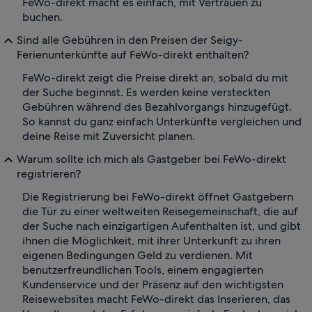
FeWo-direkt macht es einfach, mit Vertrauen zu
buchen.
Sind alle Gebühren in den Preisen der Seigy-
Ferienunterkünfte auf FeWo-direkt enthalten?
FeWo-direkt zeigt die Preise direkt an, sobald du mit
der Suche beginnst. Es werden keine versteckten
Gebühren während des Bezahlvorgangs hinzugefügt.
So kannst du ganz einfach Unterkünfte vergleichen und
deine Reise mit Zuversicht planen.
Warum sollte ich mich als Gastgeber bei FeWo-direkt
registrieren?
Die Registrierung bei FeWo-direkt öffnet Gastgebern
die Tür zu einer weltweiten Reisegemeinschaft, die auf
der Suche nach einzigartigen Aufenthalten ist, und gibt
ihnen die Möglichkeit, mit ihrer Unterkunft zu ihren
eigenen Bedingungen Geld zu verdienen. Mit
benutzerfreundlichen Tools, einem engagierten
Kundenservice und der Präsenz auf den wichtigsten
Reisewebsites macht FeWo-direkt das Inserieren, das