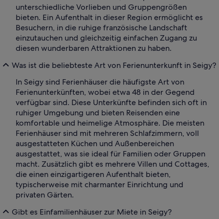
unterschiedliche Vorlieben und Gruppengrößen
bieten. Ein Aufenthalt in dieser Region ermöglicht es
Besuchern, in die ruhige französische Landschaft
einzutauchen und gleichzeitig einfachen Zugang zu
diesen wunderbaren Attraktionen zu haben.
Was ist die beliebteste Art von Ferienunterkunft in Seigy?
In Seigy sind Ferienhäuser die häufigste Art von
Ferienunterkünften, wobei etwa 48 in der Gegend
verfügbar sind. Diese Unterkünfte befinden sich oft in
ruhiger Umgebung und bieten Reisenden eine
komfortable und heimelige Atmosphäre. Die meisten
Ferienhäuser sind mit mehreren Schlafzimmern, voll
ausgestatteten Küchen und Außenbereichen
ausgestattet, was sie ideal für Familien oder Gruppen
macht. Zusätzlich gibt es mehrere Villen und Cottages,
die einen einzigartigeren Aufenthalt bieten,
typischerweise mit charmanter Einrichtung und
privaten Gärten.
Gibt es Einfamilienhäuser zur Miete in Seigy?