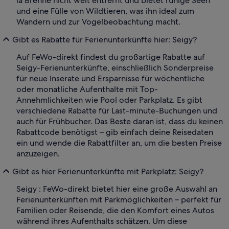
la Brenne nicht weit entfernt und bietet ruhige Seen
und eine Fülle von Wildtieren, was ihn ideal zum
Wandern und zur Vogelbeobachtung macht.
Gibt es Rabatte für Ferienunterkünfte hier: Seigy?
Auf FeWo-direkt findest du großartige Rabatte auf
Seigy-Ferienunterkünfte, einschließlich Sonderpreise
für neue Inserate und Ersparnisse für wöchentliche
oder monatliche Aufenthalte mit Top-
Annehmlichkeiten wie Pool oder Parkplatz. Es gibt
verschiedene Rabatte für Last-minute-Buchungen und
auch für Frühbucher. Das Beste daran ist, dass du keinen
Rabattcode benötigst – gib einfach deine Reisedaten
ein und wende die Rabattfilter an, um die besten Preise
anzuzeigen.
Gibt es hier Ferienunterkünfte mit Parkplatz: Seigy?
Seigy : FeWo-direkt bietet hier eine große Auswahl an
Ferienunterkünften mit Parkmöglichkeiten – perfekt für
Familien oder Reisende, die den Komfort eines Autos
während ihres Aufenthalts schätzen. Um diese