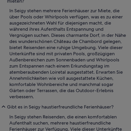
mieten?
In Seigy stehen mehrere Ferienhäuser zur Miete, die
über Pools oder Whirlpools verfügen, was es zu einer
ausgezeichneten Wahl für diejenigen macht, die
während ihres Aufenthalts Entspannung und
Vergnügen suchen. Dieses charmante Dorf, in der Nähe
des wunderschönen Château de Chambord gelegen,
bietet Reisenden eine ruhige Umgebung. Viele dieser
Unterkünfte sind mit privaten Pools, großzügigen
Außenbereichen zum Sonnenbaden und Whirlpools
zum Entspannen nach einem Erkundungstag im
atemberaubenden Loiretal ausgestattet. Erwarten Sie
Annehmlichkeiten wie voll ausgestattete Küchen,
komfortable Wohnbereiche und manchmal sogar
Gärten oder Terrassen, die das Outdoor-Erlebnis
verbessern.
Gibt es in Seigy haustierfreundliche Ferienhäuser?
In Seigy stehen Reisenden, die einen komfortablen
Aufenthalt suchen, mehrere haustierfreundliche
Ferienhäuser zur Verfügung. Viele dieser Unterkünfte