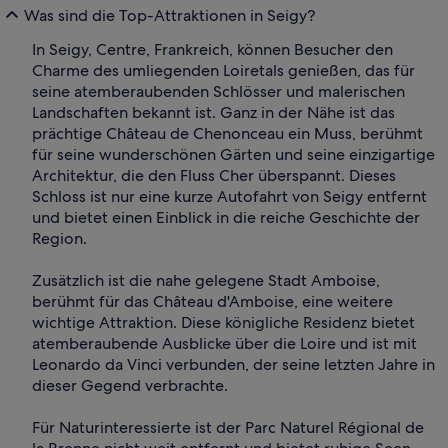
Was sind die Top-Attraktionen in Seigy?
In Seigy, Centre, Frankreich, können Besucher den
Charme des umliegenden Loiretals genießen, das für
seine atemberaubenden Schlösser und malerischen
Landschaften bekannt ist. Ganz in der Nähe ist das
prächtige Château de Chenonceau ein Muss, berühmt
für seine wunderschönen Gärten und seine einzigartige
Architektur, die den Fluss Cher überspannt. Dieses
Schloss ist nur eine kurze Autofahrt von Seigy entfernt
und bietet einen Einblick in die reiche Geschichte der
Region.
Zusätzlich ist die nahe gelegene Stadt Amboise,
berühmt für das Château d'Amboise, eine weitere
wichtige Attraktion. Diese königliche Residenz bietet
atemberaubende Ausblicke über die Loire und ist mit
Leonardo da Vinci verbunden, der seine letzten Jahre in
dieser Gegend verbrachte.
Für Naturinteressierte ist der Parc Naturel Régional de