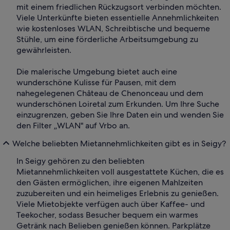
mit einem friedlichen Rückzugsort verbinden möchten.
Viele Unterkünfte bieten essentielle Annehmlichkeiten
wie kostenloses WLAN, Schreibtische und bequeme
Stühle, um eine förderliche Arbeitsumgebung zu
gewährleisten.
Die malerische Umgebung bietet auch eine
wunderschöne Kulisse für Pausen, mit dem
nahegelegenen Château de Chenonceau und dem
wunderschönen Loiretal zum Erkunden. Um Ihre Suche
einzugrenzen, geben Sie Ihre Daten ein und wenden Sie
den Filter „WLAN" auf Vrbo an.
Welche beliebten Mietannehmlichkeiten gibt es in Seigy?
In Seigy gehören zu den beliebten
Mietannehmlichkeiten voll ausgestattete Küchen, die es
den Gästen ermöglichen, ihre eigenen Mahlzeiten
zuzubereiten und ein heimeliges Erlebnis zu genießen.
Viele Mietobjekte verfügen auch über Kaffee- und
Teekocher, sodass Besucher bequem ein warmes
Getränk nach Belieben genießen können. Parkplätze