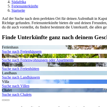
Südafrika
Ferienunterkünfte
Startseite
Auf der Suche nach dem perfekten Ort für deinen Aufenthalt in Kap
Richtige gefunden. Ferienunterkünfte bieten dir und deinen Freunde
du dir auch vorstellst, du findest bestimmt die Unterkunft, die allen 
Finde Unterkünfte ganz nach deinem Ges
Ferienhaus
Suche nach Ferienhäusern
Ferienwohnung/Apartment
Suche nach Ferienwohnungen oder Apartments
Ferienhütte
Suche nach Ferienhütten
Landhaus
Suche nach Landhäusern
Villa
Suche nach Villen
Chalet
Suche nach Chalets