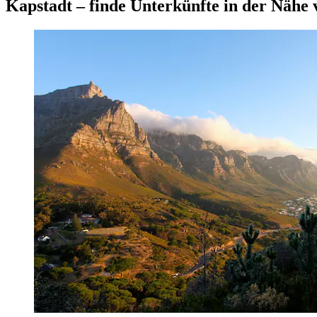
Kapstadt – finde Unterkünfte in der Nähe