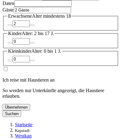
Daten
Gäste
Erwachsene
Alter mindestens 18
Kinder
Alter: 2 bis 17 J.
Kleinkinder
Alter: 0 bis 1 J.
Ich reise mit Haustieren an
So werden nur Unterkünfte angezeigt, die Haustiere
erlauben.
Übernehmen
Suchen
Startseite
Kapstadt
Westkap