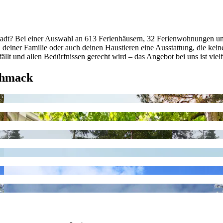
stadt? Bei einer Auswahl an 613 Ferienhäusern, 32 Ferienwohnungen u
n, deiner Familie oder auch deinen Haustieren eine Ausstattung, die 
gefällt und allen Bedürfnissen gerecht wird – das Angebot bei uns ist vi
chmack