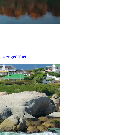
ster geöffnet.