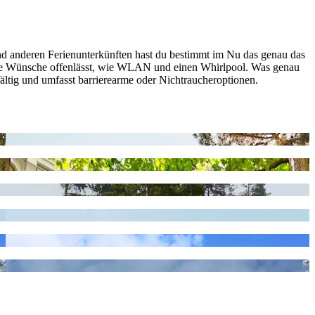
nd anderen Ferienunterkünften hast du bestimmt im Nu das genau das
keine Wünsche offenlässt, wie WLAN und einen Whirlpool. Was genau
elfältig und umfasst barrierearme oder Nichtraucheroptionen.