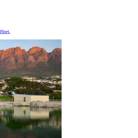
ffnet.