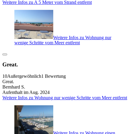
Weitere Infos zu A 5 Meter vom Strand entfernt
Weitere Infos zu Wohnung nur
wenige Schritte vom Meer entfernt
Great.
10
Außergewöhnlich
1 Bewertung
Great.
Bernhard S.
Aufenthalt im Aug. 2024
Weitere Infos zu Wohnung nur wenige Schritte vom Meer entfernt
Weitere Infos zu Wohnung einen