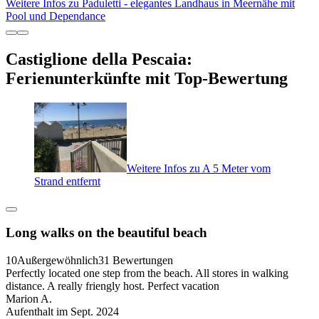
Weitere Infos zu Paduletti - elegantes Landhaus in Meernähe mit
Pool und Dependance
Castiglione della Pescaia:
Ferienunterkünfte mit Top-Bewertung
Weitere Infos zu A 5 Meter vom
Strand entfernt
Long walks on the beautiful beach
10
Außergewöhnlich
31 Bewertungen
Perfectly located one step from the beach. All stores in walking
distance. A really friengly host. Perfect vacation
Marion A.
Aufenthalt im Sept. 2024