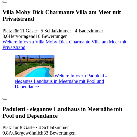
Villa Moby Dick Charmante Villa am Meer mit
Privatstrand
Platz für 11 Gäste · 5 Schlafzimmer · 4 Badezimmer
8,6
Hervorragend
16 Bewertungen
Weitere Infos zu Villa Moby Dick Charmante Villa am Meer mit
Privatstrand
Weitere Infos zu Paduletti -
elegantes Landhaus in Meernähe mit Pool und
Dependance
Paduletti - elegantes Landhaus in Meernähe mit
Pool und Dependance
Platz für 8 Gäste · 4 Schlafzimmer
9,8
Außergewöhnlich
33 Bewertungen