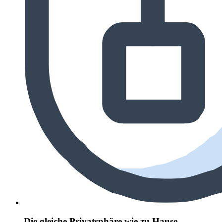
Die gleiche Privatsphäre wie zu Hause