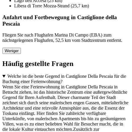
Lago dell'Accesa (25 km)
Libera di Torre Mozza-Strand (25,7 km)
Anfahrt und Fortbewegung in Castiglione della
Pescaia
Fliegen Sie nach Flughafen Marina Di Campo (EBA) zum
nächstgelegenen Flughafen, 52,5 km vom Stadtzentrum entfernt.
Weniger
Häufig gestellte Fragen
Welche ist die beste Gegend in Castiglione Della Pescaia für die
Buchung einer Ferienwohnung?
Wenn Sie eine Ferienwohnung in Castiglione Della Pescaia in
Betracht ziehen, ist das historische Zentrum eine außergewöhnliche
Gegend für Ihren Aufenthalt. Dieser charmante Teil der Stadt
zeichnet sich durch seine malerischen engen Gassen, mittelalterliche
Architektur und eine reizvolle Atmosphäre aus, die die Essenz der
Toskana einfängt. Hier finden Sie zahlreiche verfügbare
Unterkünfte, von malerischen Apartments bis hin zu geräumigeren
Villen, was es zu einer beliebten Wahl für Besucher macht, die in
die lokale Kultur eintauchen möchten.Zusätzlich zur