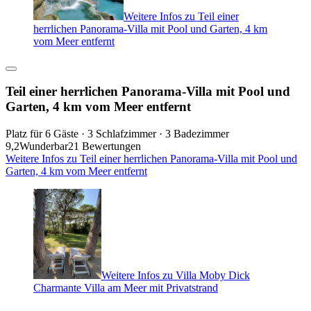
Weitere Infos zu Teil einer
herrlichen Panorama-Villa mit Pool und Garten, 4 km
vom Meer entfernt
Teil einer herrlichen Panorama-Villa mit Pool und
Garten, 4 km vom Meer entfernt
Platz für 6 Gäste · 3 Schlafzimmer · 3 Badezimmer
9,2
Wunderbar
21 Bewertungen
Weitere Infos zu Teil einer herrlichen Panorama-Villa mit Pool und
Garten, 4 km vom Meer entfernt
Weitere Infos zu Villa Moby Dick
Charmante Villa am Meer mit Privatstrand