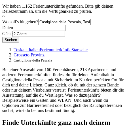
Wir haben 1.162 Ferienunterkünfte gefunden. Bitte gib deinen
Reisezeitraum an, um die Verfügbarkeit zu prüfen.
Wo soll’s hingehen?
Daten
Gäste
Suchen
Toskana
Italien
Ferienunterkünfte
Startseite
Grosseto Provinz
Castiglione della Pescaia
Bei einer Auswahl von 160 Ferienhäusern, 213 Apartments und
anderen Ferienunterkünften findest du für deinen Aufenthalt in
Castiglione della Pescaia mit Sicherheit im Nu den perfekten Ort für
dich und deine Lieben. Ganz gleich, ob du mit der ganzen Bande
oder nur deinem Vierbeiner verreist, Ferienunterkünfte bieten dir die
Ausstattung, auf die du Wert legst. Was so dazugehört?
Beispielsweise ein Garten und WLAN. Und auch wenn du
Optionen zur Barrierefreiheit oder bezüglich der Rauchpräferenzen
suchst, wirst du bei uns bestimmt fündig.
Finde Unterkünfte ganz nach deinem