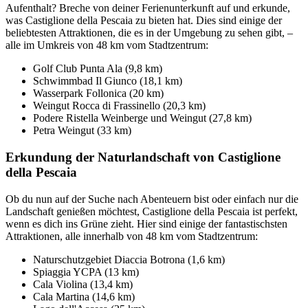
Aufenthalt? Breche von deiner Ferienunterkunft auf und erkunde,
was Castiglione della Pescaia zu bieten hat. Dies sind einige der
beliebtesten Attraktionen, die es in der Umgebung zu sehen gibt, –
alle im Umkreis von 48 km vom Stadtzentrum:
Golf Club Punta Ala (9,8 km)
Schwimmbad Il Giunco (18,1 km)
Wasserpark Follonica (20 km)
Weingut Rocca di Frassinello (20,3 km)
Podere Ristella Weinberge und Weingut (27,8 km)
Petra Weingut (33 km)
Erkundung der Naturlandschaft von Castiglione
della Pescaia
Ob du nun auf der Suche nach Abenteuern bist oder einfach nur die
Landschaft genießen möchtest, Castiglione della Pescaia ist perfekt,
wenn es dich ins Grüne zieht. Hier sind einige der fantastischsten
Attraktionen, alle innerhalb von 48 km vom Stadtzentrum:
Naturschutzgebiet Diaccia Botrona (1,6 km)
Spiaggia YCPA (13 km)
Cala Violina (13,4 km)
Cala Martina (14,6 km)