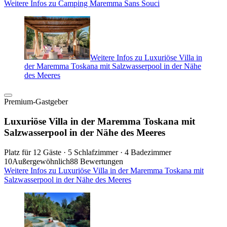
Weitere Infos zu Camping Maremma Sans Souci
Weitere Infos zu Luxuriöse Villa in
der Maremma Toskana mit Salzwasserpool in der Nähe
des Meeres
Premium-Gastgeber
Luxuriöse Villa in der Maremma Toskana mit
Salzwasserpool in der Nähe des Meeres
Platz für 12 Gäste · 5 Schlafzimmer · 4 Badezimmer
10
Außergewöhnlich
88 Bewertungen
Weitere Infos zu Luxuriöse Villa in der Maremma Toskana mit
Salzwasserpool in der Nähe des Meeres