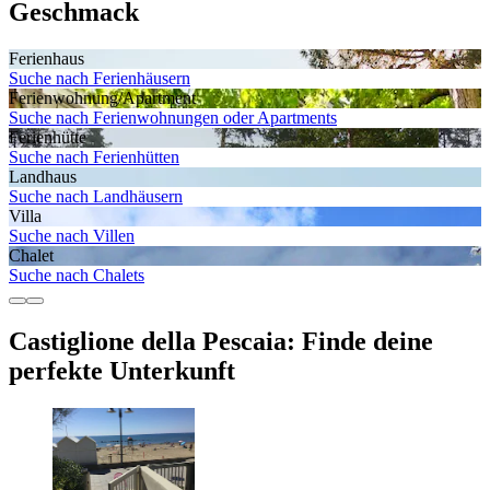
Geschmack
Ferienhaus
Suche nach Ferienhäusern
Ferienwohnung/Apartment
Suche nach Ferienwohnungen oder Apartments
Ferienhütte
Suche nach Ferienhütten
Landhaus
Suche nach Landhäusern
Villa
Suche nach Villen
Chalet
Suche nach Chalets
Castiglione della Pescaia: Finde deine
perfekte Unterkunft