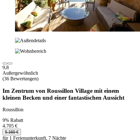
9,8
Außergewöhnlich
(36 Bewertungen)
Im Zentrum von Roussillon Village mit einem
kleinen Becken und einer fantastischen Aussicht
Roussillon
9% Rabatt
4.705 €
5.160 €
für 1 Ferienunterkunft, 7 Nächte