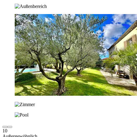
10
Außergewöhnlich