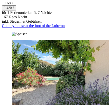
1.168 €
1.420 €
für 1 Ferienunterkunft, 7 Nächte
167 € pro Nacht
inkl. Steuern & Gebühren
Country house at the foot of the Luberon