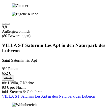
9,8
Außergewöhnlich
(80 Bewertungen)
VILLA ST Saturnin Les Apt in den Naturpark des
Luberon
Saint-Saturnin-lès-Apt
9% Rabatt
652 €
713 €
für 1 Villa, 7 Nächte
93 € pro Nacht
inkl. Steuern & Gebühren
VILLA ST Saturnin Les Apt in den Naturpark des Luberon