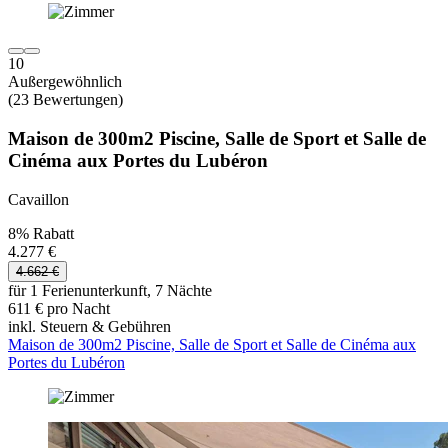
10
Außergewöhnlich
(23 Bewertungen)
Maison de 300m2 Piscine, Salle de Sport et Salle de
Cinéma aux Portes du Lubéron
Cavaillon
8% Rabatt
4.277 €
4.662 €
für 1 Ferienunterkunft, 7 Nächte
611 € pro Nacht
inkl. Steuern & Gebühren
Maison de 300m2 Piscine, Salle de Sport et Salle de Cinéma aux
Portes du Lubéron