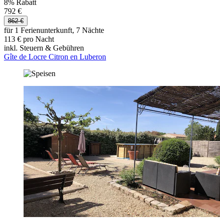
8% Rabatt
792 €
862 €
für 1 Ferienunterkunft, 7 Nächte
113 € pro Nacht
inkl. Steuern & Gebühren
Gîte de Locre Citron en Luberon