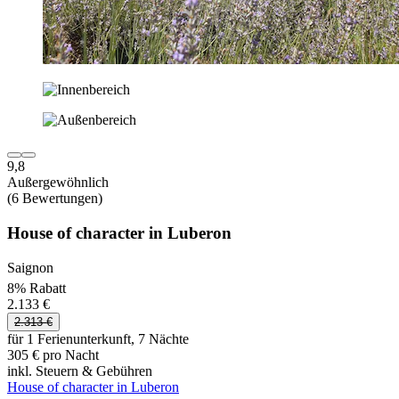
9,8
Außergewöhnlich
(6 Bewertungen)
House of character in Luberon
Saignon
8% Rabatt
2.133 €
2.313 €
für 1 Ferienunterkunft, 7 Nächte
305 € pro Nacht
inkl. Steuern & Gebühren
House of character in Luberon