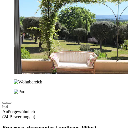
9,4
Außergewöhnlich
(24 Bewertungen)
Provence, charmantes Landhaus 200m2,