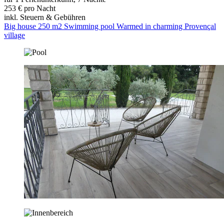
253 € pro Nacht
inkl. Steuern & Gebühren
Big house 250 m2 Swimming pool Warmed in charming Provençal
village