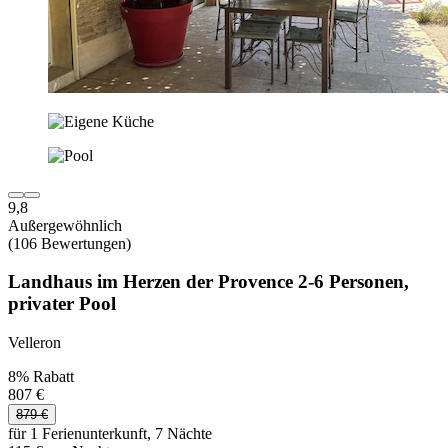
9,8
Außergewöhnlich
(106 Bewertungen)
Landhaus im Herzen der Provence 2-6 Personen,
privater Pool
Velleron
8% Rabatt
807 €
879 €
für 1 Ferienunterkunft, 7 Nächte