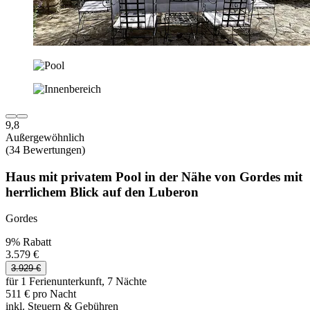
9,8
Außergewöhnlich
(34 Bewertungen)
Haus mit privatem Pool in der Nähe von Gordes mit
herrlichem Blick auf den Luberon
Gordes
9% Rabatt
3.579 €
3.929 €
für 1 Ferienunterkunft, 7 Nächte
511 € pro Nacht
inkl. Steuern & Gebühren