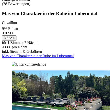
(28 Bewertungen)
Mas von Charakter in der Ruhe im Luberontal
Cavaillon
9% Rabatt
3.029 €
3.322 €
für 1 Zimmer, 7 Nächte
433 € pro Nacht
inkl. Steuern & Gebühren
Mas von Charakter in der Ruhe im Luberontal