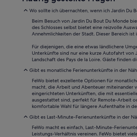
Wo sollte ich übernachten, wenn ich Jardin Du
Beim Besuch von Jardin Du Bout Du Monde bi
des Schlosses selbst bietet eine reizvolle Au
Annehmlichkeiten der Stadt. Dieser Bereich is
Für diejenigen, die eine etwas ländlichere Um
Unterkünfte sind nur eine kurze Autofahrt vo
Landschaft des Pays de la Loire. Gäste finden d
Gibt es monatliche Ferienunterkünfte in der N
FeWo bietet exzellente Optionen für monatlich
macht, die Arbeit und Abenteuer miteinander v
eingerichteten Unterkünften, die mit essenti
ausgestattet sind, perfekt für Remote-Arbeit 
komfortable Wahl für längere Aufenthalte in d
Gibt es Last-Minute-Ferienunterkünfte in der 
FeWo macht es einfach, Last-Minute-Ferienunte
Leistungs-Verhältnis vereinen. FeWo bietet vie