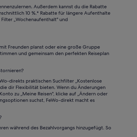
kennenzulernen. Außerdem kannst du die Rabatte
chnittlich 10 %.* Rabatte für längere Aufenthalte
 Filter „Wochenaufenthalt" und
 mit Freunden planst oder eine große Gruppe
abstimmen und gemeinsam den perfekten Reiseplan
stornieren?
o-direkts praktischen Suchfilter „Kostenlose
 die dir Flexibilität bieten. Wenn du Änderungen
nto zu „Meine Reisen", klicke auf „Ändern oder
lungsoptionen suchst, FeWo-direkt macht es
?
bühren während des Bezahlvorgangs hinzugefügt. So