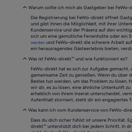
Warum sollte ich mich als Gastgeber bei FeWo-di
Die Registrierung bei FeWo-direkt öffnet Gastg
und gibt ihnen die Möglichkeit, mit ihrer Unt
Kundenservice und der Präsenz auf den wichtigs
sich um eine gemütliche Ferienhütte oder ein 
und FeWo-direkt die schwere Arbeit auf
werden
ein herausragendes Gästeerlebnis bieten, ver
Was ist FeWo-direkt™ und wie funktioniert es?
FeWo-direkt hat es sich zur Aufgabe gemacht, 
gemeinsame Zeit zu genießen. Wenn du über d
Bestes tun werden, um das Problem zu lösen, f
wir dir, es zu lösen, eine ähnliche Unterkunft 
erheblich von ihrem Inserat unterscheidet, ver
Aufenthalt storniert, steht dir ein engagiertes 
Was kann ich vom Kundenservice von FeWo-dire
Dass du dich sicher fühlst ist unsere Priorität.
direkt™ unterstützt dich bei jedem Schritt. In