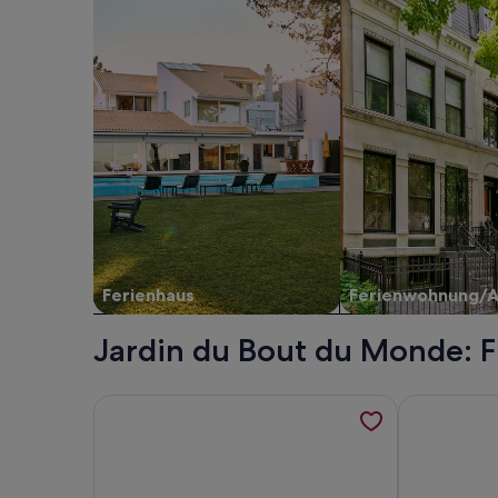
Ferienhaus
Ferienwohnung/
Jardin du Bout du Monde: F
Weitere Informationen zu Large farmhouse, north
Weitere Inf