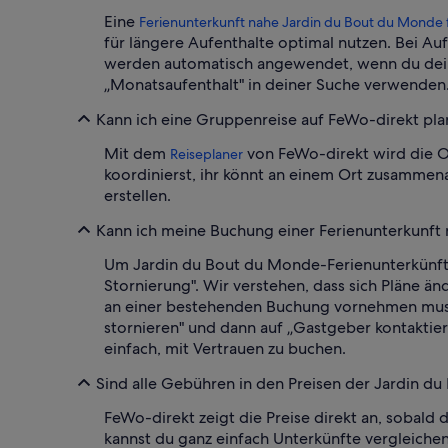
Eine
Ferienunterkunft nahe Jardin du Bout du Monde f
für längere Aufenthalte optimal nutzen. Bei Au
werden automatisch angewendet, wenn du deine 
„Monatsaufenthalt" in deiner Suche verwenden
Kann ich eine Gruppenreise auf FeWo-direkt pl
Mit dem
von FeWo-direkt wird die O
Reiseplaner
koordinierst, ihr könnt an einem Ort zusammen
erstellen.
Kann ich meine Buchung einer Ferienunterkunft
Um Jardin du Bout du Monde-Ferienunterkünfte 
Stornierung". Wir verstehen, dass sich Pläne än
an einer bestehenden Buchung vornehmen musst
stornieren" und dann auf „Gastgeber kontaktier
einfach, mit Vertrauen zu buchen.
Sind alle Gebühren in den Preisen der Jardin d
FeWo-direkt zeigt die Preise direkt an, sobal
kannst du ganz einfach Unterkünfte vergleichen