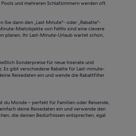
en Pools und mehreren Schlafzimmern werden oft
en Sie dann den „Last Minute"- oder „Rabatte"-
-Minute-Mietobjekte von FeWo sind eine clevere
n planen, Ihr Last-Minute-Urlaub wartet schon,
ießlich Sonderpreise für neue Inserate und
. Es gibt verschiedene Rabatte für Last-minute-
deine Reisedaten ein und wende die Rabattfilter
t du Monde – perfekt für Familien oder Reisende,
b einfach deine Reisedaten ein und verwende den
chen, die deinen Bedürfnissen entsprechen, egal