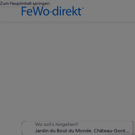
Zum Hauptinhalt springen
Ferienunt
Wir haben 88 Ferienunter
Wo soll’s hingehen?