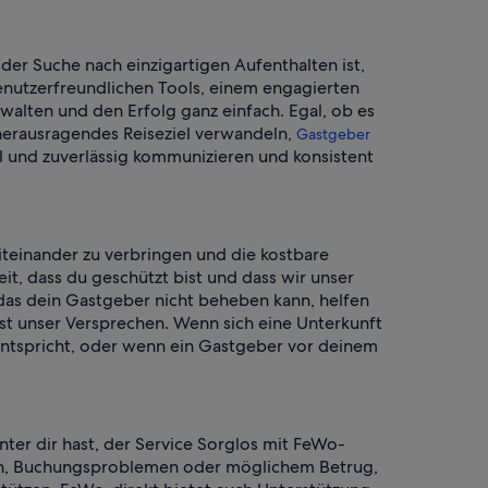
der Suche nach einzigartigen Aufenthalten ist,
benutzerfreundlichen Tools, einem engagierten
walten und den Erfolg ganz einfach. Egal, ob es
 herausragendes Reiseziel verwandeln,
Gastgeber
l und zuverlässig kommunizieren und konsistent
iteinander zu verbringen und die kostbare
it, dass du geschützt bist und dass wir unser
 das dein Gastgeber nicht beheben kann, helfen
 ist unser Versprechen. Wenn sich eine Unterkunft
 entspricht, oder wenn ein Gastgeber vor deinem
inter dir hast, der Service Sorglos mit FeWo-
ungen, Buchungsproblemen oder möglichem Betrug,