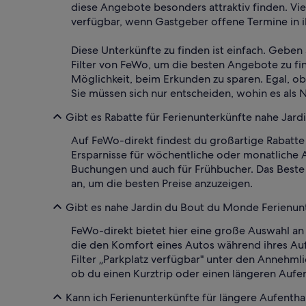
diese Angebote besonders attraktiv finden. Vi
verfügbar, wenn Gastgeber offene Termine in i
Diese Unterkünfte zu finden ist einfach. Geben 
Filter von FeWo, um die besten Angebote zu fi
Möglichkeit, beim Erkunden zu sparen. Egal, o
Sie müssen sich nur entscheiden, wohin es als N
Gibt es Rabatte für Ferienunterkünfte nahe Jar
Auf FeWo-direkt findest du großartige Rabatte
Ersparnisse für wöchentliche oder monatliche 
Buchungen und auch für Frühbucher. Das Beste d
an, um die besten Preise anzuzeigen.
Gibt es nahe Jardin du Bout du Monde Ferienunt
FeWo-direkt bietet hier eine große Auswahl an
die den Komfort eines Autos während ihres Auf
Filter „Parkplatz verfügbar" unter den Annehml
ob du einen Kurztrip oder einen längeren Aufen
Kann ich Ferienunterkünfte für längere Aufenth