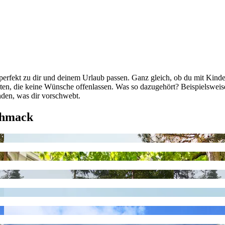
erfekt zu dir und deinem Urlaub passen. Ganz gleich, ob du mit Kinder
iten, die keine Wünsche offenlassen. Was so dazugehört? Beispielswe
nden, was dir vorschwebt.
chmack