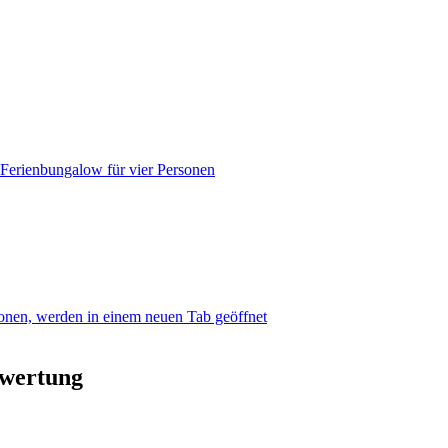
 Ferienbungalow für vier Personen
sonen, werden in einem neuen Tab geöffnet
ewertung