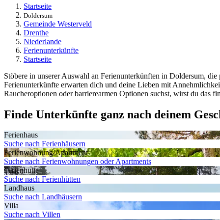
Startseite
Doldersum
Gemeinde Westerveld
Drenthe
Niederlande
Ferienunterkünfte
Startseite
Stöbere in unserer Auswahl an Ferienunterkünften in Doldersum, die p
Ferienunterkünfte erwarten dich und deine Lieben mit Annehmlichke
Raucheroptionen oder barrierearmen Optionen suchst, wirst du das fi
Finde Unterkünfte ganz nach deinem Ges
Ferienhaus
Suche nach Ferienhäusern
Ferienwohnung/Apartment
Suche nach Ferienwohnungen oder Apartments
Ferienhütte
Suche nach Ferienhütten
Landhaus
Suche nach Landhäusern
Villa
Suche nach Villen