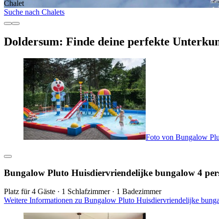
Chalet
Suche nach Chalets
Doldersum: Finde deine perfekte Unterkun
Foto von Bungalow Plut
Bungalow Pluto Huisdiervriendelijke bungalow 4 per
Platz für 4 Gäste · 1 Schlafzimmer · 1 Badezimmer
Weitere Informationen zu Bungalow Pluto Huisdiervriendelijke bung