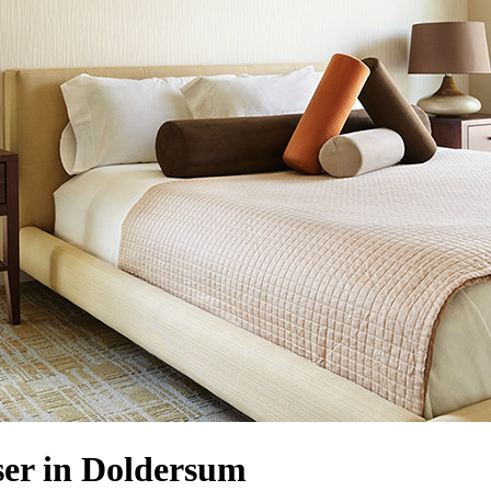
er in Doldersum