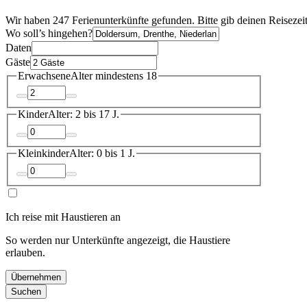
Wir haben 247 Ferienunterkünfte gefunden. Bitte gib deinen Reisezei
Wo soll’s hingehen?
Daten
Gäste
Erwachsene
Alter mindestens 18
Kinder
Alter: 2 bis 17 J.
Kleinkinder
Alter: 0 bis 1 J.
Ich reise mit Haustieren an
So werden nur Unterkünfte angezeigt, die Haustiere
erlauben.
Übernehmen
Suchen