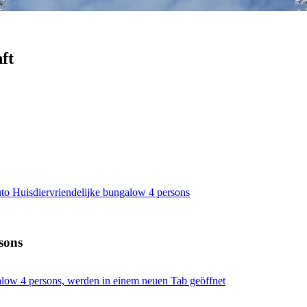
ft
o Huisdiervriendelijke bungalow 4 persons
sons
alow 4 persons, werden in einem neuen Tab geöffnet