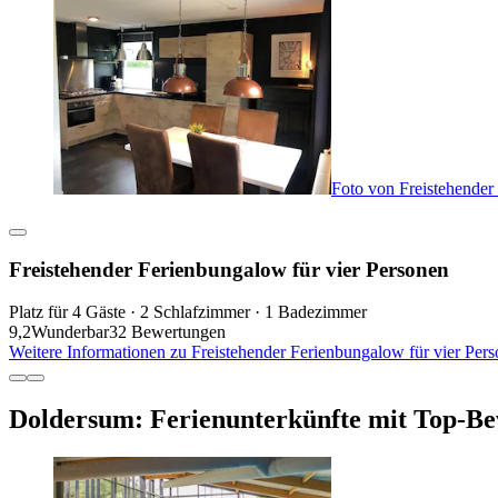
Foto von Freistehender
Freistehender Ferienbungalow für vier Personen
Platz für 4 Gäste · 2 Schlafzimmer · 1 Badezimmer
9,2
Wunderbar
32 Bewertungen
Weitere Informationen zu Freistehender Ferienbungalow für vier Per
Doldersum: Ferienunterkünfte mit Top-B