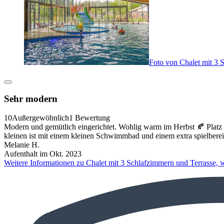
Foto von Chalet mit 3 
Sehr modern
10
Außergewöhnlich
1 Bewertung
Modern und gemütlich eingerichtet. Wohlig warm im Herbst 🍂 Platz 
kleinen ist mit einem kleinen Schwimmbad und einem extra spielberei
Melanie H.
Aufenthalt im Okt. 2023
Weitere Informationen zu Chalet mit 3 Schlafzimmern und Terrasse, 