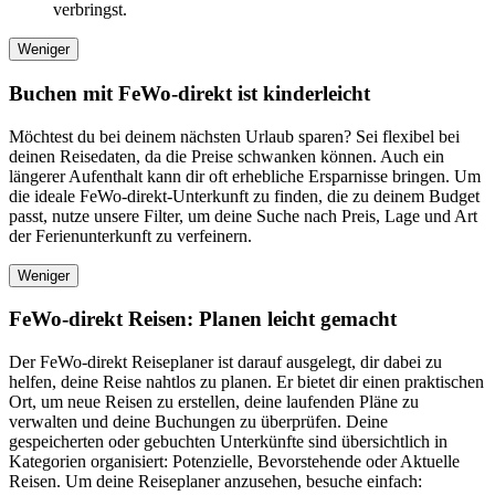
verbringst.
Weniger
Buchen mit FeWo-direkt ist kinderleicht
Möchtest du bei deinem nächsten Urlaub sparen? Sei flexibel bei
deinen Reisedaten, da die Preise schwanken können. Auch ein
längerer Aufenthalt kann dir oft erhebliche Ersparnisse bringen. Um
die ideale FeWo-direkt-Unterkunft zu finden, die zu deinem Budget
passt, nutze unsere Filter, um deine Suche nach Preis, Lage und Art
der Ferienunterkunft zu verfeinern.
Weniger
FeWo-direkt Reisen: Planen leicht gemacht
Der FeWo-direkt Reiseplaner ist darauf ausgelegt, dir dabei zu
helfen, deine Reise nahtlos zu planen. Er bietet dir einen praktischen
Ort, um neue Reisen zu erstellen, deine laufenden Pläne zu
verwalten und deine Buchungen zu überprüfen. Deine
gespeicherten oder gebuchten Unterkünfte sind übersichtlich in
Kategorien organisiert: Potenzielle, Bevorstehende oder Aktuelle
Reisen. Um deine Reiseplaner anzusehen, besuche einfach: