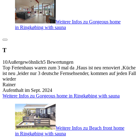
Weitere Infos zu Gorgeous home
in Ringkøbing with sauna
T
10
Außergewöhnlich
5 Bewertungen
Top Ferienhaus waren zum 3 mal da ,Haus ist neu renoviert ,Küche
ist neu ,leider nur 3 deutsche Fernsehsender, kommen auf jeden Fall
wieder
Rainer
Aufenthalt im Sept. 2024
Weitere Infos zu Gorgeous home in Ringkøbing with sauna
Weitere Infos zu Beach front home
in Ringkøbing with sauna