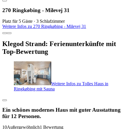
270 Ringkøbing - Milevej 31
Platz für 5 Gäste · 3 Schlafzimmer
Weitere Infos zu 270 Ringkøbing - Milevej 31
Klegod Strand: Ferienunterkünfte mit
Top-Bewertung
Weitere Infos zu Tolles Haus in
Ringkøbing mit Sauna
Ein schönes modernes Haus mit guter Ausstattung
für 12 Personen.
10
Außergewöhnlich
1 Bewertung