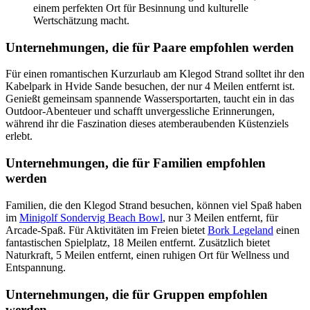
einem perfekten Ort für Besinnung und kulturelle
Wertschätzung macht.
Unternehmungen, die für Paare empfohlen werden
Für einen romantischen Kurzurlaub am Klegod Strand solltet ihr den
Kabelpark in Hvide Sande besuchen, der nur 4 Meilen entfernt ist.
Genießt gemeinsam spannende Wassersportarten, taucht ein in das
Outdoor-Abenteuer und schafft unvergessliche Erinnerungen,
während ihr die Faszination dieses atemberaubenden Küstenziels
erlebt.
Unternehmungen, die für Familien empfohlen
werden
Familien, die den Klegod Strand besuchen, können viel Spaß haben
im
Minigolf Sondervig Beach Bowl
, nur 3 Meilen entfernt, für
Arcade-Spaß. Für Aktivitäten im Freien bietet
Bork Legeland
einen
fantastischen Spielplatz, 18 Meilen entfernt. Zusätzlich bietet
Naturkraft, 5 Meilen entfernt, einen ruhigen Ort für Wellness und
Entspannung.
Unternehmungen, die für Gruppen empfohlen
werden