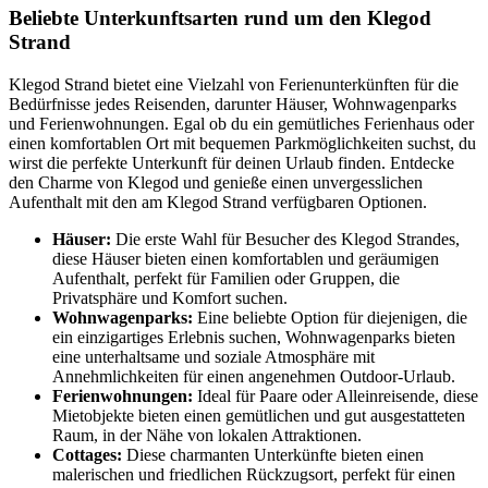
Beliebte Unterkunftsarten rund um den Klegod
Strand
Klegod Strand bietet eine Vielzahl von Ferienunterkünften für die
Bedürfnisse jedes Reisenden, darunter Häuser, Wohnwagenparks
und Ferienwohnungen. Egal ob du ein gemütliches Ferienhaus oder
einen komfortablen Ort mit bequemen Parkmöglichkeiten suchst, du
wirst die perfekte Unterkunft für deinen Urlaub finden. Entdecke
den Charme von Klegod und genieße einen unvergesslichen
Aufenthalt mit den am Klegod Strand verfügbaren Optionen.
Häuser:
Die erste Wahl für Besucher des Klegod Strandes,
diese Häuser bieten einen komfortablen und geräumigen
Aufenthalt, perfekt für Familien oder Gruppen, die
Privatsphäre und Komfort suchen.
Wohnwagenparks:
Eine beliebte Option für diejenigen, die
ein einzigartiges Erlebnis suchen, Wohnwagenparks bieten
eine unterhaltsame und soziale Atmosphäre mit
Annehmlichkeiten für einen angenehmen Outdoor-Urlaub.
Ferienwohnungen:
Ideal für Paare oder Alleinreisende, diese
Mietobjekte bieten einen gemütlichen und gut ausgestatteten
Raum, in der Nähe von lokalen Attraktionen.
Cottages:
Diese charmanten Unterkünfte bieten einen
malerischen und friedlichen Rückzugsort, perfekt für einen