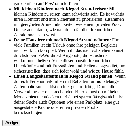
ganz einfach auf FeWo-direkt filtern.
Mit kleinen Kindern nach Klegod Strand reisen:
Mit
kleinen Kindern zu reisen kann schwierig sein. Es ist wichtig,
ihren Komfort und ihre Sicherheit zu priorisieren, zusammen
mit geeigneten Annehmlichkeiten wie einem privaten Pool.
Denke auch daran, wie nah du an familienfreundlichen
Attraktionen sein wirst.
Deine Haustiere mit nach Klegod Strand nehmen:
Für
viele Familien ist ein Urlaub ohne ihre pelzigen Begleiter
nicht wirklich komplett. Wenn du das nachvollziehen kannst,
durchstöbere FeWo-direkt-Angebote, die Haustiere
willkommen heißen. Viele dieser haustierfreundlichen
Unterkünfte sind mit Fressnäpfen und Betten ausgestattet, um
sicherzustellen, dass sich jeder wohl und wie zu Hause fühlt.
Einen Langzeitaufenthalt in Klegod Strand planen:
Wenn
du nach Ferienunterkünften mit Rabatten für monatelange
Aufenthalte suchst, bist du hier genau richtig. Durch die
Verwendung der entsprechenden Filter kannst du mühelos
Monatsmieten entdecken und dabei sparen. Vergiss nicht, bei
deiner Suche auch Optionen wie einen Parkplatz, eine gut
ausgestattete Küche oder einen privaten Pool zu
berücksichtigen.
Weniger