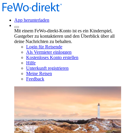
App herunterladen
Mit einem FeWo-direkt-Konto ist es ein Kinderspiel,
Gastgeber zu kontaktieren und den Überblick über all
deine Nachrichten zu behalten.
Login für Reisende
Als Vermieter einloggen
Kostenloses Konto erstellen
Hilfe
Unterkunft registrieren
Meine Reisen
Feedback