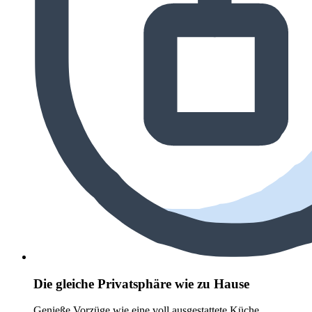
Die gleiche Privatsphäre wie zu Hause
Genieße Vorzüge wie eine voll ausgestattete Küche,