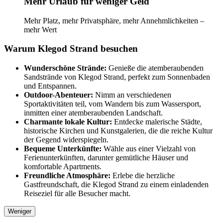
Mehr Urlaub für weniger Geld
Mehr Platz, mehr Privatsphäre, mehr Annehmlichkeiten –
mehr Wert
Warum Klegod Strand besuchen
Wunderschöne Strände:
Genieße die atemberaubenden
Sandstrände von Klegod Strand, perfekt zum Sonnenbaden
und Entspannen.
Outdoor-Abenteuer:
Nimm an verschiedenen
Sportaktivitäten teil, vom Wandern bis zum Wassersport,
inmitten einer atemberaubenden Landschaft.
Charmante lokale Kultur:
Entdecke malerische Städte,
historische Kirchen und Kunstgalerien, die die reiche Kultur
der Gegend widerspiegeln.
Bequeme Unterkünfte:
Wähle aus einer Vielzahl von
Ferienunterkünften, darunter gemütliche Häuser und
komfortable Apartments.
Freundliche Atmosphäre:
Erlebe die herzliche
Gastfreundschaft, die Klegod Strand zu einem einladenden
Reiseziel für alle Besucher macht.
Weniger