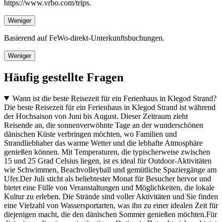
https://www.vrbo.com/trips.
Weniger
Basierend auf FeWo-direkt-Unterkunftsbuchungen.
Weniger
Häufig gestellte Fragen
Wann ist die beste Reisezeit für ein Ferienhaus in Klegod Strand?
Die beste Reisezeit für ein Ferienhaus in Klegod Strand ist während
der Hochsaison von Juni bis August. Dieser Zeitraum zieht
Reisende an, die sonnenverwöhnte Tage an der wunderschönen
dänischen Küste verbringen möchten, wo Familien und
Strandliebhaber das warme Wetter und die lebhafte Atmosphäre
genießen können. Mit Temperaturen, die typischerweise zwischen
15 und 25 Grad Celsius liegen, ist es ideal für Outdoor-Aktivitäten
wie Schwimmen, Beachvolleyball und gemütliche Spaziergänge am
Ufer.Der Juli sticht als beliebtester Monat für Besucher hervor und
bietet eine Fülle von Veranstaltungen und Möglichkeiten, die lokale
Kultur zu erleben. Die Strände sind voller Aktivitäten und Sie finden
eine Vielzahl von Wassersportarten, was ihn zu einer idealen Zeit für
diejenigen macht, die den dänischen Sommer genießen möchten.Für