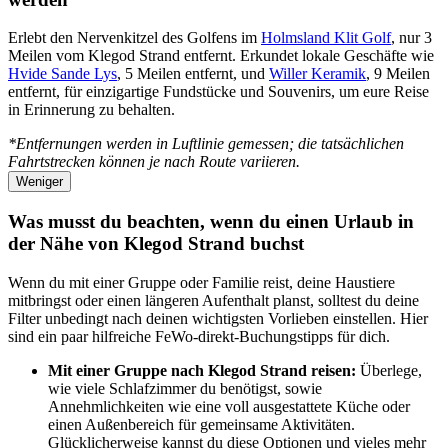
Erlebt den Nervenkitzel des Golfens im
Holmsland Klit Golf
, nur 3
Meilen vom Klegod Strand entfernt. Erkundet lokale Geschäfte wie
Hvide Sande Lys
, 5 Meilen entfernt, und
Willer Keramik
, 9 Meilen
entfernt, für einzigartige Fundstücke und Souvenirs, um eure Reise
in Erinnerung zu behalten.
*Entfernungen werden in Luftlinie gemessen; die tatsächlichen
Fahrtstrecken können je nach Route variieren.
Weniger
Was musst du beachten, wenn du einen Urlaub in
der Nähe von Klegod Strand buchst
Wenn du mit einer Gruppe oder Familie reist, deine Haustiere
mitbringst oder einen längeren Aufenthalt planst, solltest du deine
Filter unbedingt nach deinen wichtigsten Vorlieben einstellen. Hier
sind ein paar hilfreiche FeWo-direkt-Buchungstipps für dich.
Mit einer Gruppe nach Klegod Strand reisen:
Überlege,
wie viele Schlafzimmer du benötigst, sowie
Annehmlichkeiten wie eine voll ausgestattete Küche oder
einen Außenbereich für gemeinsame Aktivitäten.
Glücklicherweise kannst du diese Optionen und vieles mehr