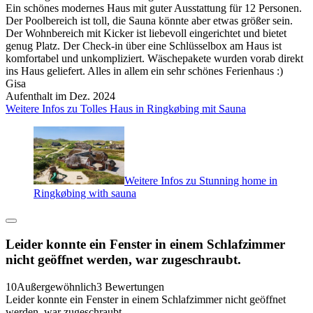
Ein schönes modernes Haus mit guter Ausstattung für 12 Personen.
Der Poolbereich ist toll, die Sauna könnte aber etwas größer sein.
Der Wohnbereich mit Kicker ist liebevoll eingerichtet und bietet
genug Platz. Der Check-in über eine Schlüsselbox am Haus ist
komfortabel und unkompliziert. Wäschepakete wurden vorab direkt
ins Haus geliefert. Alles in allem ein sehr schönes Ferienhaus :)
Gisa
Aufenthalt im Dez. 2024
Weitere Infos zu Tolles Haus in Ringkøbing mit Sauna
Weitere Infos zu Stunning home in
Ringkøbing with sauna
Leider konnte ein Fenster in einem Schlafzimmer
nicht geöffnet werden, war zugeschraubt.
10
Außergewöhnlich
3 Bewertungen
Leider konnte ein Fenster in einem Schlafzimmer nicht geöffnet
werden, war zugeschraubt.