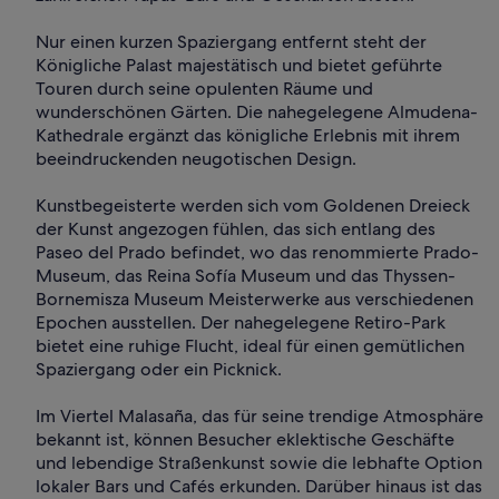
Nur einen kurzen Spaziergang entfernt steht der
Königliche Palast majestätisch und bietet geführte
Touren durch seine opulenten Räume und
wunderschönen Gärten. Die nahegelegene Almudena-
Kathedrale ergänzt das königliche Erlebnis mit ihrem
beeindruckenden neugotischen Design.
Kunstbegeisterte werden sich vom Goldenen Dreieck
der Kunst angezogen fühlen, das sich entlang des
Paseo del Prado befindet, wo das renommierte Prado-
Museum, das Reina Sofía Museum und das Thyssen-
Bornemisza Museum Meisterwerke aus verschiedenen
Epochen ausstellen. Der nahegelegene Retiro-Park
bietet eine ruhige Flucht, ideal für einen gemütlichen
Spaziergang oder ein Picknick.
Im Viertel Malasaña, das für seine trendige Atmosphäre
bekannt ist, können Besucher eklektische Geschäfte
und lebendige Straßenkunst sowie die lebhafte Option
lokaler Bars und Cafés erkunden. Darüber hinaus ist das