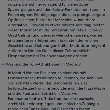
nutzen, die sich hervorragend für gemütliche
Spaziergänge durch den Retiro-Park oder ein Essen im
Freien eignen. Für diejenigen, die eine preisgünstigere
Option suchen, bietet der März eine wunderbare
Alternative. Obwohl es etwas ruhiger sein mag, bietet
dieser Monat oft milde Temperaturen (etwa 10 bis 20
Grad Celsius) und weniger Menschenmassen, was ein
entspannteres Erlebnis beim Erkunden der reichen
Geschichte und lebendigen Kultur Madrids ermöglicht.
Außerdem können Sie in dieser Zeit erhebliche
Einsparungen bei Ferienwohnungen erzielen.
Was sind die Top-Attraktionen in Madrid?
In Madrid können Besucher an einer Vielzahl
faszinierender Attraktionen teilnehmen, die sich über
die lebhaften Viertel der Stadt verteilen. Das
historische Zentrum, insbesondere um die Plaza Mayor
und die Puerta del Sol, ist ein Muss, wo
Ferienunterkünfte oft die traditionelle spanische
Architektur widerspiegeln und einfachen Zugang zu
zahlreichen Tapas-Bars und Geschäften bieten.