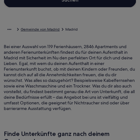
Gemeinde von Madrid
Madrid
Bei einer Auswahl von 119 Ferienhäusern, 2846 Apartments und
anderen Ferienunterkünften findest du für deinen Aufenthalt in
Madrid mit Sicherheit im Nu den perfekten Ort für dich und deine
Lieben. Egal, mit wem du deinen Aufenthalt in einer
Ferienunterkunft buchst, ob mit deinen Kindern oder Freunden, du
kannst dich auf all die Annehmlichkeiten freuen, die du dir
wünschst. Was alles so dazugehört? Beispielsweise Kabelfernsehen
sowie eine Waschmaschine und ein Trockner. Was du dir also auch
vorstellst, du findest bestimmt genau die Art von Unterkunft, die all
deine Bedürfnisse erfüllt – das Angebot bei uns ist vielfältig und
umfasst Optionen, die geeignet für Nichtraucher sind oder über
barrierarme Ausstattung verfügen.
Finde Unterkünfte ganz nach deinem