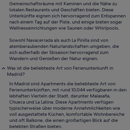
Gemeinschaftsräume mit Kaminen und die Nähe zu
lokalen Restaurants und Geschäften bieten. Diese
Unterkünfte eignen sich hervorragend zum Entspannen
nach einem Tag auf der Piste, und einige bieten sogar
Wellnesseinrichtungen wie Saunen oder Whirlpools.
Sowohl Navacerrada als auch La Pinilla sind von
atemberaubenden Naturlandschaften umgeben, die
sich außerhalb der Skisaison hervorragend zum
Wandern und Genießen der Natur eignen.
Was ist die beliebteste Art von Ferienunterkunft in
Madrid?
In Madrid sind Apartments die beliebteste Art von
Ferienunterkünften, mit rund 10.044 verfügbaren in den
lebhaften Vierteln der Stadt, darunter Malasaña,
Chueca und La Latina. Diese Apartments verfügen
typischerweise über moderne Annehmlichkeiten wie
voll ausgestattete Küchen, komfortable Wohnbereiche
und oft Balkone, die einen großartigen Blick auf die
belebten Straßen bieten.