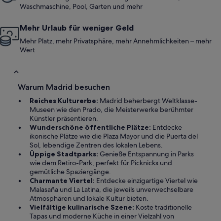
Waschmaschine, Pool, Garten und mehr
Mehr Urlaub für weniger Geld
Mehr Platz, mehr Privatsphäre, mehr Annehmlichkeiten – mehr
Wert
Warum Madrid besuchen
Reiches Kulturerbe:
Madrid beherbergt Weltklasse-
Museen wie den Prado, die Meisterwerke berühmter
Künstler präsentieren.
Wunderschöne öffentliche Plätze:
Entdecke
ikonische Plätze wie die Plaza Mayor und die Puerta del
Sol, lebendige Zentren des lokalen Lebens.
Üppige Stadtparks:
Genieße Entspannung in Parks
wie dem Retiro-Park, perfekt für Picknicks und
gemütliche Spaziergänge.
Charmante Viertel:
Entdecke einzigartige Viertel wie
Malasaña und La Latina, die jeweils unverwechselbare
Atmosphären und lokale Kultur bieten.
Vielfältige kulinarische Szene:
Koste traditionelle
Tapas und moderne Küche in einer Vielzahl von