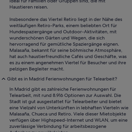
ideal für Familien oder Gruppen sind, die mit
Haustieren reisen.
Insbesondere das Viertel Retiro liegt in der Nähe des
weitläufigen Retiro-Parks, einem beliebten Ort für
Hundespaziergänge und Outdoor-Aktivitäten, mit
wunderschönen Gärten und Wegen, die sich
hervorragend für gemütliche Spaziergänge eignen.
Malasaña, bekannt für seine böhmische Atmosphäre,
hat auch haustierfreundliche Cafés und Geschäfte, was
es zu einem angenehmen Viertel für Besucher und ihre
pelzigen Begleiter macht.
Gibt es in Madrid Ferienwohnungen für Telearbeit?
In Madrid gibt es zahlreiche Ferienwohnungen für
Telearbeit, mit rund 8.916 Optionen zur Auswahl. Die
Stadt ist gut ausgestattet für Telearbeiter und bietet
eine Vielzahl von Unterkünften in lebhaften Vierteln wie
Malasaña, Chueca und Retiro. Viele dieser Mietobjekte
verfügen über Highspeed-Internet und WLAN, um eine
zuverlässige Verbindung für arbeitsbezogene