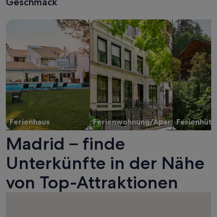
Geschmack
Suche nach Ferienhäusern
Suche nach Ferienwohnungen oder 
Suche nach 
Ferienhaus
Ferienwohnung/Apartment
Ferienhütt
Madrid – finde
Unterkünfte in der Nähe
von Top-Attraktionen