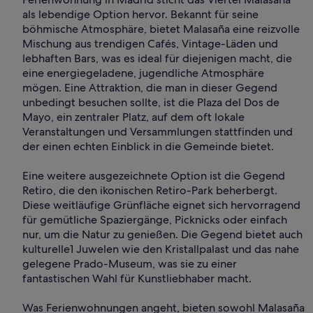
als lebendige Option hervor. Bekannt für seine
böhmische Atmosphäre, bietet Malasaña eine reizvolle
Mischung aus trendigen Cafés, Vintage-Läden und
lebhaften Bars, was es ideal für diejenigen macht, die
eine energiegeladene, jugendliche Atmosphäre
mögen. Eine Attraktion, die man in dieser Gegend
unbedingt besuchen sollte, ist die Plaza del Dos de
Mayo, ein zentraler Platz, auf dem oft lokale
Veranstaltungen und Versammlungen stattfinden und
der einen echten Einblick in die Gemeinde bietet.
Eine weitere ausgezeichnete Option ist die Gegend
Retiro, die den ikonischen Retiro-Park beherbergt.
Diese weitläufige Grünfläche eignet sich hervorragend
für gemütliche Spaziergänge, Picknicks oder einfach
nur, um die Natur zu genießen. Die Gegend bietet auch
kulturelle1 Juwelen wie den Kristallpalast und das nahe
gelegene Prado-Museum, was sie zu einer
fantastischen Wahl für Kunstliebhaber macht.
Was Ferienwohnungen angeht, bieten sowohl Malasaña