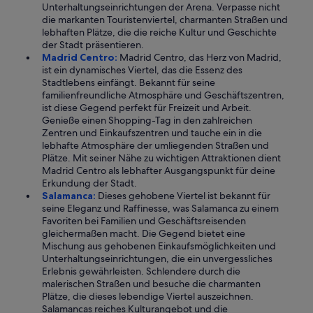
Unterhaltungseinrichtungen der Arena. Verpasse nicht
die markanten Touristenviertel, charmanten Straßen und
lebhaften Plätze, die die reiche Kultur und Geschichte
der Stadt präsentieren.
Madrid Centro:
Madrid Centro, das Herz von Madrid,
ist ein dynamisches Viertel, das die Essenz des
Stadtlebens einfängt. Bekannt für seine
familienfreundliche Atmosphäre und Geschäftszentren,
ist diese Gegend perfekt für Freizeit und Arbeit.
Genieße einen Shopping-Tag in den zahlreichen
Zentren und Einkaufszentren und tauche ein in die
lebhafte Atmosphäre der umliegenden Straßen und
Plätze. Mit seiner Nähe zu wichtigen Attraktionen dient
Madrid Centro als lebhafter Ausgangspunkt für deine
Erkundung der Stadt.
Salamanca:
Dieses gehobene Viertel ist bekannt für
seine Eleganz und Raffinesse, was Salamanca zu einem
Favoriten bei Familien und Geschäftsreisenden
gleichermaßen macht. Die Gegend bietet eine
Mischung aus gehobenen Einkaufsmöglichkeiten und
Unterhaltungseinrichtungen, die ein unvergessliches
Erlebnis gewährleisten. Schlendere durch die
malerischen Straßen und besuche die charmanten
Plätze, die dieses lebendige Viertel auszeichnen.
Salamancas reiches Kulturangebot und die