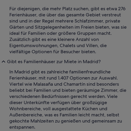
Für diejenigen, die mehr Platz suchen, gibt es etwa 276
Ferienhäuser, die über das gesamte Gebiet verstreut
sind und in der Regel mehrere Schlafzimmer, private
Gärten und Sitzgelegenheiten im Freien bieten, was sie
ideal für Familien oder größere Gruppen macht.
Zusätzlich gibt es eine kleinere Anzahl von
Eigentumswohnungen, Chalets und Villen, die
vielfältige Optionen für Besucher bieten.
Gibt es Familienhäuser zur Miete in Madrid?
In Madrid gibt es zahlreiche familienfreundliche
Ferienhäuser, mit rund 1.407 Optionen zur Auswahl.
Viertel wie Malasaña und Chamartín sind besonders
beliebt bei Familien und bieten geräumige Zimmer, die
verschiedenen Bedürfnissen gerecht werden. Viele
dieser Unterkünfte verfügen über großzügige
Wohnbereiche, voll ausgestattete Küchen und
Außenbereiche, was es Familien leicht macht, selbst
gekochte Mahlzeiten zu genießen und gemeinsam zu
entspannen.