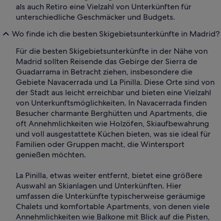
als auch Retiro eine Vielzahl von Unterkünften für
unterschiedliche Geschmäcker und Budgets.
Wo finde ich die besten Skigebietsunterkünfte in Madrid?
Für die besten Skigebietsunterkünfte in der Nähe von
Madrid sollten Reisende das Gebirge der Sierra de
Guadarrama in Betracht ziehen, insbesondere die
Gebiete Navacerrada und La Pinilla. Diese Orte sind von
der Stadt aus leicht erreichbar und bieten eine Vielzahl
von Unterkunftsmöglichkeiten. In Navacerrada finden
Besucher charmante Berghütten und Apartments, die
oft Annehmlichkeiten wie Holzöfen, Skiaufbewahrung
und voll ausgestattete Küchen bieten, was sie ideal für
Familien oder Gruppen macht, die Wintersport
genießen möchten.
La Pinilla, etwas weiter entfernt, bietet eine größere
Auswahl an Skianlagen und Unterkünften. Hier
umfassen die Unterkünfte typischerweise geräumige
Chalets und komfortable Apartments, von denen viele
Annehmlichkeiten wie Balkone mit Blick auf die Pisten,