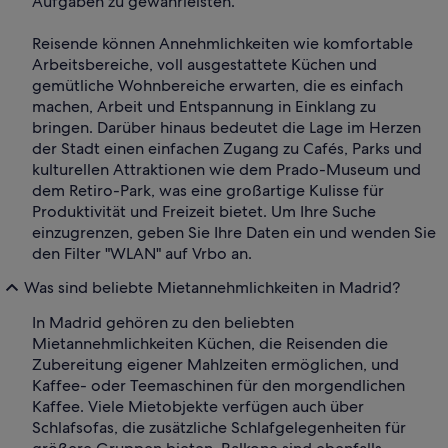
Aufgaben zu gewährleisten.
Reisende können Annehmlichkeiten wie komfortable
Arbeitsbereiche, voll ausgestattete Küchen und
gemütliche Wohnbereiche erwarten, die es einfach
machen, Arbeit und Entspannung in Einklang zu
bringen. Darüber hinaus bedeutet die Lage im Herzen
der Stadt einen einfachen Zugang zu Cafés, Parks und
kulturellen Attraktionen wie dem Prado-Museum und
dem Retiro-Park, was eine großartige Kulisse für
Produktivität und Freizeit bietet. Um Ihre Suche
einzugrenzen, geben Sie Ihre Daten ein und wenden Sie
den Filter "WLAN" auf Vrbo an.
Was sind beliebte Mietannehmlichkeiten in Madrid?
In Madrid gehören zu den beliebten
Mietannehmlichkeiten Küchen, die Reisenden die
Zubereitung eigener Mahlzeiten ermöglichen, und
Kaffee- oder Teemaschinen für den morgendlichen
Kaffee. Viele Mietobjekte verfügen auch über
Schlafsofas, die zusätzliche Schlafgelegenheiten für