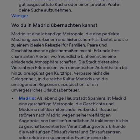
gut ausgestattete Küche oder einen privaten Pool in
deine Suche aufzunehmen.
Weniger
Wo du in Madrid übernachten kannst
Madrid ist eine lebendige Metropole, die eine perfekte
Mischung aus urbanem und historischem Flair bietet und sie
zu einem idealen Reiseziel für Familien, Paare und
Geschäftsreisende gleichermaßen macht. Erkunde ihre
charmanten Viertel, wo freundliche Einheimische eine
einladende Atmosphäre schaffen. Die Stadt bietet eine
Vielzahl von Erlebnissen, von romantischen Aufenthalten bis
hin zu preisgünstigen Kurztrips. Verpasse nicht die
Gelegenheit, in die reiche Kultur Madrids und die
umliegenden Regionen einzutauchen für ein
unvergessliches Urlaubsabenteuer.
Madrid:
Als lebendige Hauptstadt Spaniens ist Madrid
eine geschäftige Metropole, die Geschichte und
Moderne nahtlos miteinander verbindet. Besucher
strömen nach Madrid wegen seiner vielfältigen
Angebote, von familienfreundlichen Attraktionen bis hin
zu geschäftsorientierten Veranstaltungsorten. Erkunde
die weitläufigen Einkaufsviertel und Einkaufszentren
oder erlebe ein spannendes Event in einer der