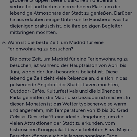
größere Gruppen bieten. Balkone sind ebenfalls
verbreitet und bieten einen schönen Platz, um die
lebendige Atmosphäre der Stadt zu genießen. Darüber
hinaus erlauben einige Unterkünfte Haustiere, was für
diejenigen praktisch ist, die ihre pelzigen Begleiter
mitbringen möchten.
Wann ist die beste Zeit, um Madrid für eine
Ferienwohnung zu besuchen?
Die beste Zeit, um Madrid für eine Ferienwohnung zu
besuchen, ist während der Hauptsaison von April bis
Juni, wobei der Juni besonders beliebt ist. Diese
lebendige Zeit zieht viele Reisende an, die sich in das
pulsierende Angebot der Stadt stürzen möchten,
Outdoor-Cafés, Kulturfestivals und die blühenden
Parks genießen, die Madrid so bezaubernd machen. In
diesen Monaten ist das Wetter typischerweise warm
und angenehm, mit Temperaturen von 15 bis 30 Grad
Celsius. Dies schafft eine ideale Umgebung, um die
vielen Attraktionen der Stadt zu erkunden, vom
historischen Königspalast bis zur belebten Plaza Mayor.
Besucher können auch die langen sonnigen Tage