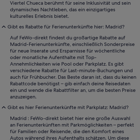
Viertel Chueca berühmt für seine Inklusivität und sein
dynamisches Nachtleben, das ein einzigartiges
kulturelles Erlebnis bietet.
Gibt es Rabatte für Ferienunterkünfte hier: Madrid?
Auf FeWo-direkt findest du großartige Rabatte auf
Madrid-Ferienunterkünfte, einschließlich Sonderpreise
für neue Inserate und Ersparnisse für wöchentliche
oder monatliche Aufenthalte mit Top-
Annehmlichkeiten wie Pool oder Parkplatz. Es gibt
verschiedene Rabatte für Last-minute-Buchungen und
auch für Frühbucher. Das Beste daran ist, dass du keinen
Rabattcode benötigst – gib einfach deine Reisedaten
ein und wende die Rabattfilter an, um die besten Preise
anzuzeigen.
Gibt es hier Ferienunterkünfte mit Parkplatz: Madrid?
Madrid : FeWo-direkt bietet hier eine große Auswahl
an Ferienunterkünften mit Parkmöglichkeiten – perfekt
für Familien oder Reisende, die den Komfort eines
Autos während ihres Aufenthalts schätzen. Um diese