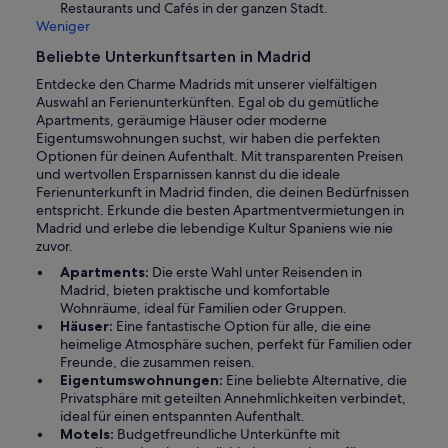
Restaurants und Cafés in der ganzen Stadt.
Weniger
Beliebte Unterkunftsarten in Madrid
Entdecke den Charme Madrids mit unserer vielfältigen
Auswahl an Ferienunterkünften. Egal ob du gemütliche
Apartments, geräumige Häuser oder moderne
Eigentumswohnungen suchst, wir haben die perfekten
Optionen für deinen Aufenthalt. Mit transparenten Preisen
und wertvollen Ersparnissen kannst du die ideale
Ferienunterkunft in Madrid finden, die deinen Bedürfnissen
entspricht. Erkunde die besten Apartmentvermietungen in
Madrid und erlebe die lebendige Kultur Spaniens wie nie
zuvor.
Apartments:
Die erste Wahl unter Reisenden in
Madrid, bieten praktische und komfortable
Wohnräume, ideal für Familien oder Gruppen.
Häuser:
Eine fantastische Option für alle, die eine
heimelige Atmosphäre suchen, perfekt für Familien oder
Freunde, die zusammen reisen.
Eigentumswohnungen:
Eine beliebte Alternative, die
Privatsphäre mit geteilten Annehmlichkeiten verbindet,
ideal für einen entspannten Aufenthalt.
Motels:
Budgetfreundliche Unterkünfte mit