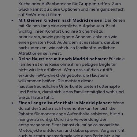
Küche oder Außenbereiche für Gruppentreffen. Zum
Glück kannst du diese Optionen und mehr ganz einfach
auf FeWo-direkt filtern.
Mit kleinen Kindern nach Madrid reisen:
Das Reisen
mit Kleinen kann eine ziemliche Aufgabe sein. Es ist
wichtig, ihren Komfort und ihre Sicherheit zu
priorisieren, sowie geeignete Annehmlichkeiten wie
einen privaten Pool. Außerdem ist es ratsam, darüber
nachzudenken, wie nah du an familienfreundlichen
Attraktionen sein wirst.
Deine Haustiere mit nach Madrid nehmen:
Für viele
Familien ist eine Reise ohne ihren pelzigen Begleiter
nicht wirklich erfüllend. Wenn das auf dich zutrifft,
erkunde FeWo-direkt-Angebote, die Haustiere
willkommen heißen. Die meisten dieser
haustierfreundlichen Unterkünfte bieten Futternäpfe
und Betten, damit sich jedes Familienmitglied wohl und
wie zu Hause fühlt.
Einen Langzeitaufenthalt in Madrid planen:
Wenn
du auf der Suche nach Ferienunterkünften bist, die
Rabatte für monatelange Aufenthalte anbieten, bist du
hier genau richtig. Durch die Verwendung der
entsprechenden Filter kannst du mühelos monatliche
Mietobjekte entdecken und dabei sparen. Vergiss nicht,
auch Ausstattungsmerkmale wie einen Parkplatz, eine