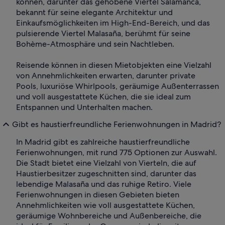
können, darunter das gehobene Viertel Salamanca,
bekannt für seine elegante Architektur und
Einkaufsmöglichkeiten im High-End-Bereich, und das
pulsierende Viertel Malasaña, berühmt für seine
Bohème-Atmosphäre und sein Nachtleben.
Reisende können in diesen Mietobjekten eine Vielzahl
von Annehmlichkeiten erwarten, darunter private
Pools, luxuriöse Whirlpools, geräumige Außenterrassen
und voll ausgestattete Küchen, die sie ideal zum
Entspannen und Unterhalten machen.
Gibt es haustierfreundliche Ferienwohnungen in Madrid?
In Madrid gibt es zahlreiche haustierfreundliche
Ferienwohnungen, mit rund 775 Optionen zur Auswahl.
Die Stadt bietet eine Vielzahl von Vierteln, die auf
Haustierbesitzer zugeschnitten sind, darunter das
lebendige Malasaña und das ruhige Retiro. Viele
Ferienwohnungen in diesen Gebieten bieten
Annehmlichkeiten wie voll ausgestattete Küchen,
geräumige Wohnbereiche und Außenbereiche, die