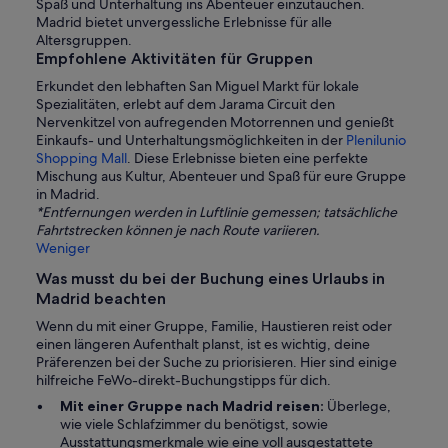
Spaß und Unterhaltung ins Abenteuer einzutauchen.
Madrid bietet unvergessliche Erlebnisse für alle
Altersgruppen.
Empfohlene Aktivitäten für Gruppen
Erkundet den lebhaften San Miguel Markt für lokale
Spezialitäten, erlebt auf dem Jarama Circuit den
Nervenkitzel von aufregenden Motorrennen und genießt
Einkaufs- und Unterhaltungsmöglichkeiten in der
Plenilunio
Shopping Mall
. Diese Erlebnisse bieten eine perfekte
Mischung aus Kultur, Abenteuer und Spaß für eure Gruppe
in Madrid.
*Entfernungen werden in Luftlinie gemessen; tatsächliche
Fahrtstrecken können je nach Route variieren.
Weniger
Was musst du bei der Buchung eines Urlaubs in
Madrid beachten
Wenn du mit einer Gruppe, Familie, Haustieren reist oder
einen längeren Aufenthalt planst, ist es wichtig, deine
Präferenzen bei der Suche zu priorisieren. Hier sind einige
hilfreiche FeWo-direkt-Buchungstipps für dich.
Mit einer Gruppe nach Madrid reisen:
Überlege,
wie viele Schlafzimmer du benötigst, sowie
Ausstattungsmerkmale wie eine voll ausgestattete