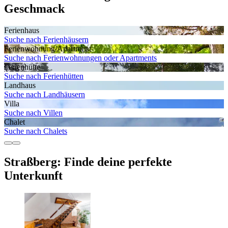
Geschmack
Ferienhaus
Suche nach Ferienhäusern
Ferienwohnung/Apartment
Suche nach Ferienwohnungen oder Apartments
Ferienhütte
Suche nach Ferienhütten
Landhaus
Suche nach Landhäusern
Villa
Suche nach Villen
Chalet
Suche nach Chalets
Straßberg: Finde deine perfekte
Unterkunft