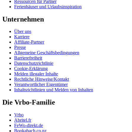
Ressourcen für Partner
Ferienhäuser und Urlaubsinspiration
Unternehmen
Über uns
Karriere
Affiliate-Partner
Presse
Allgemeine Geschäftsbedingungen
Barrierefreiheit
Datenschutzrichtlinie
Cookie-Erklärung
Melden illegaler Inhalte
Rechtliche Hinweise/Kontakt
Verantwortlicher Eigentümer
Inhaltsrichtlinien und Melden von Inhalten
Die Vrbo-Familie
Vrbo
Abritel.fr
FeWo-direkt.de
Bookabach.co.nz