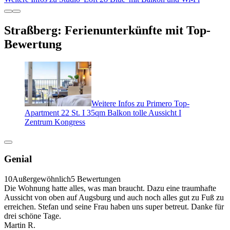
Straßberg: Ferienunterkünfte mit Top-
Bewertung
Weitere Infos zu Primero Top-
Apartment 22 St. I 35qm Balkon tolle Aussicht I
Zentrum Kongress
Genial
10
Außergewöhnlich
5 Bewertungen
Die Wohnung hatte alles, was man braucht. Dazu eine traumhafte
Aussicht von oben auf Augsburg und auch noch alles gut zu Fuß zu
erreichen. Stefan und seine Frau haben uns super betreut. Danke für
drei schöne Tage.
Martin R.