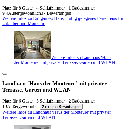
Platz für 8 Gäste · 4 Schlafzimmer · 1 Badezimmer
9,4
Außergewöhnlich
37 Bewertungen
Weitere Infos zu Ein ganzes Haus - ruhig gelegenes Ferienhaus für
Urlauber und Monteure
Weitere Infos zu Landhaus 'Haus
der Monteure' mit privater Terrasse, Garten und WLAN
Landhaus 'Haus der Monteure' mit privater
Terrasse, Garten und WLAN
Platz für 6 Gäste · 3 Schlafzimmer · 2 Badezimmer
10
Außergewöhnlich
2 externe Bewertungen
Weitere Infos zu Landhaus 'Haus der Monteure' mit privater
Terrasse, Garten und WLAN