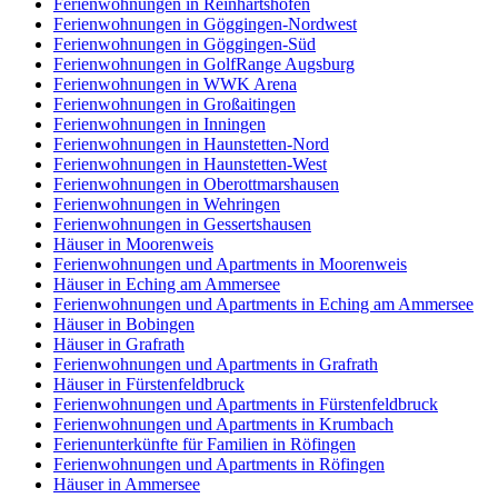
Ferienwohnungen in Reinhartshofen
Ferienwohnungen in Göggingen-Nordwest
Ferienwohnungen in Göggingen-Süd
Ferienwohnungen in GolfRange Augsburg
Ferienwohnungen in WWK Arena
Ferienwohnungen in Großaitingen
Ferienwohnungen in Inningen
Ferienwohnungen in Haunstetten-Nord
Ferienwohnungen in Haunstetten-West
Ferienwohnungen in Oberottmarshausen
Ferienwohnungen in Wehringen
Ferienwohnungen in Gessertshausen
Häuser in Moorenweis
Ferienwohnungen und Apartments in Moorenweis
Häuser in Eching am Ammersee
Ferienwohnungen und Apartments in Eching am Ammersee
Häuser in Bobingen
Häuser in Grafrath
Ferienwohnungen und Apartments in Grafrath
Häuser in Fürstenfeldbruck
Ferienwohnungen und Apartments in Fürstenfeldbruck
Ferienwohnungen und Apartments in Krumbach
Ferienunterkünfte für Familien in Röfingen
Ferienwohnungen und Apartments in Röfingen
Häuser in Ammersee