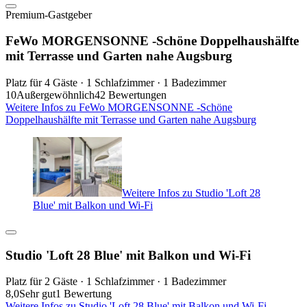
Premium-Gastgeber
FeWo MORGENSONNE -Schöne Doppelhaushälfte
mit Terrasse und Garten nahe Augsburg
Platz für 4 Gäste · 1 Schlafzimmer · 1 Badezimmer
10
Außergewöhnlich
42 Bewertungen
Weitere Infos zu FeWo MORGENSONNE -Schöne
Doppelhaushälfte mit Terrasse und Garten nahe Augsburg
Weitere Infos zu Studio 'Loft 28
Blue' mit Balkon und Wi-Fi
Studio 'Loft 28 Blue' mit Balkon und Wi-Fi
Platz für 2 Gäste · 1 Schlafzimmer · 1 Badezimmer
8,0
Sehr gut
1 Bewertung
Weitere Infos zu Studio 'Loft 28 Blue' mit Balkon und Wi-Fi