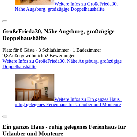
Weitere Infos zu GroßeFrieda30,
Nähe Augsburg, großzügige Doppelhaushälfte
GroßeFrieda30, Nähe Augsburg, großzügige
Doppelhaushälfte
Platz für 8 Gäste · 3 Schlafzimmer · 1 Badezimmer
9,8
Außergewöhnlich
52 Bewertungen
Weitere Infos zu GroßeFrieda30, Nähe Augsburg, großzügige
Doppelhaushälfte
Weitere Infos zu Ein ganzes Haus -
ruhig gelegenes Ferienhaus für Urlauber und Monteure
Ein ganzes Haus - ruhig gelegenes Ferienhaus für
Urlauber und Monteure