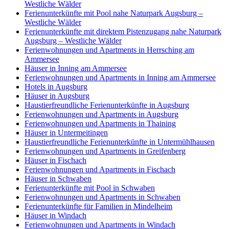
Westliche Wälder
Ferienunterkünfte mit Pool nahe Naturpark Augsburg –
Westliche Wälder
Ferienunterkünfte mit direktem Pistenzugang nahe Naturpark
Augsburg – Westliche Wälder
Ferienwohnungen und Apartments in Herrsching am
Ammersee
Häuser in Inning am Ammersee
Ferienwohnungen und Apartments in Inning am Ammersee
Hotels in Augsburg
Häuser in Augsburg
Haustierfreundliche Ferienunterkünfte in Augsburg
Ferienwohnungen und Apartments in Augsburg
Ferienwohnungen und Apartments in Thaining
Häuser in Untermeitingen
Haustierfreundliche Ferienunterkünfte in Untermühlhausen
Ferienwohnungen und Apartments in Greifenberg
Häuser in Fischach
Ferienwohnungen und Apartments in Fischach
Häuser in Schwaben
Ferienunterkünfte mit Pool in Schwaben
Ferienwohnungen und Apartments in Schwaben
Ferienunterkünfte für Familien in Mindelheim
Häuser in Windach
Ferienwohnungen und Apartments in Windach