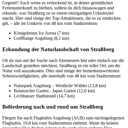
Gegend? Auch wenn es verlockend ist, in deiner gemütlichen
Ferienunterkunft zu bleiben, solltest du dich hinauswagen und
erkunde, was Straßberg zu so einem einzigartigen Urlaubsziel
macht. Hier sind einige der Top-Attraktionen, die es zu entdecken
gilt, – alle im Umkreis von 48 km vom Stadtzentrum:
Königsbrunn Ice Arena (7 km)
GolfRange Augsburg (8,1 km)
Erkundung der Naturlandschaft von Straßberg
Ob du nun auf der Suche nach Abenteuern bist oder einfach nur die
Landschaft genießen möchtest, Straßberg ist ein toller Ort, um die
Natur voll auszukosten. Dies sind einige der bemerkenswertesten
Sehenswürdigkeiten, alle innerhalb von 48 km vom Stadtzentrum:
Naturpark Augsburg – Westliche Wälder (13,8 km)
Botansicher Garten - Japan Garten (12,6 km)
Lechhauser Stadtstrand (14,7 km)
Beförderung nach und rund um Straßberg
Fliegen Sie nach Flughafen Augsburg (AGB) zum nächstgelegenen
Flughafen, 19,8 km vom Stadtzentrum entfernt. Wenn du keinen