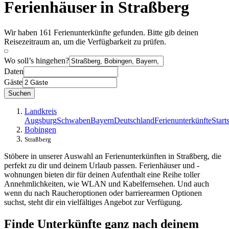
Ferienhäuser in Straßberg
Wir haben 161 Ferienunterkünfte gefunden. Bitte gib deinen
Reisezeitraum an, um die Verfügbarkeit zu prüfen.
Wo soll’s hingehen?
Daten
Gäste
Suchen
Landkreis
Augsburg
Schwaben
Bayern
Deutschland
Ferienunterkünfte
Start
Bobingen
Straßberg
Stöbere in unserer Auswahl an Ferienunterkünften in Straßberg, die
perfekt zu dir und deinem Urlaub passen. Ferienhäuser und -
wohnungen bieten dir für deinen Aufenthalt eine Reihe toller
Annehmlichkeiten, wie WLAN und Kabelfernsehen. Und auch
wenn du nach Raucheroptionen oder barrierearmen Optionen
suchst, steht dir ein vielfältiges Angebot zur Verfügung.
Finde Unterkünfte ganz nach deinem