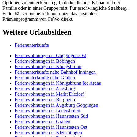
Optionen zu entdecken – egal, ob du alleine, als Paar, mit der
Familie oder in einer Gruppe reist. Für erschwingliche Straßberg-
Ferienhäuser buche früh und nutze das kostenlose
Prämienprogramm von FeWo-direkt.
Weitere Urlaubsideen
Ferienunterkünfte
Ferienwohnungen in Göggingen-Ost
Ferienwohnungen in Bobingen
Ferienwohnungen in Königsbrunn
Ferienunterkünfte nahe Bahnhof Inningen
Ferienunterkünfte nahe Graben
Ferienwohnungen in Königsbrunn Ice Arena
Ferienwohnungen in Augsburg
Ferienwohnungen in Markt Diedorf
Ferienwohnungen in Bergheim
Ferienwohnungen in Augsburg-Göggingen
Ferienwohnungen in Leitershofen
Ferienwohnungen in Haunstetten-Süd
Ferienwohnungen in Graben
Ferienwohnungen in Haunstetten-Ost
Ferienwohnungen in Kleinaitingen