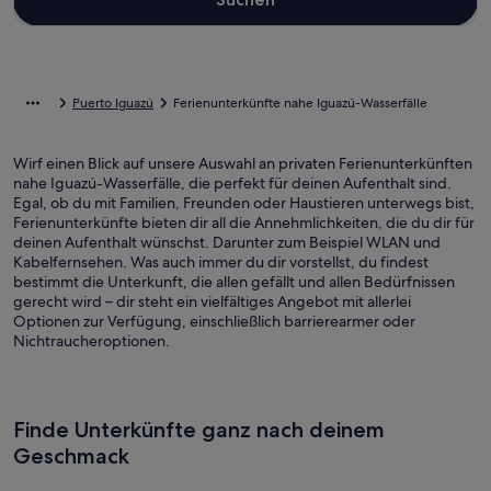
Puerto Iguazú
Ferienunterkünfte nahe Iguazú-Wasserfälle
Wirf einen Blick auf unsere Auswahl an privaten Ferienunterkünften
nahe Iguazú-Wasserfälle, die perfekt für deinen Aufenthalt sind.
Egal, ob du mit Familien, Freunden oder Haustieren unterwegs bist,
Ferienunterkünfte bieten dir all die Annehmlichkeiten, die du dir für
deinen Aufenthalt wünschst. Darunter zum Beispiel WLAN und
Kabelfernsehen. Was auch immer du dir vorstellst, du findest
bestimmt die Unterkunft, die allen gefällt und allen Bedürfnissen
gerecht wird – dir steht ein vielfältiges Angebot mit allerlei
Optionen zur Verfügung, einschließlich barrierearmer oder
Nichtraucheroptionen.
Finde Unterkünfte ganz nach deinem
Geschmack