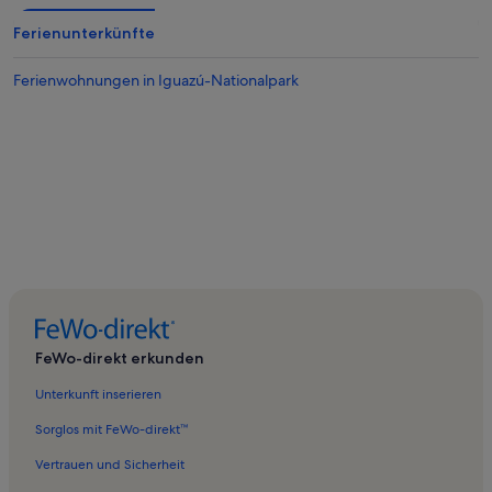
Ferienunterkünfte
Ferienwohnungen in Iguazú-Nationalpark
FeWo-direkt erkunden
Unterkunft inserieren
Sorglos mit FeWo-direkt™
Vertrauen und Sicherheit