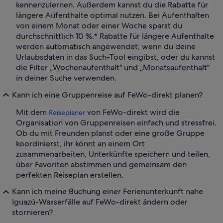
kennenzulernen. Außerdem kannst du die Rabatte für
längere Aufenthalte optimal nutzen. Bei Aufenthalten
von einem Monat oder einer Woche sparst du
durchschnittlich 10 %.* Rabatte für längere Aufenthalte
werden automatisch angewendet, wenn du deine
Urlaubsdaten in das Such-Tool eingibst, oder du kannst
die Filter „Wochenaufenthalt" und „Monatsaufenthalt"
in deiner Suche verwenden.
Kann ich eine Gruppenreise auf FeWo-direkt planen?
Mit dem
von FeWo-direkt wird die
Reiseplaner
Organisation von Gruppenreisen einfach und stressfrei.
Ob du mit Freunden planst oder eine große Gruppe
koordinierst, ihr könnt an einem Ort
zusammenarbeiten, Unterkünfte speichern und teilen,
über Favoriten abstimmen und gemeinsam den
perfekten Reiseplan erstellen.
Kann ich meine Buchung einer Ferienunterkunft nahe
Iguazú-Wasserfälle auf FeWo-direkt ändern oder
stornieren?