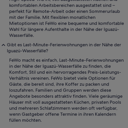
komfortablen Arbeitsbereichen ausgestattet sind –
perfekt für Remote-Arbeit oder einen Sommerurlaub
mit der Familie. Mit flexiblen monatlichen
Mietoptionen ist FeWo eine bequeme und komfortable
Wahl für längere Aufenthalte in der Nähe der Iguazú-
Wasserfälle.
Gibt es Last-Minute-Ferienwohnungen in der Nähe der
Iguazú-Wasserfälle?
FeWo macht es einfach, Last-Minute-Ferienwohnungen
in der Nähe der Iguazú-Wasserfälle zu finden, die
Komfort, Stil und ein hervorragendes Preis-Leistungs-
Verhältnis vereinen. FeWo bietet viele Optionen für
Gäste, die bereit sind, ihre Koffer zu packen und
loszufahren. Familien und Gruppen werden diese
Angebote besonders attraktiv finden. Viele geräumige
Häuser mit voll ausgestatteten Küchen, privaten Pools
und mehreren Schlafzimmern werden oft verfügbar,
wenn Gastgeber offene Termine in ihren Kalendern
füllen möchten.