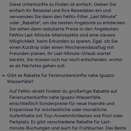
Diese Unterkünfte zu finden ist einfach. Geben Sie
einfach Ihr Reiseziel und Ihre Reisedaten ein und
verwenden Sie dann den FeWo-Filter „Last Minute"
oder „Rabatte", um die besten Angebote zu entdecken.
Sie sehen dann reduzierte Preise in den Angeboten.
FeWos Last-Minute-Mietobjekte sind eine clevere
Möglichkeit, beim Erkunden zu sparen. Egal, ob Sie
einen Kurztrip oder einen Wochenendausflug mit
Freunden planen, Ihr Last-Minute-Urlaub wartet
bereits, Sie müssen sich nur noch entscheiden, wohin
es als Nächstes gehen soll.
Gibt es Rabatte für Ferienunterkünfte nahe Iguazú-
Wasserfälle?
Auf FeWo-direkt findest du großartige Rabatte auf
Ferienunterkünfte nahe Iguazú-Wasserfälle,
einschließlich Sonderpreise für neue Inserate und
Ersparnisse für wöchentliche oder monatliche
Aufenthalte mit Top-Annehmlichkeiten wie Pool oder
Parkplatz. Es gibt verschiedene Rabatte für Last-
minute-Buchungen und auch für Frühbucher. Das Beste