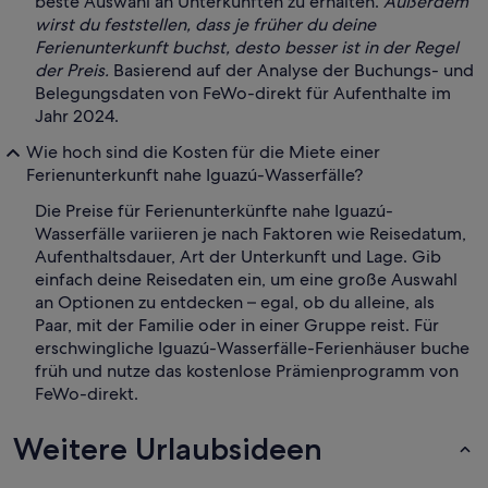
beste Auswahl an Unterkünften zu erhalten.
Außerdem
wirst du feststellen, dass je früher du deine
Ferienunterkunft buchst, desto besser ist in der Regel
der Preis.
Basierend auf der Analyse der Buchungs- und
Belegungsdaten von FeWo-direkt für Aufenthalte im
Jahr 2024.
Wie hoch sind die Kosten für die Miete einer
Ferienunterkunft nahe Iguazú-Wasserfälle?
Die Preise für Ferienunterkünfte nahe Iguazú-
Wasserfälle variieren je nach Faktoren wie Reisedatum,
Aufenthaltsdauer, Art der Unterkunft und Lage. Gib
einfach deine Reisedaten ein, um eine große Auswahl
an Optionen zu entdecken – egal, ob du alleine, als
Paar, mit der Familie oder in einer Gruppe reist. Für
erschwingliche Iguazú-Wasserfälle-Ferienhäuser buche
früh und nutze das kostenlose Prämienprogramm von
FeWo-direkt.
Weitere Urlaubsideen