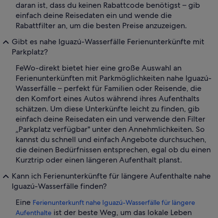
daran ist, dass du keinen Rabattcode benötigst – gib
einfach deine Reisedaten ein und wende die
Rabattfilter an, um die besten Preise anzuzeigen.
Gibt es nahe Iguazú-Wasserfälle Ferienunterkünfte mit
Parkplatz?
FeWo-direkt bietet hier eine große Auswahl an
Ferienunterkünften mit Parkmöglichkeiten nahe Iguazú-
Wasserfälle – perfekt für Familien oder Reisende, die
den Komfort eines Autos während ihres Aufenthalts
schätzen. Um diese Unterkünfte leicht zu finden, gib
einfach deine Reisedaten ein und verwende den Filter
„Parkplatz verfügbar" unter den Annehmlichkeiten. So
kannst du schnell und einfach Angebote durchsuchen,
die deinen Bedürfnissen entsprechen, egal ob du einen
Kurztrip oder einen längeren Aufenthalt planst.
Kann ich Ferienunterkünfte für längere Aufenthalte nahe
Iguazú-Wasserfälle finden?
Eine
Ferienunterkunft nahe Iguazú-Wasserfälle für längere
ist der beste Weg, um das lokale Leben
Aufenthalte