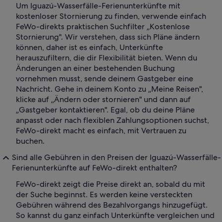
Um Iguazú-Wasserfälle-Ferienunterkünfte mit
kostenloser Stornierung zu finden, verwende einfach
FeWo-direkts praktischen Suchfilter „Kostenlose
Stornierung". Wir verstehen, dass sich Pläne ändern
können, daher ist es einfach, Unterkünfte
herauszufiltern, die dir Flexibilität bieten. Wenn du
Änderungen an einer bestehenden Buchung
vornehmen musst, sende deinem Gastgeber eine
Nachricht. Gehe in deinem Konto zu „Meine Reisen",
klicke auf „Ändern oder stornieren" und dann auf
„Gastgeber kontaktieren". Egal, ob du deine Pläne
anpasst oder nach flexiblen Zahlungsoptionen suchst,
FeWo-direkt macht es einfach, mit Vertrauen zu
buchen.
Sind alle Gebühren in den Preisen der Iguazú-Wasserfälle-
Ferienunterkünfte auf FeWo-direkt enthalten?
FeWo-direkt zeigt die Preise direkt an, sobald du mit
der Suche beginnst. Es werden keine versteckten
Gebühren während des Bezahlvorgangs hinzugefügt.
So kannst du ganz einfach Unterkünfte vergleichen und