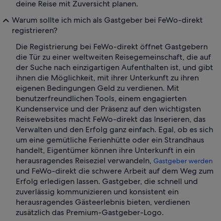
deine Reise mit Zuversicht planen.
Warum sollte ich mich als Gastgeber bei FeWo-direkt
registrieren?
Die Registrierung bei FeWo-direkt öffnet Gastgebern
die Tür zu einer weltweiten Reisegemeinschaft, die auf
der Suche nach einzigartigen Aufenthalten ist, und gibt
ihnen die Möglichkeit, mit ihrer Unterkunft zu ihren
eigenen Bedingungen Geld zu verdienen. Mit
benutzerfreundlichen Tools, einem engagierten
Kundenservice und der Präsenz auf den wichtigsten
Reisewebsites macht FeWo-direkt das Inserieren, das
Verwalten und den Erfolg ganz einfach. Egal, ob es sich
um eine gemütliche Ferienhütte oder ein Strandhaus
handelt, Eigentümer können ihre Unterkunft in ein
herausragendes Reiseziel verwandeln,
Gastgeber werden
und FeWo-direkt die schwere Arbeit auf dem Weg zum
Erfolg erledigen lassen. Gastgeber, die schnell und
zuverlässig kommunizieren und konsistent ein
herausragendes Gästeerlebnis bieten, verdienen
zusätzlich das Premium-Gastgeber-Logo.