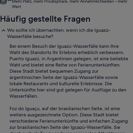
Mehr Platz, mehr Privatsphäre, mehr Annehmlichkeiten – mehr
Wert
Häufig gestellte Fragen
Wo sollte ich übernachten, wenn ich die Iguazú-
Wasserfälle besuche?
Bei einem Besuch der Iguazú-Wasserfälle kann Ihre
Wahl des Standorts Ihr Erlebnis erheblich verbessern.
Puerto Iguazú, in Argentinien gelegen, ist eine beliebte
Wahl und bietet eine Reihe von Ferienunterkünften.
Diese Stadt bietet bequemen Zugang zur
argentinischen Seite der Iguazú-Wasserfälle sowie
lokale Restaurants und kulturelle Erlebnisse. Die
Unterkünfte hier sind gut gelegen für Ausflüge zu den
Wasserfällen.
Foz do Iguaçu, auf der brasilianischen Seite, ist eine
weitere ausgezeichnete Option. Diese Stadt bietet
verschiedene Ferienunterkünfte und einfachen Zugang
zur brasilianischen Seite der Iguazú-Wasserfälle. Sie