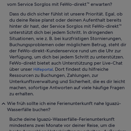
vom Service Sorglos mit FeWo-direkt™ erwarten?
Dass du dich sicher fühlst ist unsere Priorität. Egal, ob
du deine Reise planst oder deinen Aufenthalt bereits
hinter dir hast, der Service Sorglos mit FeWo-direkt™
unterstützt dich bei jedem Schritt. In dringenden
Situationen, wie z. B. bei kurzfristigen Stornierungen,
Buchungsproblemen oder möglichem Betrug, steht dir
der FeWo-direkt-Kundenservice rund um die Uhr zur
Verfügung, um dich bei jedem Schritt zu unterstützen.
FeWo-direkt bietet auch Unterstützung per Live-Chat
über unser
. Dort findest du hilfreiche
Hilfeportal
Ressourcen zu Buchungen, Zahlungen, zur
Unterkunftsverwaltung und Sicherheit, die es dir leicht
machen, sofortige Antworten auf viele häufige Fragen
zu erhalten.
Wie früh sollte ich eine Ferienunterkunft nahe Iguazú-
Wasserfälle buchen?
Buche deine Iguazú-Wasserfälle-Ferienunterkunft
mindestens zwei Monate vor deiner Reise, um die