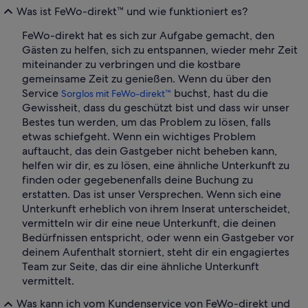
Was ist FeWo-direkt™ und wie funktioniert es?
FeWo-direkt hat es sich zur Aufgabe gemacht, den
Gästen zu helfen, sich zu entspannen, wieder mehr Zeit
miteinander zu verbringen und die kostbare
gemeinsame Zeit zu genießen. Wenn du über den
Service
buchst, hast du die
Sorglos mit FeWo-direkt™
Gewissheit, dass du geschützt bist und dass wir unser
Bestes tun werden, um das Problem zu lösen, falls
etwas schiefgeht. Wenn ein wichtiges Problem
auftaucht, das dein Gastgeber nicht beheben kann,
helfen wir dir, es zu lösen, eine ähnliche Unterkunft zu
finden oder gegebenenfalls deine Buchung zu
erstatten. Das ist unser Versprechen. Wenn sich eine
Unterkunft erheblich von ihrem Inserat unterscheidet,
vermitteln wir dir eine neue Unterkunft, die deinen
Bedürfnissen entspricht, oder wenn ein Gastgeber vor
deinem Aufenthalt storniert, steht dir ein engagiertes
Team zur Seite, das dir eine ähnliche Unterkunft
vermittelt.
Was kann ich vom Kundenservice von FeWo-direkt und