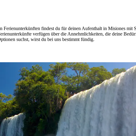
Ferienunterkünften findest du für deinen Aufenthalt in Misiones mit S
Ferienunterkünfte verfügen über die Annehmlichkeiten, die deine Bedür
ionen suchst, wirst du bei uns bestimmt fündig.