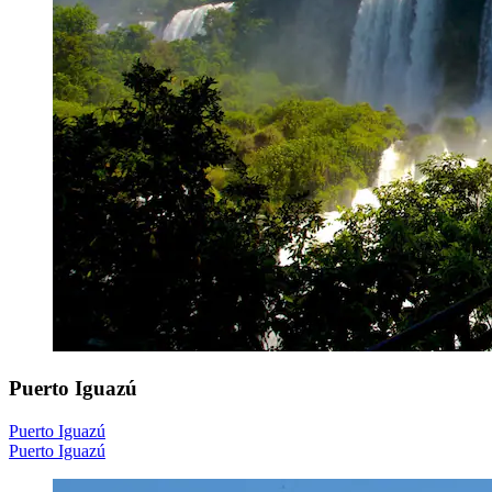
Puerto Iguazú
Puerto Iguazú
Puerto Iguazú