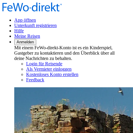
App öffnen
Unterkunft registrieren
Hilfe
Meine Reisen
Anmelden
Mit einem FeWo-direkt-Konto ist es ein Kinderspiel,
Gastgeber zu kontaktieren und den Überblick über all
deine Nachrichten zu behalten.
Login für Reisende
Als Vermieter einloggen
Kostenloses Konto erstellen
Feedback