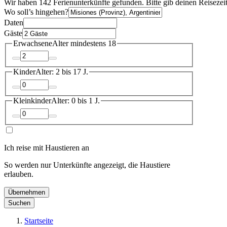
Wir haben 142 Ferienunterkünfte gefunden. Bitte gib deinen Reisezei
Wo soll’s hingehen?
Daten
Gäste
Erwachsene
Alter mindestens 18
Kinder
Alter: 2 bis 17 J.
Kleinkinder
Alter: 0 bis 1 J.
Ich reise mit Haustieren an
So werden nur Unterkünfte angezeigt, die Haustiere
erlauben.
Übernehmen
Suchen
Startseite