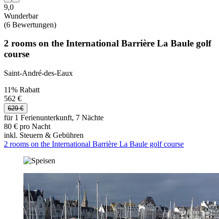
9,0
Wunderbar
(6 Bewertungen)
2 rooms on the International Barrière La Baule golf
course
Saint-André-des-Eaux
11% Rabatt
562 €
629 €
für 1 Ferienunterkunft, 7 Nächte
80 € pro Nacht
inkl. Steuern & Gebühren
2 rooms on the International Barrière La Baule golf course