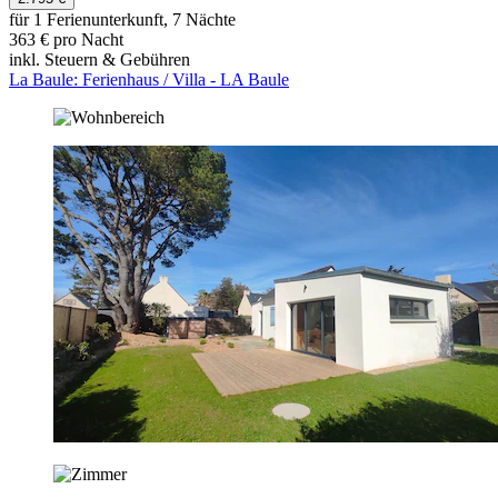
für 1 Ferienunterkunft, 7 Nächte
363 € pro Nacht
inkl. Steuern & Gebühren
La Baule: Ferienhaus / Villa - LA Baule