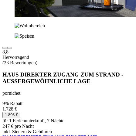
8,8
Hervorragend
(23 Bewertungen)
HAUS DIREKTER ZUGANG ZUM STRAND -
AUSSERGEWÖHNLICHE LAGE
pornichet
9% Rabatt
1.728 €
1.896 €
für 1 Ferienunterkunft, 7 Nächte
247 € pro Nacht
inkl. Steuern & Gebühren