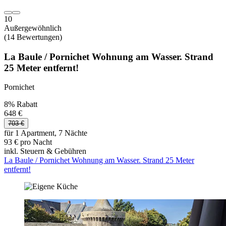
10
Außergewöhnlich
(14 Bewertungen)
La Baule / Pornichet Wohnung am Wasser. Strand
25 Meter entfernt!
Pornichet
8% Rabatt
648 €
703 €
für 1 Apartment, 7 Nächte
93 € pro Nacht
inkl. Steuern & Gebühren
La Baule / Pornichet Wohnung am Wasser. Strand 25 Meter
entfernt!