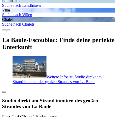
Landhaus
Suche nach Landhäusern
Villa
Suche nach Villen
Chalet
Suche nach Chalets
La Baule-Escoublac: Finde deine perfekte
Unterkunft
Weitere Infos zu Studio direkt am
Strand inmitten des großen Strandes von La Baule
Studio direkt am Strand inmitten des großen
Strandes von La Baule
Platz für 4 Gäste · 1 Badezimmer