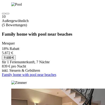
10
Außergewöhnlich
(5 Bewertungen)
Family home with pool near beaches
Mesquer
18% Rabatt
5.872 €
7.132 €
für 1 Ferienunterkunft, 7 Nächte
839 € pro Nacht
inkl. Steuern & Gebühren
Family home with pool near beaches