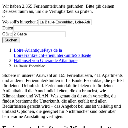
Wir haben 2.855 Ferienunterkünfte gefunden. Bitte gib deinen
Reisezeitraum an, um die Verfügbarkeit zu prüfen.
Wo soll’s hingehen?
Daten
Gäste
Suchen
Loire-Atlantique
Pays de la
Loire
Frankreich
Ferienunterkünfte
Startseite
Halbinsel von Guérande Atlantique
La Baule-Escoublac
Stöbere in unserer Auswahl an 165 Ferienhäusern, 411 Apartments
und anderen Ferienunterkünften in La Baule-Escoublac, die perfekt
für deinen Urlaub sind. Ferienunterkünfte bieten dir für deinen
Aufenthalt all die Annehmlichkeiten, die du brauchst, wie
Klimaanlage und WLAN. Was genau du dir auch vorstellst, du
findest bestimmt die Unterkunft, die allen gefällt und allen
Bedürfnissen gerecht wird – das Angebot bei uns ist vielfältig und
umfasst Optionen, die geeignet für Nichtraucher sind oder über
barrierarme Ausstattung verfügen.