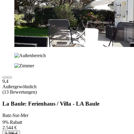
9,4
Außergewöhnlich
(13 Bewertungen)
La Baule: Ferienhaus / Villa - LA Baule
Batz-Sur-Mer
9% Rabatt
2.544 €
2.795 €