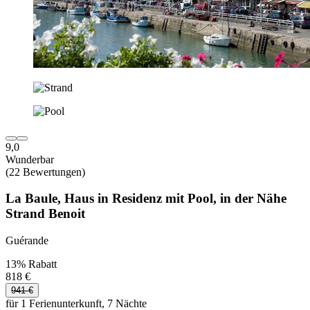
9,0
Wunderbar
(22 Bewertungen)
La Baule, Haus in Residenz mit Pool, in der Nähe
Strand Benoit
Guérande
13% Rabatt
818 €
941 €
für 1 Ferienunterkunft, 7 Nächte