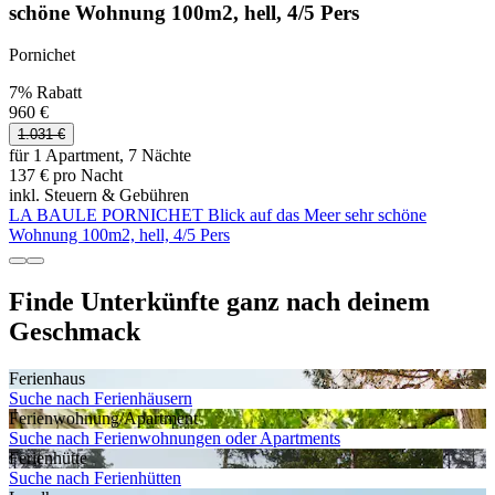
schöne Wohnung 100m2, hell, 4/5 Pers
Pornichet
7% Rabatt
960 €
1.031 €
für 1 Apartment, 7 Nächte
137 € pro Nacht
inkl. Steuern & Gebühren
LA BAULE PORNICHET Blick auf das Meer sehr schöne
Wohnung 100m2, hell, 4/5 Pers
Finde Unterkünfte ganz nach deinem
Geschmack
Ferienhaus
Suche nach Ferienhäusern
Ferienwohnung/Apartment
Suche nach Ferienwohnungen oder Apartments
Ferienhütte
Suche nach Ferienhütten