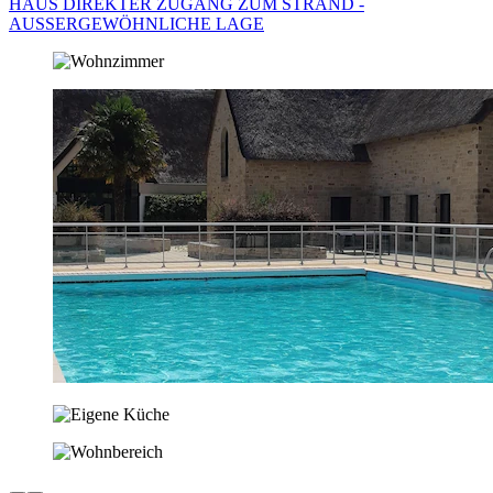
HAUS DIREKTER ZUGANG ZUM STRAND -
AUSSERGEWÖHNLICHE LAGE