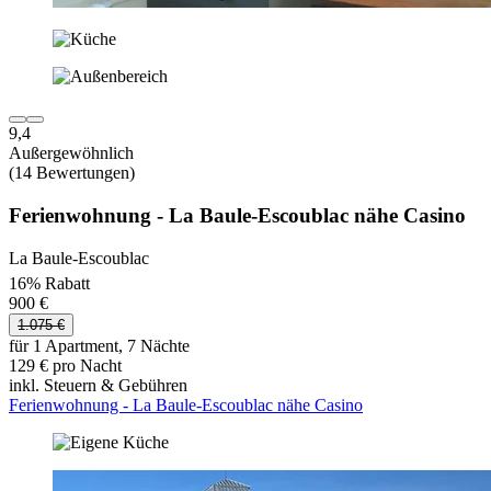
9,4
Außergewöhnlich
(14 Bewertungen)
Ferienwohnung - La Baule-Escoublac nähe Casino
La Baule-Escoublac
16% Rabatt
900 €
1.075 €
für 1 Apartment, 7 Nächte
129 € pro Nacht
inkl. Steuern & Gebühren
Ferienwohnung - La Baule-Escoublac nähe Casino