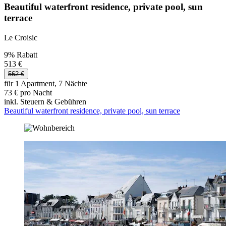
Beautiful waterfront residence, private pool, sun
terrace
Le Croisic
9% Rabatt
513 €
562 €
für 1 Apartment, 7 Nächte
73 € pro Nacht
inkl. Steuern & Gebühren
Beautiful waterfront residence, private pool, sun terrace