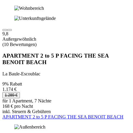
9,8
Außergewöhnlich
(10 Bewertungen)
APARTMENT 2 to 5 P FACING THE SEA
BENOIT BEACH
La Baule-Escoublac
9% Rabatt
1.174 €
1.289 €
für 1 Apartment, 7 Nächte
168 € pro Nacht
inkl. Steuern & Gebühren
APARTMENT 2 to 5 P FACING THE SEA BENOIT BEACH