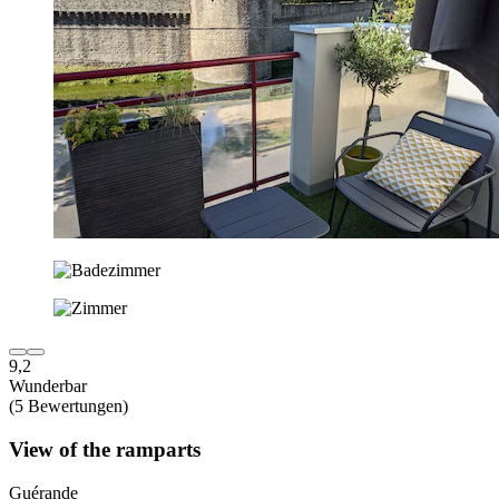
9,2
Wunderbar
(5 Bewertungen)
View of the ramparts
Guérande