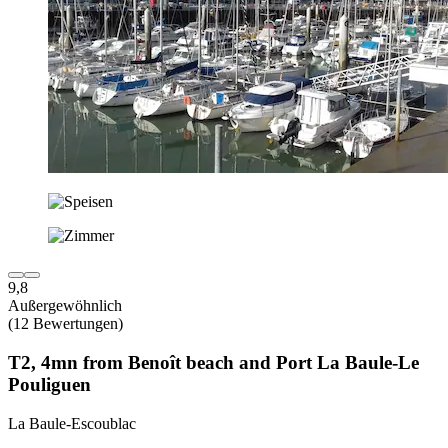
9,8
Außergewöhnlich
(12 Bewertungen)
T2, 4mn from Benoît beach and Port La Baule-Le
Pouliguen
La Baule-Escoublac