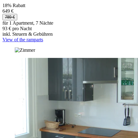
18% Rabatt
649 €
789 €
für 1 Apartment, 7 Nächte
93 € pro Nacht
inkl. Steuern & Gebühren
View of the ramparts