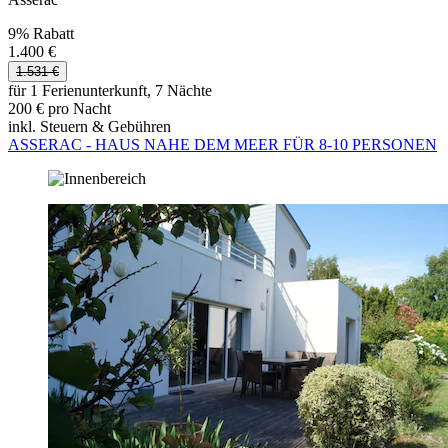
9% Rabatt
1.400 €
1.531 €
für 1 Ferienunterkunft, 7 Nächte
200 € pro Nacht
inkl. Steuern & Gebühren
ASSERAC - HAUS NAHE DEM MEER FÜR 8-10 PERSONEN