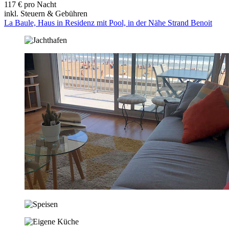
117 € pro Nacht
inkl. Steuern & Gebühren
La Baule, Haus in Residenz mit Pool, in der Nähe Strand Benoit