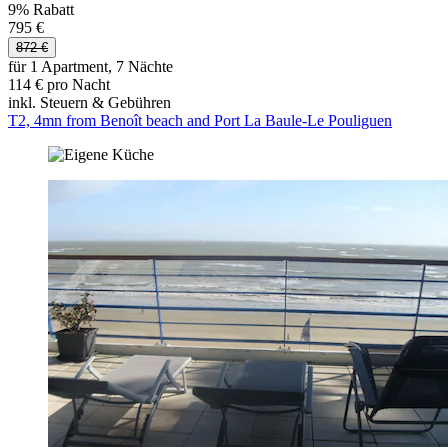
9% Rabatt
795 €
872 €
für 1 Apartment, 7 Nächte
114 € pro Nacht
inkl. Steuern & Gebühren
T2, 4mn from Benoît beach and Port La Baule-Le Pouliguen