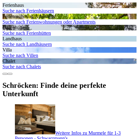
Ferienhaus
Suche nach Ferienhäusern
Ferienwohnung/Apartment
Suche nach Ferienwohnungen oder Apartments
Ferienhütte
Suche nach Ferienhütten
Landhaus
Suche nach Landhäusern
Villa
Suche nach Villen
Chalet
Suche nach Chalets
Schröcken: Finde deine perfekte
Unterkunft
Weitere Infos zu Murmele für 1-3
Personen - Schwarzmann's