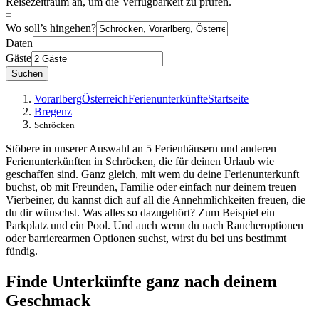
Reisezeitraum an, um die Verfügbarkeit zu prüfen.
Wo soll’s hingehen?
Daten
Gäste
Suchen
Vorarlberg
Österreich
Ferienunterkünfte
Startseite
Bregenz
Schröcken
Stöbere in unserer Auswahl an 5 Ferienhäusern und anderen
Ferienunterkünften in Schröcken, die für deinen Urlaub wie
geschaffen sind. Ganz gleich, mit wem du deine Ferienunterkunft
buchst, ob mit Freunden, Familie oder einfach nur deinem treuen
Vierbeiner, du kannst dich auf all die Annehmlichkeiten freuen, die
du dir wünschst. Was alles so dazugehört? Zum Beispiel ein
Parkplatz und ein Pool. Und auch wenn du nach Raucheroptionen
oder barrierearmen Optionen suchst, wirst du bei uns bestimmt
fündig.
Finde Unterkünfte ganz nach deinem
Geschmack