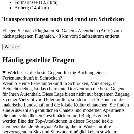
Formarinsee (12,7 km)
Arlberg (14,4 km)
Transportoptionen nach und rund um Schröcken
Fliegen Sie nach Flughafen St. Gallen - Altenrhein (ACH) zum
nächstgelegenen Flughafen, 48 km vom Stadtzentrum entfernt.
Weniger
Häufig gestellte Fragen
Welches ist die beste Gegend für die Buchung einer
Ferienunterkunft in Schröcken?
Wenn Sie eine Ferienunterkunft in Schröcken, Vorarlberg, in
Betracht ziehen, ist das charmante Dorfzentrum die beste Gegend
für Ihren Aufenthalt. Diese Lage bietet nicht nur bequemen Zugang
zu einer Vielzahl von Unterkünften, sondern lässt Sie auch in die
malerische Landschaft und die lokale Kultur eintauchen. Sie finden
eine Auswahl an gemütlichen Chalets und modernen Apartments,
die unterschiedlichen Geschmäckern und Budgets gerecht
werden.Eine der Top-Attraktionen in dieser Gegend ist die
atemberaubende Skiregion Arlberg, die im Winter für ihre
hervorragenden Ski- und Snowboardmöglichkeiten sowie im