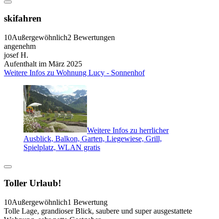
skifahren
10
Außergewöhnlich
2 Bewertungen
angenehm
josef H.
Aufenthalt im März 2025
Weitere Infos zu Wohnung Lucy - Sonnenhof
Weitere Infos zu herrlicher
Ausblick, Balkon, Garten, Liegewiese, Grill,
Spielplatz, WLAN gratis
Toller Urlaub!
10
Außergewöhnlich
1 Bewertung
Tolle Lage, grandioser Blick, saubere und super ausgestattete