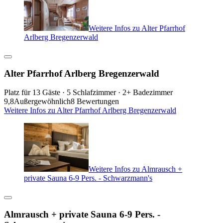
Weitere Infos zu Alter Pfarrhof
Arlberg Bregenzerwald
Alter Pfarrhof Arlberg Bregenzerwald
Platz für 13 Gäste · 5 Schlafzimmer · 2+ Badezimmer
9,8
Außergewöhnlich
8 Bewertungen
Weitere Infos zu Alter Pfarrhof Arlberg Bregenzerwald
Weitere Infos zu Almrausch +
private Sauna 6-9 Pers. - Schwarzmann's
Almrausch + private Sauna 6-9 Pers. -