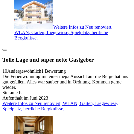
Weitere Infos zu Neu renoviert,
WLAN, Garten, Liegewiese, Spielplatz, herrliche
Bergkulisse,
Tolle Lage und super nette Gastgeber
10
Außergewöhnlich
1 Bewertung
Die Ferienwohnung mit einer mega Aussicht auf die Berge hat uns
gut gefallen. Alles war sauber und in Ordnung. Kommen gerne
wieder.
Stefanie P.
Aufenthalt im Juni 2023
Weitere Infos zu Neu renoviert, WLAN, Garten, Liegewiese,
Spielplatz, herrliche Bergkulisse,