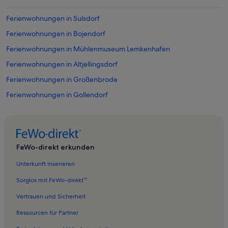
Ferienwohnungen in Sulsdorf
Ferienwohnungen in Bojendorf
Ferienwohnungen in Mühlenmuseum Lemkenhafen
Ferienwohnungen in Altjellingsdorf
Ferienwohnungen in Großenbrode
Ferienwohnungen in Gollendorf
Ferienwohnungen in Lemkendorf
Ferienwohnungen in Burg auf Fehmarn
Ferienwohnungen in Schlagsdorf
FeWo-direkt erkunden
Ferienwohnungen in Fehmarn
Unterkunft inserieren
Ferienwohnungen in Lemkenhafen
Sorglos mit FeWo-direkt™
Ferienwohnungen in Neujellingsdorf
Vertrauen und Sicherheit
Ferienwohnungen in Westerbergen
Ressourcen für Partner
Ferienwohnungen in Kopendorf