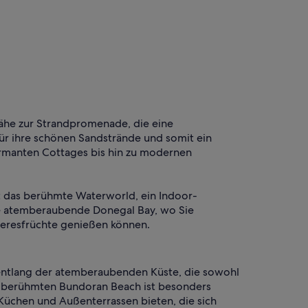
Nähe zur Strandpromenade, die eine
ür ihre schönen Sandstrände und somit ein
harmanten Cottages bis hin zu modernen
t das berühmte Waterworld, ein Indoor-
die atemberaubende Donegal Bay, wo Sie
eeresfrüchte genießen können.
 entlang der atemberaubenden Küste, die sowohl
s berühmten Bundoran Beach ist besonders
üchen und Außenterrassen bieten, die sich