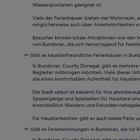
Wassersportarten geeignet ist.
Viele der Ferienhäuser bieten viel Wohnraum, 
möglicherweise auch über Annehmlichkeiten wie
Besucher können lokale Attraktionen wie den Ve
von Bundoran, die sich hervorragend für Famil
Gibt es haustierfreundliche Ferienhäuser in Bun
In Bundoran, County Donegal, gibt es mehrere h
Begleiter mitbringen möchten. Viele dieser Un
die einen komfortablen Aufenthalt für Haustier
Die Stadt selbst ist bekannt für ihre atember
Spaziergänge und Spielzeiten für Haustiere si
einschließlich Wandern und Erkunden nahegele
Für Haustierbesitzer gibt es auch lokale Park
Gibt es Ferienwohnungen in Bundoran, die für 
In Bundoran, County Donegal, gibt es mehrere 