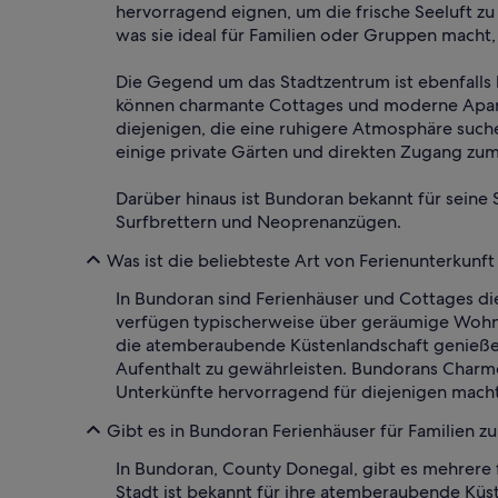
hervorragend eignen, um die frische Seeluft zu
was sie ideal für Familien oder Gruppen macht
Die Gegend um das Stadtzentrum ist ebenfalls l
können charmante Cottages und moderne Apart
diejenigen, die eine ruhigere Atmosphäre suche
einige private Gärten und direkten Zugang zum
Darüber hinaus ist Bundoran bekannt für seine 
Surfbrettern und Neoprenanzügen.
Was ist die beliebteste Art von Ferienunterkunf
In Bundoran sind Ferienhäuser und Cottages di
verfügen typischerweise über geräumige Wohnb
die atemberaubende Küstenlandschaft genieße
Aufenthalt zu gewährleisten. Bundorans Charme 
Unterkünfte hervorragend für diejenigen mach
Gibt es in Bundoran Ferienhäuser für Familien z
In Bundoran, County Donegal, gibt es mehrere f
Stadt ist bekannt für ihre atemberaubende Kü