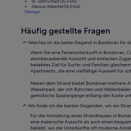
St. John's Point (15,3 km)
Glencar Waterfall (16,5 km)
Weniger
Häufig gestellte Fragen
Welches ist die beste Gegend in Bundoran für d
Wenn Sie eine Ferienunterkunft in Bundoran, C
atemberaubende Aussicht und einfachen Zugang 
beliebtes Ziel für Surfer und Familien gleiche
Apartments, die eine vielfältige Auswahl für u
Neben dem Strand bietet Bundoran mehrere Att
Wasserpark, der mit Rutschen und Wellenbädern
gemütliche Spaziergänge entlang der Küste un
Wo finde ich die besten Gegenden, um ein Stra
Für die Anmietung eines Strandhauses in Bund
eine malerische Aussicht als auch einen bequ
beliebt, wo die Unterkünfte oft moderne Anne