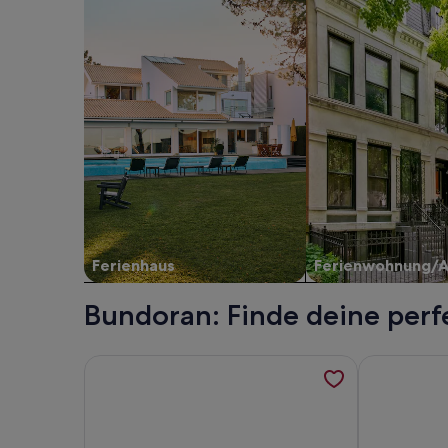
Ferienhaus
Ferienwohnung/
Bundoran: Finde deine perf
Weitere Informationen zu Bundoran Cottage Close t
Weitere Inf