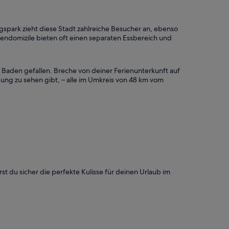
park zieht diese Stadt zahlreiche Besucher an, ebenso
iendomizile bieten oft einen separaten Essbereich und
d Baden gefallen. Breche von deiner Ferienunterkunft auf
bung zu sehen gibt, – alle im Umkreis von 48 km vom
t du sicher die perfekte Kulisse für deinen Urlaub im