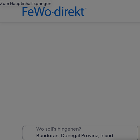
Zum Hauptinhalt springen
Ferienw
Wir haben 43 Ferienunter
Wo soll’s hingehen?