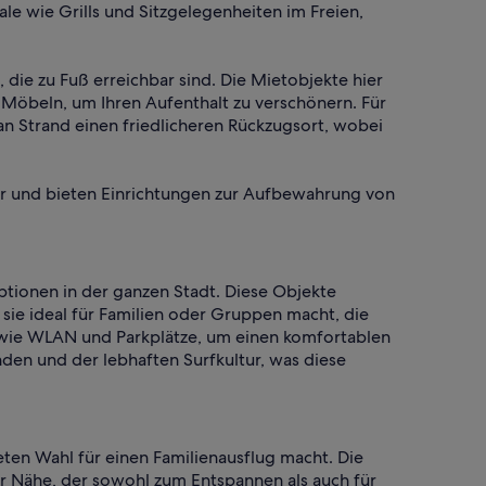
le wie Grills und Sitzgelegenheiten im Freien,
 die zu Fuß erreichbar sind. Die Mietobjekte hier
beln, um Ihren Aufenthalt zu verschönern. Für
an Strand einen friedlicheren Rückzugsort, wobei
tler und bieten Einrichtungen zur Aufbewahrung von
ptionen in der ganzen Stadt. Diese Objekte
ie ideal für Familien oder Gruppen macht, die
wie WLAN und Parkplätze, um einen komfortablen
den und der lebhaften Surfkultur, was diese
ten Wahl für einen Familienausflug macht. Die
r Nähe, der sowohl zum Entspannen als auch für