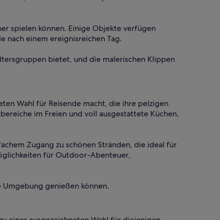
her spielen können. Einige Objekte verfügen
de nach einem ereignisreichen Tag.
ltersgruppen bietet, und die malerischen Klippen
eten Wahl für Reisende macht, die ihre pelzigen
bereiche im Freien und voll ausgestattete Küchen,
nfachem Zugang zu schönen Stränden, die ideal für
Möglichkeiten für Outdoor-Abenteuer,
 die Umgebung genießen können.
zu einer ausgezeichneten Wahl für diejenigen