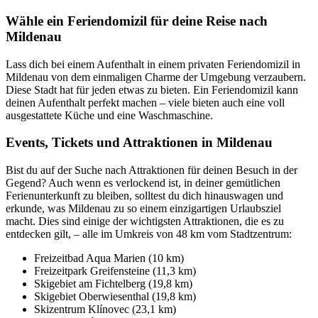
Wähle ein Feriendomizil für deine Reise nach
Mildenau
Lass dich bei einem Aufenthalt in einem privaten Feriendomizil in
Mildenau von dem einmaligen Charme der Umgebung verzaubern.
Diese Stadt hat für jeden etwas zu bieten. Ein Feriendomizil kann
deinen Aufenthalt perfekt machen – viele bieten auch eine voll
ausgestattete Küche und eine Waschmaschine.
Events, Tickets und Attraktionen in Mildenau
Bist du auf der Suche nach Attraktionen für deinen Besuch in der
Gegend? Auch wenn es verlockend ist, in deiner gemütlichen
Ferienunterkunft zu bleiben, solltest du dich hinauswagen und
erkunde, was Mildenau zu so einem einzigartigen Urlaubsziel
macht. Dies sind einige der wichtigsten Attraktionen, die es zu
entdecken gilt, – alle im Umkreis von 48 km vom Stadtzentrum:
Freizeitbad Aqua Marien (10 km)
Freizeitpark Greifensteine (11,3 km)
Skigebiet am Fichtelberg (19,8 km)
Skigebiet Oberwiesenthal (19,8 km)
Skizentrum Klínovec (23,1 km)