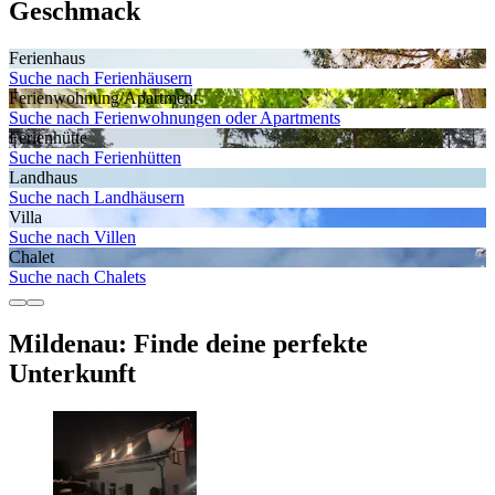
Geschmack
Ferienhaus
Suche nach Ferienhäusern
Ferienwohnung/Apartment
Suche nach Ferienwohnungen oder Apartments
Ferienhütte
Suche nach Ferienhütten
Landhaus
Suche nach Landhäusern
Villa
Suche nach Villen
Chalet
Suche nach Chalets
Mildenau: Finde deine perfekte
Unterkunft