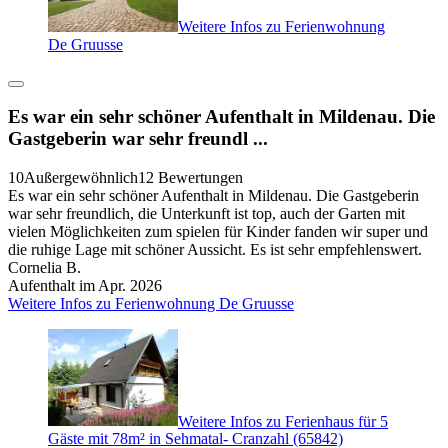
Weitere Infos zu Ferienwohnung
De Gruusse
Es war ein sehr schöner Aufenthalt in Mildenau. Die
Gastgeberin war sehr freundl ...
10
Außergewöhnlich
12 Bewertungen
Es war ein sehr schöner Aufenthalt in Mildenau. Die Gastgeberin
war sehr freundlich, die Unterkunft ist top, auch der Garten mit
vielen Möglichkeiten zum spielen für Kinder fanden wir super und
die ruhige Lage mit schöner Aussicht. Es ist sehr empfehlenswert.
Cornelia B.
Aufenthalt im Apr. 2026
Weitere Infos zu Ferienwohnung De Gruusse
Weitere Infos zu Ferienhaus für 5
Gäste mit 78m² in Sehmatal- Cranzahl (65842)