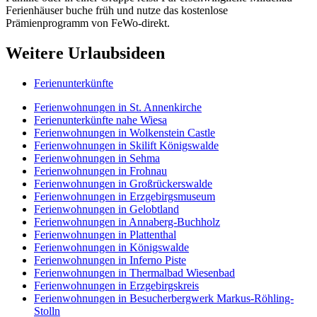
Ferienhäuser buche früh und nutze das kostenlose
Prämienprogramm von FeWo-direkt.
Weitere Urlaubsideen
Ferienunterkünfte
Ferienwohnungen in St. Annenkirche
Ferienunterkünfte nahe Wiesa
Ferienwohnungen in Wolkenstein Castle
Ferienwohnungen in Skilift Königswalde
Ferienwohnungen in Sehma
Ferienwohnungen in Frohnau
Ferienwohnungen in Großrückerswalde
Ferienwohnungen in Erzgebirgsmuseum
Ferienwohnungen in Gelobtland
Ferienwohnungen in Annaberg-Buchholz
Ferienwohnungen in Plattenthal
Ferienwohnungen in Königswalde
Ferienwohnungen in Inferno Piste
Ferienwohnungen in Thermalbad Wiesenbad
Ferienwohnungen in Erzgebirgskreis
Ferienwohnungen in Besucherbergwerk Markus-Röhling-
Stolln