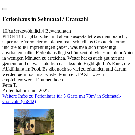
Ferienhaus in Sehmatal / Cranzahl
10
Außergewöhnlich
4 Bewertungen
PERFEKT : - )Häuschen mit allem ausgestattet was man braucht,
super nette Vermieter mit denen man schnell ins Gespräch kommt
und die tolle Empfehlungen gaben, was man sich unbedingt
anschauen sollte. Ferienhaus liegt schön zentral, vieles mit dem Auto
in wenigen Minuten zu erreichen. Wetter hat es auch gut mit uns
gemeint und da war natürlich das absolute Highlight für's Kind, die
Abkühlung im Pool. Es gibt noch so viel zu erkunden und darum
werden gern nochmal wieder kommen. FAZIT ...sehr
empfehlenswert...Daumen hoch
Petra T.
Aufenthalt im Juni 2025
Weitere Infos zu Ferienhaus für 5 Gäste mit 78m² in Sehmatal-
Cranzahl (65842)