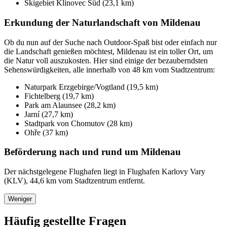
Skigebiet Klínovec Süd (23,1 km)
Erkundung der Naturlandschaft von Mildenau
Ob du nun auf der Suche nach Outdoor-Spaß bist oder einfach nur
die Landschaft genießen möchtest, Mildenau ist ein toller Ort, um
die Natur voll auszukosten. Hier sind einige der bezauberndsten
Sehenswürdigkeiten, alle innerhalb von 48 km vom Stadtzentrum:
Naturpark Erzgebirge/Vogtland (19,5 km)
Fichtelberg (19,7 km)
Park am Alaunsee (28,2 km)
Jarní (27,7 km)
Stadtpark von Chomutov (28 km)
Ohře (37 km)
Beförderung nach und rund um Mildenau
Der nächstgelegene Flughafen liegt in Flughafen Karlovy Vary
(KLV), 44,6 km vom Stadtzentrum entfernt.
Weniger
Häufig gestellte Fragen