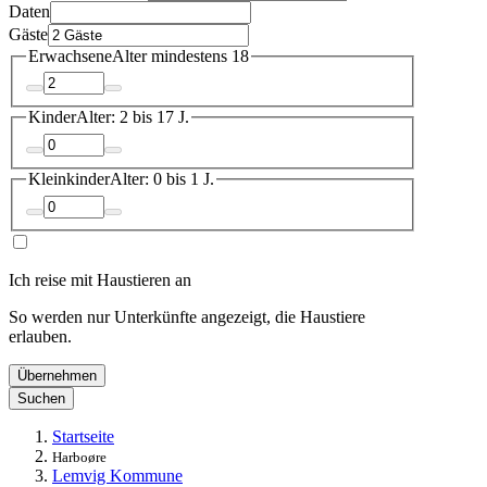
Daten
Gäste
Erwachsene
Alter mindestens 18
Kinder
Alter: 2 bis 17 J.
Kleinkinder
Alter: 0 bis 1 J.
Ich reise mit Haustieren an
So werden nur Unterkünfte angezeigt, die Haustiere
erlauben.
Übernehmen
Suchen
Startseite
Harboøre
Lemvig Kommune