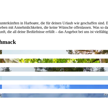
nterkünften in Harboøre, die für deinen Urlaub wie geschaffen sind. 
ne Lieben mit Annehmlichkeiten, die keine Wünsche offenlassen. Was s
nft, die all deine Bedürfnisse erfüllt – das Angebot bei uns ist vielfäl
chmack