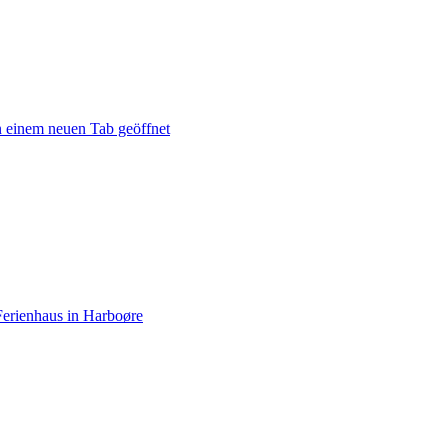
n einem neuen Tab geöffnet
erienhaus in Harboøre