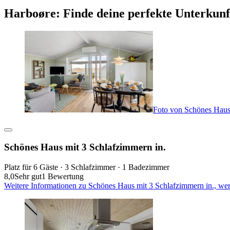
Harboøre: Finde deine perfekte Unterkunf
Foto von Schönes Haus 
Schönes Haus mit 3 Schlafzimmern in.
Platz für 6 Gäste · 3 Schlafzimmer · 1 Badezimmer
8,0
Sehr gut
1 Bewertung
Weitere Informationen zu Schönes Haus mit 3 Schlafzimmern in., we