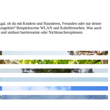
Egal, ob du mit Kindern und Haustieren, Freunden oder nur deiner
o dazugehört? Beispielsweise WLAN und Kabelfernsehen. Was auch
tig und umfasst barrierearme oder Nichtraucheroptionen.