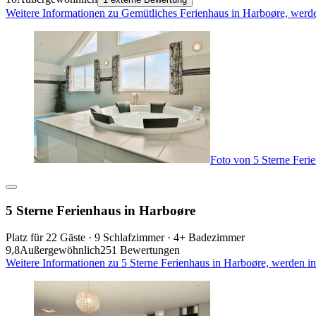
Weitere Informationen zu Gemütliches Ferienhaus in Harboøre, werd
Foto von 5 Sterne Feri
5 Sterne Ferienhaus in Harboøre
Platz für 22 Gäste · 9 Schlafzimmer · 4+ Badezimmer
9,8
Außergewöhnlich
251 Bewertungen
Weitere Informationen zu 5 Sterne Ferienhaus in Harboøre, werden i