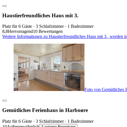
Haustierfreundliches Haus mit 3.
Platz für 6 Gäste · 3 Schlafzimmer · 1 Badezimmer
8,8
Hervorragend
10 Bewertungen
Weitere Informationen zu Haustierfreundliches Haus mit 3., werden i
Foto von Gemütliches F
Gemütliches Ferienhaus in Harboøre
Platz für 6 Gäste · 3 Schlafzimmer · 1 Badezimmer
10
Außergewöhnlich
1 externe Bewertung