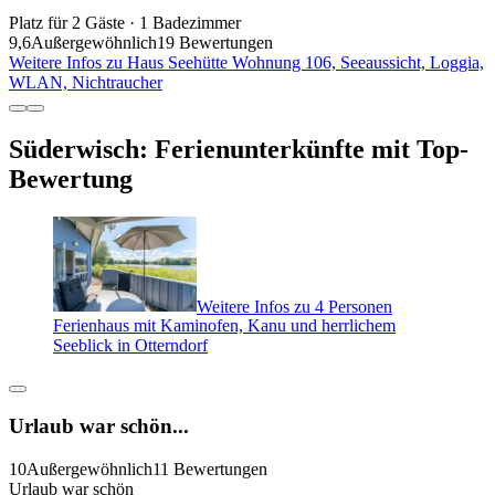
Platz für 2 Gäste · 1 Badezimmer
9,6
Außergewöhnlich
19 Bewertungen
Weitere Infos zu Haus Seehütte Wohnung 106, Seeaussicht, Loggia,
WLAN, Nichtraucher
Süderwisch: Ferienunterkünfte mit Top-
Bewertung
Weitere Infos zu 4 Personen
Ferienhaus mit Kaminofen, Kanu und herrlichem
Seeblick in Otterndorf
Urlaub war schön...
10
Außergewöhnlich
11 Bewertungen
Urlaub war schön