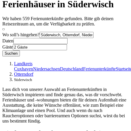
Ferienhäuser in Süderwisch
Wir haben 559 Ferienunterkünfte gefunden. Bitte gib deinen
Reisezeitraum an, um die Verfügbarkeit zu prüfen.
Wo soll’s hingehen?
Daten
Gäste
Suchen
Landkreis
Cuxhaven
Niedersachsen
Deutschland
Ferienunterkünfte
Startseit
Otterndorf
Süderwisch
Lass dich von unserer Auswahl an Ferienunterkünften in
Süderwisch inspirieren und finde genau das, was dir vorschwebt.
Ferienhäuser und -wohnungen bieten dir für deinen Aufenthalt eine
Ausstattung, die keine Wünsche offenlässt, wie zum Beispiel eine
Klimaanlage und einen Pool. Und auch wenn du nach
Raucheroptionen oder barrierearmen Optionen suchst, wirst du bei
uns bestimmt fündig.