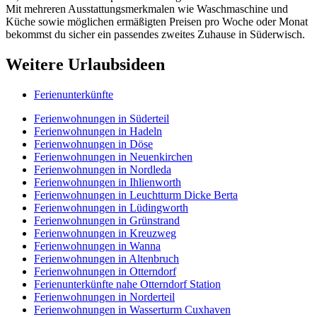
Mit mehreren Ausstattungsmerkmalen wie Waschmaschine und
Küche sowie möglichen ermäßigten Preisen pro Woche oder Monat
bekommst du sicher ein passendes zweites Zuhause in Süderwisch.
Weitere Urlaubsideen
Ferienunterkünfte
Ferienwohnungen in Süderteil
Ferienwohnungen in Hadeln
Ferienwohnungen in Döse
Ferienwohnungen in Neuenkirchen
Ferienwohnungen in Nordleda
Ferienwohnungen in Ihlienworth
Ferienwohnungen in Leuchtturm Dicke Berta
Ferienwohnungen in Lüdingworth
Ferienwohnungen in Grünstrand
Ferienwohnungen in Kreuzweg
Ferienwohnungen in Wanna
Ferienwohnungen in Altenbruch
Ferienwohnungen in Otterndorf
Ferienunterkünfte nahe Otterndorf Station
Ferienwohnungen in Norderteil
Ferienwohnungen in Wasserturm Cuxhaven