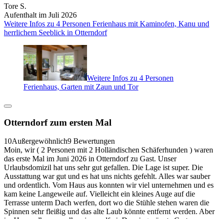
Tore S.
Aufenthalt im Juli 2026
Weitere Infos zu 4 Personen Ferienhaus mit Kaminofen, Kanu und
herrlichem Seeblick in Otterndorf
Weitere Infos zu 4 Personen
Ferienhaus, Garten mit Zaun und Tor
Otterndorf zum ersten Mal
10
Außergewöhnlich
9 Bewertungen
Moin, wir ( 2 Personen mit 2 Holländischen Schäferhunden ) waren
das erste Mal im Juni 2026 in Otterndorf zu Gast. Unser
Urlaubsdomizil hat uns sehr gut gefallen. Die Lage ist super. Die
Ausstattung war gut und es hat uns nichts gefehlt. Alles war sauber
und ordentlich. Vom Haus aus konnten wir viel unternehmen und es
kam keine Langeweile auf. Vielleicht ein kleines Auge auf die
Terrasse unterm Dach werfen, dort wo die Stühle stehen waren die
Spinnen sehr fleißig und das alte Laub könnte entfernt werden. Aber