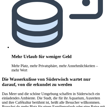
Mehr Urlaub für weniger Geld
Mehr Platz, mehr Privatsphäre, mehr Annehmlichkeiten –
mehr Wert
Die Wasserkulisse von Süderwisch wartet nur
darauf, von dir erkundet zu werden
Das Meer und die schöne Umgebung schaffen in Süderwisch ein
einladendes Ambiente. Die Stadt, die für ihr Aquarium, Ausreiten
und ihre Cafékultur berühmt ist, heißt alle Besucher willkommen.
Brauchst du mehr Platz für einen Familienurlaub oder eine Reise mit