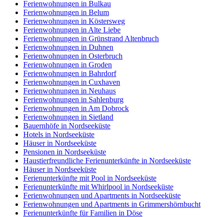
Ferienwohnungen in Bulkau
Ferienwohnungen in Belum
Ferienwohnungen in Köstersweg
Ferienwohnungen in Alte Liebe
Ferienwohnungen in Grünstrand Altenbruch
Ferienwohnungen in Duhnen
Ferienwohnungen in Osterbruch
Ferienwohnungen in Groden
Ferienwohnungen in Bahrdorf
Ferienwohnungen in Cuxhaven
Ferienwohnungen in Neuhaus
Ferienwohnungen in Sahlenburg
Ferienwohnungen in Am Dobrock
Ferienwohnungen in Sietland
Bauernhöfe in Nordseeküste
Hotels in Nordseeküste
Häuser in Nordseeküste
Pensionen in Nordseeküste
Haustierfreundliche Ferienunterkünfte in Nordseeküste
Häuser in Nordseeküste
Ferienunterkünfte mit Pool in Nordseeküste
Ferienunterkünfte mit Whirlpool in Nordseeküste
Ferienwohnungen und Apartments in Nordseeküste
Ferienwohnungen und Apartments in Grimmershörnbucht
Ferienunterkünfte für Familien in Döse