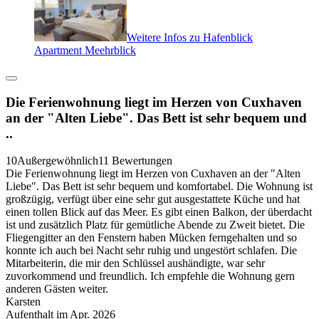
Weitere Infos zu Hafenblick
Apartment Meehrblick
Die Ferienwohnung liegt im Herzen von Cuxhaven
an der "Alten Liebe". Das Bett ist sehr bequem und
..
10
Außergewöhnlich
11 Bewertungen
Die Ferienwohnung liegt im Herzen von Cuxhaven an der "Alten
Liebe". Das Bett ist sehr bequem und komfortabel. Die Wohnung ist
großzügig, verfügt über eine sehr gut ausgestattete Küche und hat
einen tollen Blick auf das Meer. Es gibt einen Balkon, der überdacht
ist und zusätzlich Platz für gemütliche Abende zu Zweit bietet. Die
Fliegengitter an den Fenstern haben Mücken ferngehalten und so
konnte ich auch bei Nacht sehr ruhig und ungestört schlafen. Die
Mitarbeiterin, die mir den Schlüssel aushändigte, war sehr
zuvorkommend und freundlich. Ich empfehle die Wohnung gern
anderen Gästen weiter.
Karsten
Aufenthalt im Apr. 2026