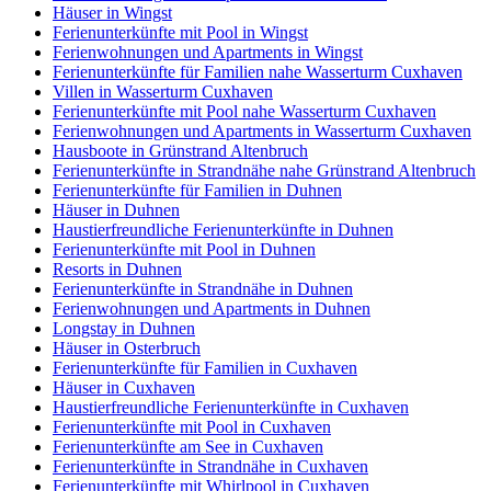
Häuser in Wingst
Ferienunterkünfte mit Pool in Wingst
Ferienwohnungen und Apartments in Wingst
Ferienunterkünfte für Familien nahe Wasserturm Cuxhaven
Villen in Wasserturm Cuxhaven
Ferienunterkünfte mit Pool nahe Wasserturm Cuxhaven
Ferienwohnungen und Apartments in Wasserturm Cuxhaven
Hausboote in Grünstrand Altenbruch
Ferienunterkünfte in Strandnähe nahe Grünstrand Altenbruch
Ferienunterkünfte für Familien in Duhnen
Häuser in Duhnen
Haustierfreundliche Ferienunterkünfte in Duhnen
Ferienunterkünfte mit Pool in Duhnen
Resorts in Duhnen
Ferienunterkünfte in Strandnähe in Duhnen
Ferienwohnungen und Apartments in Duhnen
Longstay in Duhnen
Häuser in Osterbruch
Ferienunterkünfte für Familien in Cuxhaven
Häuser in Cuxhaven
Haustierfreundliche Ferienunterkünfte in Cuxhaven
Ferienunterkünfte mit Pool in Cuxhaven
Ferienunterkünfte am See in Cuxhaven
Ferienunterkünfte in Strandnähe in Cuxhaven
Ferienunterkünfte mit Whirlpool in Cuxhaven