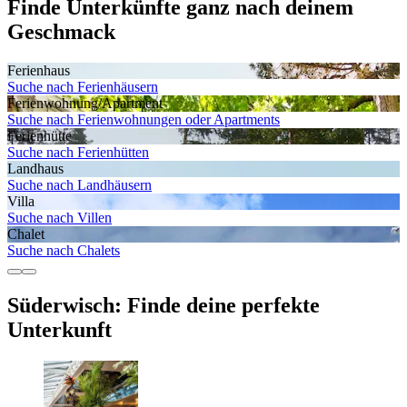
Finde Unterkünfte ganz nach deinem
Geschmack
Ferienhaus
Suche nach Ferienhäusern
Ferienwohnung/Apartment
Suche nach Ferienwohnungen oder Apartments
Ferienhütte
Suche nach Ferienhütten
Landhaus
Suche nach Landhäusern
Villa
Suche nach Villen
Chalet
Suche nach Chalets
Süderwisch: Finde deine perfekte
Unterkunft