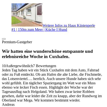
Weitere Infos zu Haus Küstenperle
#1 | 150m zum Meer | Küche I Hund
Premium-Gastgeber
Wir hatten eine wunderschöne entspannte und
erlebnisreiche Woche in Cuxhafen.
10
Außergewöhnlich
7 Bewertungen
Jeden Tag haben wir ein Stück Cuxhafen mit dem Auto, Fahrrad
oder zu Fuß entdeckt. Ob am Hafen die alte Liebe, die Fischmeile,
das Lotsenviertel…. herrlich. Auch unsere Hunde haben sich sehr
wohl gefühlt. Ein täglicher Spaziergang im Watt war ein Muss
ebenso wie lecker Fisch essen. Highlight der Woche war der
Tagesausflug nach Helgoland. Wir haben zwar keine Robben
gesehen, dafür war leider die Zeit zu knapp, aber der Rundweg im
Oberland war Mega. Wir kommen bestimmt wieder.
Andreas