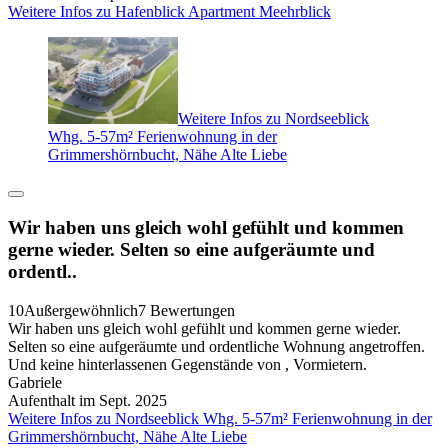
Weitere Infos zu Hafenblick Apartment Meehrblick
Weitere Infos zu Nordseeblick
Whg. 5-57m² Ferienwohnung in der
Grimmershörnbucht, Nähe Alte Liebe
Wir haben uns gleich wohl gefühlt und kommen
gerne wieder. Selten so eine aufgeräumte und
ordentl..
10
Außergewöhnlich
7 Bewertungen
Wir haben uns gleich wohl gefühlt und kommen gerne wieder.
Selten so eine aufgeräumte und ordentliche Wohnung angetroffen.
Und keine hinterlassenen Gegenstände von , Vormietern.
Gabriele
Aufenthalt im Sept. 2025
Weitere Infos zu Nordseeblick Whg. 5-57m² Ferienwohnung in der
Grimmershörnbucht, Nähe Alte Liebe