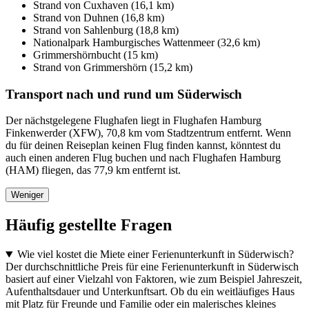
Strand von Cuxhaven (16,1 km)
Strand von Duhnen (16,8 km)
Strand von Sahlenburg (18,8 km)
Nationalpark Hamburgisches Wattenmeer (32,6 km)
Grimmershörnbucht (15 km)
Strand von Grimmershörn (15,2 km)
Transport nach und rund um Süderwisch
Der nächstgelegene Flughafen liegt in Flughafen Hamburg
Finkenwerder (XFW), 70,8 km vom Stadtzentrum entfernt. Wenn
du für deinen Reiseplan keinen Flug finden kannst, könntest du
auch einen anderen Flug buchen und nach Flughafen Hamburg
(HAM) fliegen, das 77,9 km entfernt ist.
Weniger
Häufig gestellte Fragen
Wie viel kostet die Miete einer Ferienunterkunft in Süderwisch?
Der durchschnittliche Preis für eine Ferienunterkunft in Süderwisch
basiert auf einer Vielzahl von Faktoren, wie zum Beispiel Jahreszeit,
Aufenthaltsdauer und Unterkunftsart. Ob du ein weitläufiges Haus
mit Platz für Freunde und Familie oder ein malerisches kleines