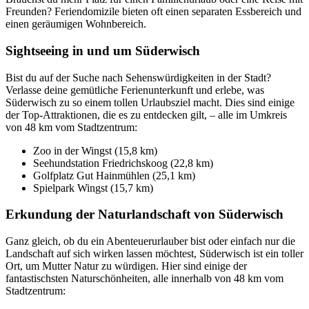
Freunden? Feriendomizile bieten oft einen separaten Essbereich und
einen geräumigen Wohnbereich.
Sightseeing in und um Süderwisch
Bist du auf der Suche nach Sehenswürdigkeiten in der Stadt?
Verlasse deine gemütliche Ferienunterkunft und erlebe, was
Süderwisch zu so einem tollen Urlaubsziel macht. Dies sind einige
der Top-Attraktionen, die es zu entdecken gilt, – alle im Umkreis
von 48 km vom Stadtzentrum:
Zoo in der Wingst (15,8 km)
Seehundstation Friedrichskoog (22,8 km)
Golfplatz Gut Hainmühlen (25,1 km)
Spielpark Wingst (15,7 km)
Erkundung der Naturlandschaft von Süderwisch
Ganz gleich, ob du ein Abenteuerurlauber bist oder einfach nur die
Landschaft auf sich wirken lassen möchtest, Süderwisch ist ein toller
Ort, um Mutter Natur zu würdigen. Hier sind einige der
fantastischsten Naturschönheiten, alle innerhalb von 48 km vom
Stadtzentrum: