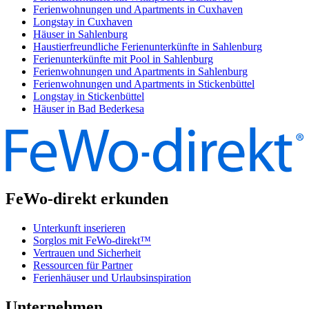
Ferienwohnungen und Apartments in Cuxhaven
Longstay in Cuxhaven
Häuser in Sahlenburg
Haustierfreundliche Ferienunterkünfte in Sahlenburg
Ferienunterkünfte mit Pool in Sahlenburg
Ferienwohnungen und Apartments in Sahlenburg
Ferienwohnungen und Apartments in Stickenbüttel
Longstay in Stickenbüttel
Häuser in Bad Bederkesa
FeWo-direkt erkunden
Unterkunft inserieren
Sorglos mit FeWo-direkt™
Vertrauen und Sicherheit
Ressourcen für Partner
Ferienhäuser und Urlaubsinspiration
Unternehmen