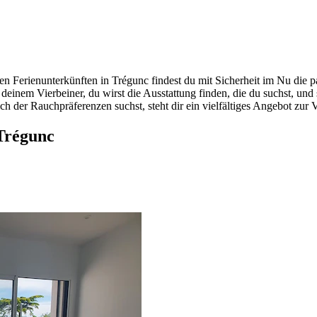
n Ferienunterkünften in Trégunc findest du mit Sicherheit im Nu die 
er deinem Vierbeiner, du wirst die Ausstattung finden, die du suchst, 
 der Rauchpräferenzen suchst, steht dir ein vielfältiges Angebot zur 
Trégunc