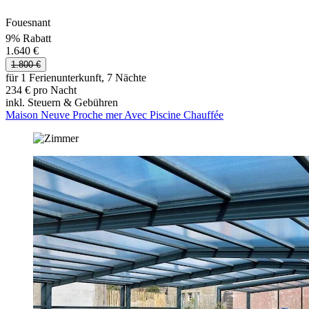
Fouesnant
9% Rabatt
1.640 €
1.800 €
für 1 Ferienunterkunft, 7 Nächte
234 € pro Nacht
inkl. Steuern & Gebühren
Maison Neuve Proche mer Avec Piscine Chauffée