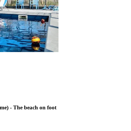
ome) - The beach on foot