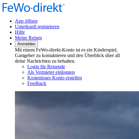
App öffnen
Unterkunft registrieren
Hilfe
Meine Reisen
Anmelden
Mit einem FeWo-direkt-Konto ist es ein Kinderspiel,
Gastgeber zu kontaktieren und den Überblick über all
deine Nachrichten zu behalten.
Login für Reisende
Als Vermieter einloggen
Kostenloses Konto erstellen
Feedback