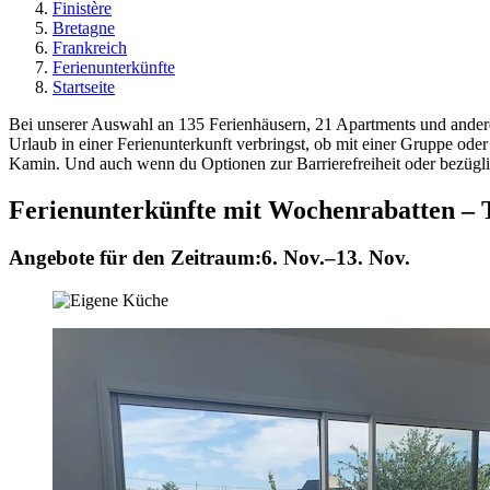
Finistère
Bretagne
Frankreich
Ferienunterkünfte
Startseite
Bei unserer Auswahl an 135 Ferienhäusern, 21 Apartments und andere
Urlaub in einer Ferienunterkunft verbringst, ob mit einer Gruppe od
Kamin. Und auch wenn du Optionen zur Barrierefreiheit oder bezüglich
Ferienunterkünfte mit Wochenrabatten – 
Angebote für den Zeitraum:
6. Nov.–13. Nov.