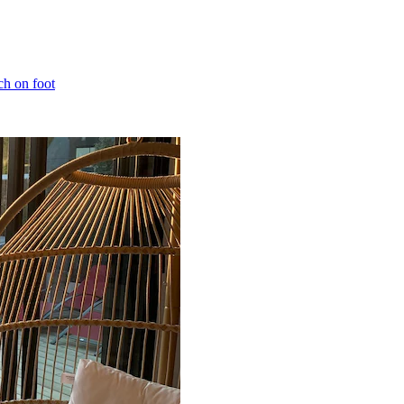
ch on foot