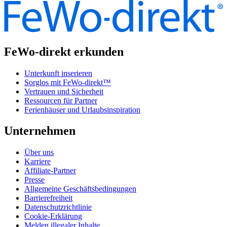
FeWo-direkt erkunden
Unterkunft inserieren
Sorglos mit FeWo-direkt™
Vertrauen und Sicherheit
Ressourcen für Partner
Ferienhäuser und Urlaubsinspiration
Unternehmen
Über uns
Karriere
Affiliate-Partner
Presse
Allgemeine Geschäftsbedingungen
Barrierefreiheit
Datenschutzrichtlinie
Cookie-Erklärung
Melden illegaler Inhalte