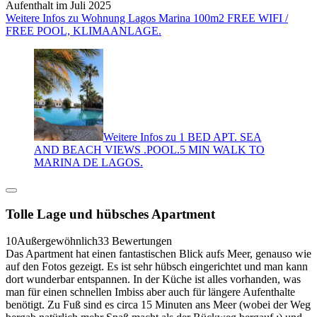
Aufenthalt im Juli 2025
Weitere Infos zu Wohnung Lagos Marina 100m2 FREE WIFI /
FREE POOL, KLIMAANLAGE.
Weitere Infos zu 1 BED APT. SEA
AND BEACH VIEWS .POOL.5 MIN WALK TO
MARINA DE LAGOS.
Tolle Lage und hübsches Apartment
10
Außergewöhnlich
33 Bewertungen
Das Apartment hat einen fantastischen Blick aufs Meer, genauso wie
auf den Fotos gezeigt. Es ist sehr hübsch eingerichtet und man kann
dort wunderbar entspannen. In der Küche ist alles vorhanden, was
man für einen schnellen Imbiss aber auch für längere Aufenthalte
benötigt. Zu Fuß sind es circa 15 Minuten ans Meer (wobei der Weg