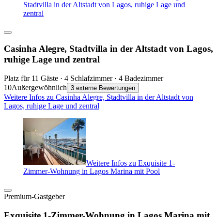
Stadtvilla in der Altstadt von Lagos, ruhige Lage und
zentral
Casinha Alegre, Stadtvilla in der Altstadt von Lagos,
ruhige Lage und zentral
Platz für 11 Gäste · 4 Schlafzimmer · 4 Badezimmer
10
Außergewöhnlich
3 externe Bewertungen
Weitere Infos zu Casinha Alegre, Stadtvilla in der Altstadt von
Lagos, ruhige Lage und zentral
Weitere Infos zu Exquisite 1-
Zimmer-Wohnung in Lagos Marina mit Pool
Premium-Gastgeber
Exquisite 1-Zimmer-Wohnung in Lagos Marina mit