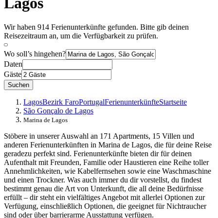
Lagos
Wir haben 914 Ferienunterkünfte gefunden. Bitte gib deinen
Reisezeitraum an, um die Verfügbarkeit zu prüfen.
Wo soll’s hingehen?
Daten
Gäste
Suchen
Lagos
Bezirk Faro
Portugal
Ferienunterkünfte
Startseite
São Gonçalo de Lagos
Marina de Lagos
Stöbere in unserer Auswahl an 171 Apartments, 15 Villen und
anderen Ferienunterkünften in Marina de Lagos, die für deine Reise
geradezu perfekt sind. Ferienunterkünfte bieten dir für deinen
Aufenthalt mit Freunden, Familie oder Haustieren eine Reihe toller
Annehmlichkeiten, wie Kabelfernsehen sowie eine Waschmaschine
und einen Trockner. Was auch immer du dir vorstellst, du findest
bestimmt genau die Art von Unterkunft, die all deine Bedürfnisse
erfüllt – dir steht ein vielfältiges Angebot mit allerlei Optionen zur
Verfügung, einschließlich Optionen, die geeignet für Nichtraucher
sind oder über barrierarme Ausstattung verfügen.