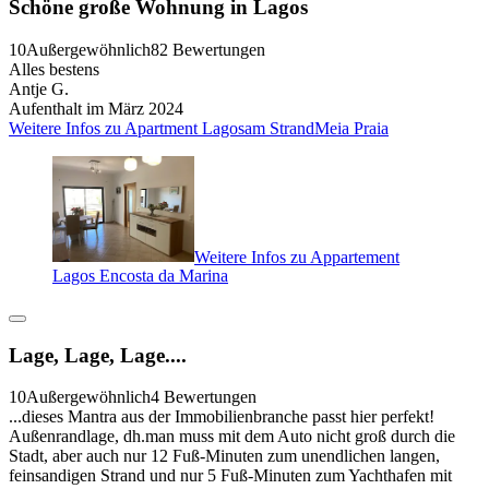
Schöne große Wohnung in Lagos
10
Außergewöhnlich
82 Bewertungen
Alles bestens
Antje G.
Aufenthalt im März 2024
Weitere Infos zu Apartment Lagosam StrandMeia Praia
Weitere Infos zu Appartement
Lagos Encosta da Marina
Lage, Lage, Lage....
10
Außergewöhnlich
4 Bewertungen
...dieses Mantra aus der Immobilienbranche passt hier perfekt!
Außenrandlage, dh.man muss mit dem Auto nicht groß durch die
Stadt, aber auch nur 12 Fuß-Minuten zum unendlichen langen,
feinsandigen Strand und nur 5 Fuß-Minuten zum Yachthafen mit