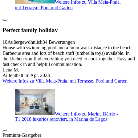
Weitere Infos zu Villa Meia-Praia,
mit Terrasse, Pool und Garten
Perfect family holiday
10
Außergewöhnlich
34 Bewertungen
House with swimming pool and a 5min walk distance to the beach.
Barbecue area and lots of beach stuff (umbrella toys) available. In
the kitchen you find everything you need to cook together. Easy and
fast check in and helpful communication.
Lena M.
Aufenthalt im Apr. 2023
Weitere Infos zu Villa Meia-Praia, mit Terrasse, Pool und Garten
Weitere Infos zu Marina Bérrio -
T1 2018 luxuriös renoviert, in Marina de Lagos
Premium-Gastgeber