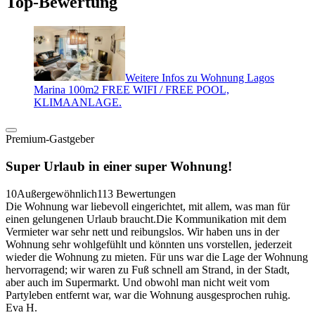
Top-Bewertung
Weitere Infos zu Wohnung Lagos
Marina 100m2 FREE WIFI / FREE POOL,
KLIMAANLAGE.
Premium-Gastgeber
Super Urlaub in einer super Wohnung!
10
Außergewöhnlich
113 Bewertungen
Die Wohnung war liebevoll eingerichtet, mit allem, was man für
einen gelungenen Urlaub braucht.Die Kommunikation mit dem
Vermieter war sehr nett und reibungslos. Wir haben uns in der
Wohnung sehr wohlgefühlt und könnten uns vorstellen, jederzeit
wieder die Wohnung zu mieten. Für uns war die Lage der Wohnung
hervorragend; wir waren zu Fuß schnell am Strand, in der Stadt,
aber auch im Supermarkt. Und obwohl man nicht weit vom
Partyleben entfernt war, war die Wohnung ausgesprochen ruhig.
Eva H.