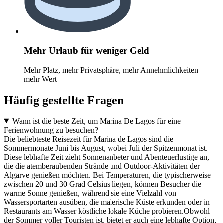
Mehr Urlaub für weniger Geld
Mehr Platz, mehr Privatsphäre, mehr Annehmlichkeiten –
mehr Wert
Häufig gestellte Fragen
Wann ist die beste Zeit, um Marina De Lagos für eine
Ferienwohnung zu besuchen?
Die beliebteste Reisezeit für Marina de Lagos sind die
Sommermonate Juni bis August, wobei Juli der Spitzenmonat ist.
Diese lebhafte Zeit zieht Sonnenanbeter und Abenteuerlustige an,
die die atemberaubenden Strände und Outdoor-Aktivitäten der
Algarve genießen möchten. Bei Temperaturen, die typischerweise
zwischen 20 und 30 Grad Celsius liegen, können Besucher die
warme Sonne genießen, während sie eine Vielzahl von
Wassersportarten ausüben, die malerische Küste erkunden oder in
Restaurants am Wasser köstliche lokale Küche probieren.Obwohl
der Sommer voller Touristen ist, bietet er auch eine lebhafte Option,