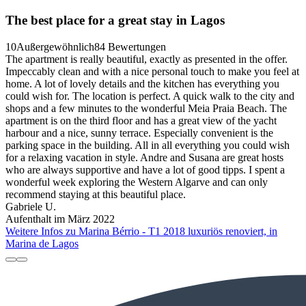
The best place for a great stay in Lagos
10
Außergewöhnlich
84 Bewertungen
The apartment is really beautiful, exactly as presented in the offer.
Impeccably clean and with a nice personal touch to make you feel at
home. A lot of lovely details and the kitchen has everything you
could wish for. The location is perfect. A quick walk to the city and
shops and a few minutes to the wonderful Meia Praia Beach. The
apartment is on the third floor and has a great view of the yacht
harbour and a nice, sunny terrace. Especially convenient is the
parking space in the building. All in all everything you could wish
for a relaxing vacation in style. Andre and Susana are great hosts
who are always supportive and have a lot of good tipps. I spent a
wonderful week exploring the Western Algarve and can only
recommend staying at this beautiful place.
Gabriele U.
Aufenthalt im März 2022
Weitere Infos zu Marina Bérrio - T1 2018 luxuriös renoviert, in
Marina de Lagos