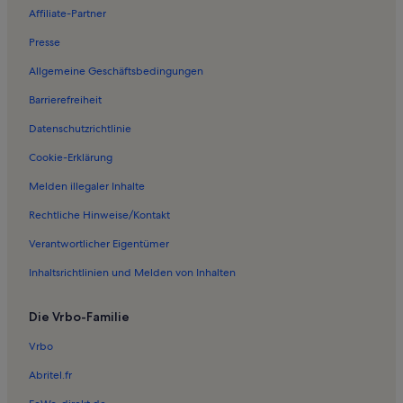
Affiliate-Partner
Presse
Allgemeine Geschäftsbedingungen
Barrierefreiheit
Datenschutzrichtlinie
Cookie-Erklärung
Melden illegaler Inhalte
Rechtliche Hinweise/Kontakt
Verantwortlicher Eigentümer
Inhaltsrichtlinien und Melden von Inhalten
Die Vrbo-Familie
Vrbo
Abritel.fr