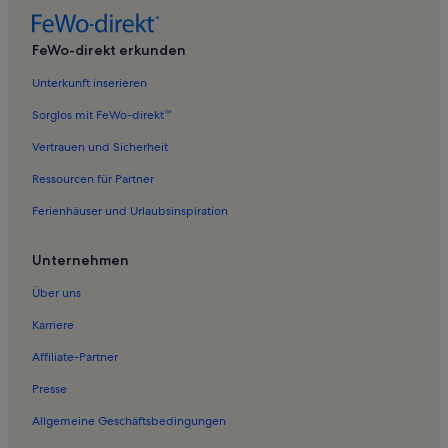
FeWo-direkt erkunden
Unterkunft inserieren
Sorglos mit FeWo-direkt™
Vertrauen und Sicherheit
Ressourcen für Partner
Ferienhäuser und Urlaubsinspiration
Unternehmen
Über uns
Karriere
Affiliate-Partner
Presse
Allgemeine Geschäftsbedingungen