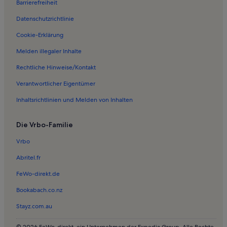
Barrierefreiheit
Datenschutzrichtlinie
Cookie-Erklärung
Melden illegaler Inhalte
Rechtliche Hinweise/Kontakt
Verantwortlicher Eigentümer
Inhaltsrichtlinien und Melden von Inhalten
Die Vrbo-Familie
Vrbo
Abritel.fr
FeWo-direkt.de
Bookabach.co.nz
Stayz.com.au