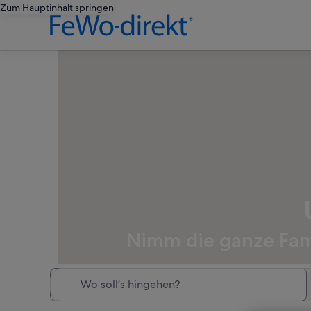
Zum Hauptinhalt springen
Nimm die ganze Famil
Wo soll’s hingehen?