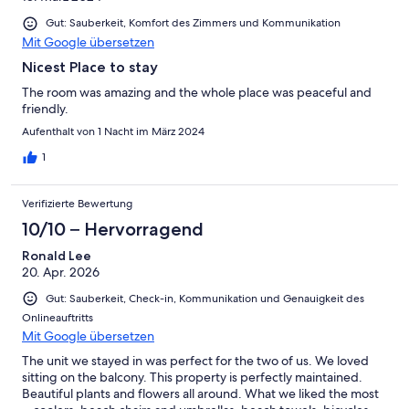
Gut: Sauberkeit, Komfort des Zimmers und Kommunikation
Mit Google übersetzen
Nicest Place to stay
The room was amazing and the whole place was peaceful and
friendly.
Aufenthalt von 1 Nacht im März 2024
1
Verifizierte Bewertung
10/10 – Hervorragend
Ronald Lee
20. Apr. 2026
Gut: Sauberkeit, Check-in, Kommunikation und Genauigkeit des
Onlineauftritts
Mit Google übersetzen
The unit we stayed in was perfect for the two of us. We loved
sitting on the balcony. This property is perfectly maintained.
Beautiful plants and flowers all around. What we liked the most