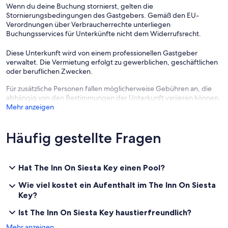
Wenn du deine Buchung stornierst, gelten die
Stornierungsbedingungen des Gastgebers. Gemäß den EU-
Verordnungen über Verbraucherrechte unterliegen
Buchungsservices für Unterkünfte nicht dem Widerrufsrecht.
Diese Unterkunft wird von einem professionellen Gastgeber
verwaltet. Die Vermietung erfolgt zu gewerblichen, geschäftlichen
oder beruflichen Zwecken.
Für zusätzliche Personen fallen möglicherweise Gebühren an, die
abhängig von den Bestimmungen der Unterkunft variieren können.
Mehr anzeigen
Häufig gestellte Fragen
Hat The Inn On Siesta Key einen Pool?
Wie viel kostet ein Aufenthalt im The Inn On Siesta
Key?
Ist The Inn On Siesta Key haustierfreundlich?
Mehr anzeigen