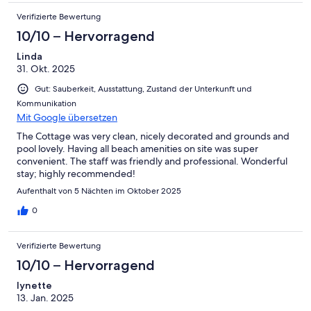
Verifizierte Bewertung
10/10 – Hervorragend
Linda
31. Okt. 2025
Gut: Sauberkeit, Ausstattung, Zustand der Unterkunft und
Kommunikation
Mit Google übersetzen
The Cottage was very clean, nicely decorated and grounds and
pool lovely. Having all beach amenities on site was super
convenient. The staff was friendly and professional. Wonderful
stay; highly recommended!
Aufenthalt von 5 Nächten im Oktober 2025
0
Verifizierte Bewertung
10/10 – Hervorragend
lynette
13. Jan. 2025