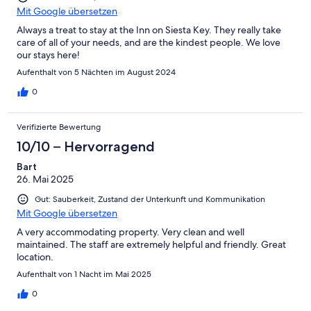
Mit Google übersetzen
Always a treat to stay at the Inn on Siesta Key. They really take
care of all of your needs, and are the kindest people. We love
our stays here!
Aufenthalt von 5 Nächten im August 2024
0
Verifizierte Bewertung
10/10 – Hervorragend
Bart
26. Mai 2025
Gut: Sauberkeit, Zustand der Unterkunft und Kommunikation
Mit Google übersetzen
A very accommodating property. Very clean and well
maintained. The staff are extremely helpful and friendly. Great
location.
Aufenthalt von 1 Nacht im Mai 2025
0