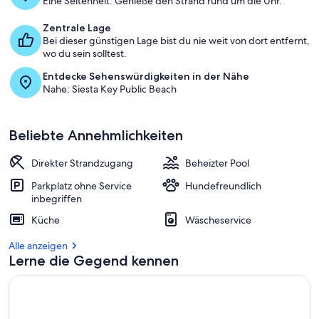
Eine Seltenheit: Genieße den Strand rund um die Uhr.
Zentrale Lage
Bei dieser günstigen Lage bist du nie weit von dort entfernt,
wo du sein solltest.
Entdecke Sehenswürdigkeiten in der Nähe
Nahe: Siesta Key Public Beach
Beliebte Annehmlichkeiten
Direkter Strandzugang
Beheizter Pool
Parkplatz ohne Service
Hundefreundlich
inbegriffen
Küche
Wäscheservice
Alle anzeigen
Lerne die Gegend kennen