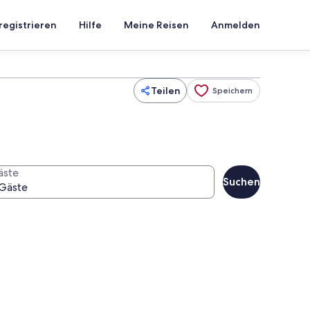
registrieren
Hilfe
Meine Reisen
Anmelden
Teilen
Speichern
äste
Suchen