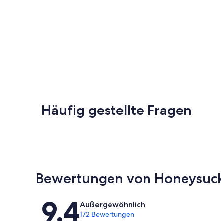
Häufig gestellte Fragen
Bewertungen von Honeysuck
Bewertungen
9,4
Außergewöhnlich
172 Bewertungen