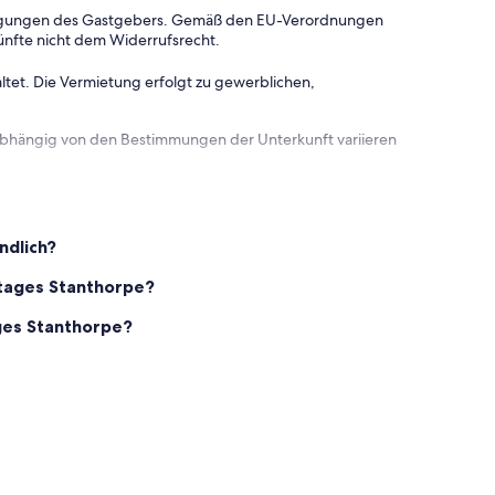
dingungen des Gastgebers. Gemäß den EU-Verordnungen
ünfte nicht dem Widerrufsrecht.
ltet. Die Vermietung erfolgt zu gewerblichen,
 abhängig von den Bestimmungen der Unterkunft variieren
ndlich?
ttages Stanthorpe?
ges Stanthorpe?