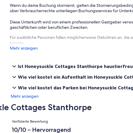
Wenn du deine Buchung stornierst, gelten die Stornierungsbe
über Verbraucherrechte unterliegen Buchungsservices für Unterk
Diese Unterkunft wird von einem professionellen Gastgeber verwa
geschäftlichen oder beruflichen Zwecken.
Für zusätzliche Personen fallen möglicherweise Gebühren an, die
können.
Mehr anzeigen
Ist Honeysuckle Cottages Stanthorpe haustierfreu
Wie viel kostet ein Aufenthalt im Honeysuckle Co
Wie viel kostet das Parken bei Honeysuckle Cotta
Mehr anzeigen
le Cottages Stanthorpe
Bewertungen
Verifizierte Bewertung
10/10 – Hervorragend