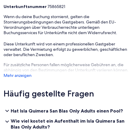
Unterkunftsnummer
75865821
Wenn du deine Buchung stornierst, gelten die
Stornierungsbedingungen des Gastgebers. Gemäß den EU-
Verordnungen über Verbraucherrechte unterliegen
Buchungsservices für Unterkünfte nicht dem Widerrufsrecht.
Diese Unterkunft wird von einem professionellen Gastgeber
verwaltet. Die Vermietung erfolgt zu gewerblichen, geschäftlichen
oder beruflichen Zwecken.
Für zusätzliche Personen fallen möglicherweise Gebühren an, die
abhängig von den Bestimmungen der Unterkunft variieren können.
Mehr anzeigen
Häufig gestellte Fragen
Hat Isla Quimera San Blas Only Adults einen Pool?
Wie viel kostet ein Aufenthalt im Isla Quimera San
Blas Only Adults?