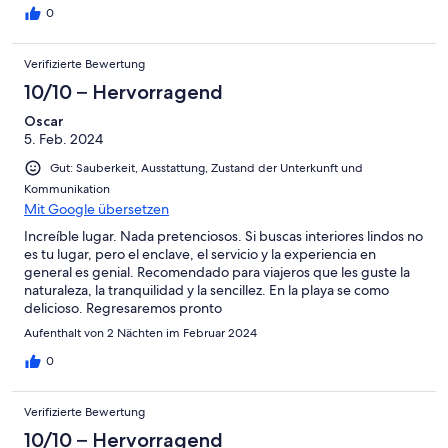
0
Verifizierte Bewertung
10/10 – Hervorragend
Oscar
5. Feb. 2024
Gut: Sauberkeit, Ausstattung, Zustand der Unterkunft und
Kommunikation
Mit Google übersetzen
Increíble lugar. Nada pretenciosos. Si buscas interiores lindos no
es tu lugar, pero el enclave, el servicio y la experiencia en
general es genial. Recomendado para viajeros que les guste la
naturaleza, la tranquilidad y la sencillez. En la playa se como
delicioso. Regresaremos pronto
Aufenthalt von 2 Nächten im Februar 2024
0
Verifizierte Bewertung
10/10 – Hervorragend