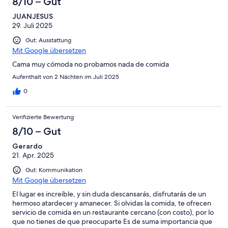
8/10 – Gut
JUANJESUS
29. Juli 2025
Gut: Ausstattung
Mit Google übersetzen
Cama muy cómoda no probamos nada de comida
Aufenthalt von 2 Nächten im Juli 2025
0
Verifizierte Bewertung
8/10 – Gut
Gerardo
21. Apr. 2025
Gut: Kommunikation
Mit Google übersetzen
El lugar es increíble, y sin duda descansarás, disfrutarás de un
hermoso atardecer y amanecer. Si olvidas la comida, te ofrecen
servicio de comida en un restaurante cercano (con costo), por lo
que no tienes de que preocuparte Es de suma importancia que